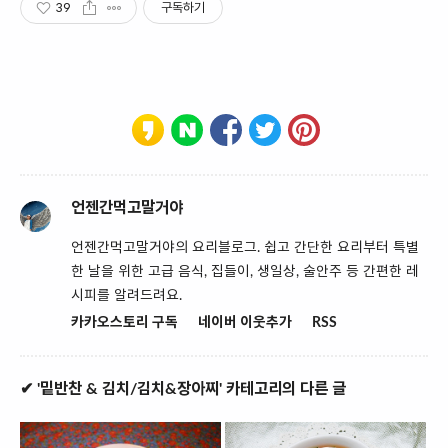
39
구독하기
언젠간먹고말거야
언젠간먹고말거야의 요리블로그. 쉽고 간단한 요리부터 특별
한 날을 위한 고급 음식, 집들이, 생일상, 술안주 등 간편한 레
시피를 알려드려요.
카카오스토리 구독
네이버 이웃추가
RSS
✔ '밑반찬 & 김치/김치&장아찌' 카테고리의 다른 글