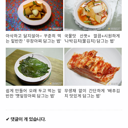
아삭하고 달지않아~ 꾸준히 먹
국물맛 산뜻+ 깔끔+시원하게
는 밑반찬 ' 무장아찌 담그는 법'
'나박김치(물김치) 담그는 법'
쉽게 만들어 오래 두고 먹는 밑
무생채 없이 간단하게 '배추김
반찬 '깻잎장아찌 담그는 법'
치 맛있게 담그는 법'
✔ 댓글이 개 있습니다.