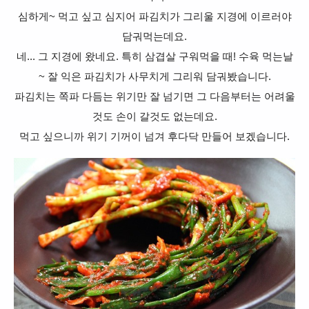
심하게~ 먹고 싶고 심지어 파김치가 그리울 지경에 이르러야
담궈먹는데요.
네... 그 지경에 왔네요. 특히 삼겹살 구워먹을 때! 수육 먹는날
~ 잘 익은 파김치가 사무치게 그리워 담궈봤습니다.
파김치는 쪽파 다듬는 위기만 잘 넘기면 그 다음부터는 어려울
것도 손이 갈것도 없는데요.
먹고 싶으니까 위기 기꺼이 넘겨 후다닥 만들어 보겠습니다.