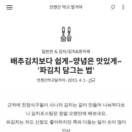
언젠간 먹고 말거야
밑반찬 & 김치/김치&장아찌
배추김치보다 쉽게~양념은 맛있게~
'파김치 담그는 법'
언젠간먹고말거야
·
2015. 4. 1
·
근처에 친정식구들이 사니까 김치는 같이 만들어 나눠먹다보
니 김치포스팅은 정말 오랜만에 해보네요.
파김치는 저도 신랑도 좋아하지만 쪽파 다듬는 일이 손이 많이
가서