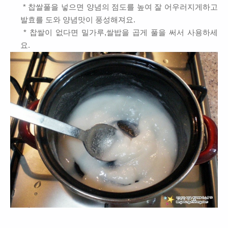
* 찹쌀풀을 넣으면 양념의 점도를 높여 잘 어우러지게하고
발효를 도와 양념맛이 풍성해져요.
* 찹쌀이 없다면 밀가루,쌀밥을 곱게 풀을 써서 사용하세
요.