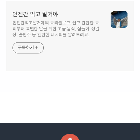
언젠간 먹고 말거야
언젠간먹고말거야의 요리블로그. 쉽고 간단한 요
리부터 특별한 날을 위한 고급 음식, 집들이, 생일
상, 술안주 등 간편한 레시피를 알려드려요.
구독하기