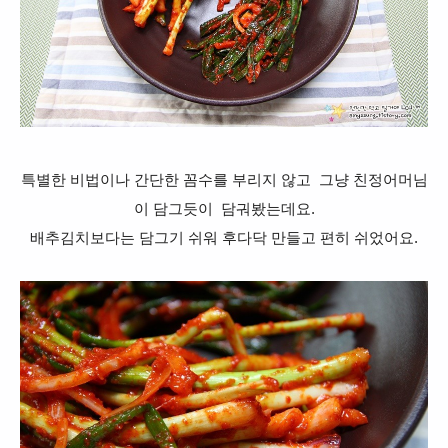
특별한 비법이나 간단한 꼼수를 부리지 않고 그냥 친정어머님
이 담그듯이 담궈봤는데요.
배추김치보다는 담그기 쉬워 후다닥 만들고 편히 쉬었어요.