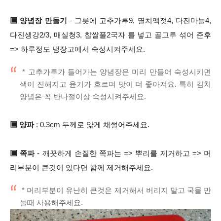
▣ 양념장 만들기
- 그릇에 고추가루9, 멸치액젓4, 다진마늘4,
다진생강2/3, 매실청3, 찹쌀풀2국자 를 넣고 골고루 섞어 준후
=> 하루정도 냉장고에서 숙성시켜주세요.
* 고추가루가 들어가는 양념장은 미리 만들어 숙성시키면
색이 진해지고 윤기가 흐르며 맛이 더 좋아져요. 특히 김치
양념은 꼭 반나절이상 숙성시켜주세요.
▣ 양파
: 0.3cm 두께로 얇게 채썰어주세요.
▣ 쪽파
- 깨끗하게 손질한 쪽파는 => 뿌리를 제거하고 => 머
리부분이 큰것이 있다면 함께 제거해주세요.
* 머리부분이 유난히 큰것은 제거해서 버리지 말고 국물 만
들때 사용해주세요.