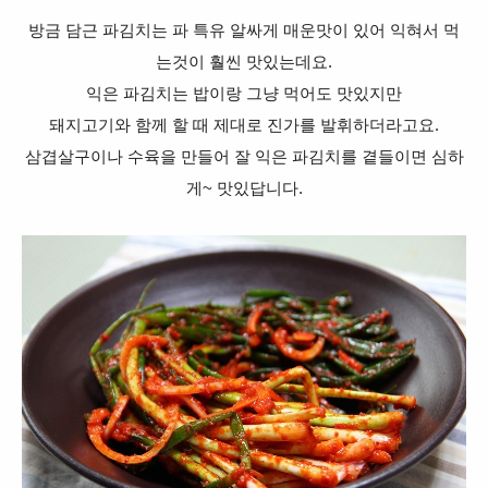
방금 담근 파김치는 파 특유 알싸게 매운맛이 있어 익혀서 먹
는것이 훨씬 맛있는데요.
익은 파김치는 밥이랑 그냥 먹어도 맛있지만
돼지고기와 함께 할 때 제대로 진가를 발휘하더라고요.
삼겹살구이나 수육을 만들어 잘 익은 파김치를 곁들이면 심하
게~ 맛있답니다.