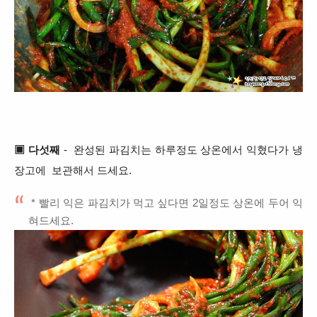
▣ 다섯째
- 완성된 파김치는 하루정도 상온에서 익혔다가 냉
장고에 보관해서 드세요.
* 빨리 익은 파김치가 먹고 싶다면 2일정도 상온에 두어 익
혀드세요.