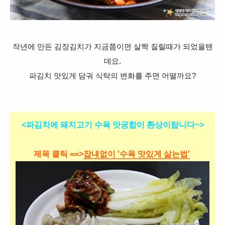
작년에 만든 김장김치가 지금쯤이면 살짝 질릴때가 되었을텐
데요.
파김치 맛있게 담궈 식탁의 변화를 주면 어떨까요?
<파김치에 돼지고기 수육 맛궁합이 환상이랍니다~>
제목 클릭 ==>
잡내없이 '수육 맛있게 삶는법'