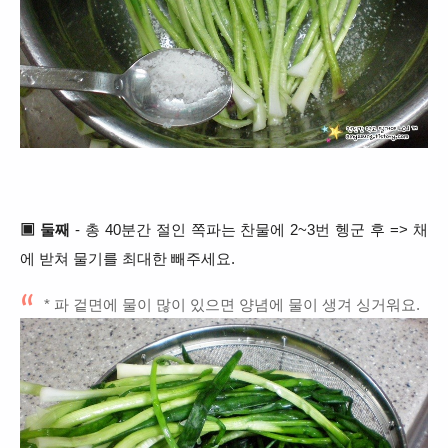
▣ 둘째
- 총 40분간 절인 쪽파는 찬물에 2~3번 헹군 후 => 채
에 받쳐 물기를 최대한 빼주세요.
* 파 겉면에 물이 많이 있으면 양념에 물이 생겨 싱거워요.