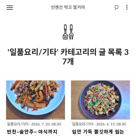
언젠간 먹고 말거야
'일품요리/기타' 카테고리의 글 목록 3
7개
일품요리/기타
·
2026. 7. 20. 08:30
일품요리/기타
·
2026. 6. 15. 08:30
반찬~술안주~ 야식까지
입안 가득 쫄깃하게 씹는