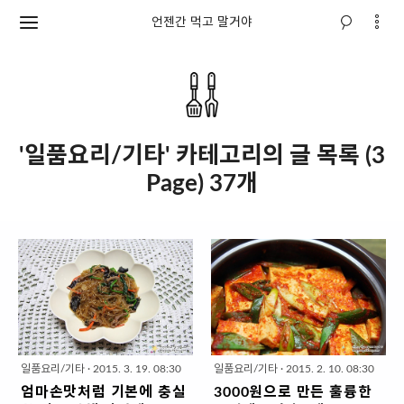
언젠간 먹고 말거야
'일품요리/기타' 카테고리의 글 목록 (3
Page) 37개
일품요리/기타
·
2015. 3. 19. 08:30
일품요리/기타
·
2015. 2. 10. 08:30
엄마손맛처럼 기본에 충실
3000원으로 만든 훌륭한