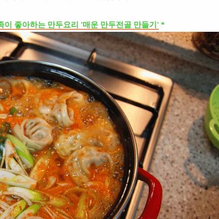
이 좋아하는 만두요리 '매운 만두전골 만들기'
*