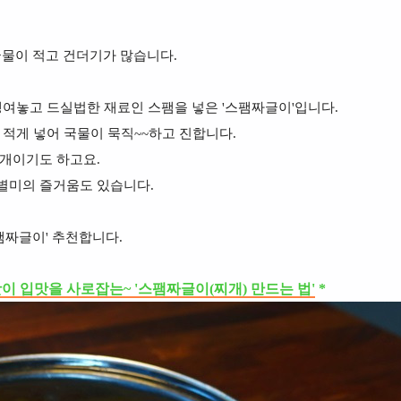
물이 적고 건더기가 많습니다.
쟁여놓고 드실법한 재료인 스팸을 넣은 '스팸짜글이'입니다.
 적게 넣어 국물이 묵직~~하고 진합니다.
찌개이기도 하고요.
별미의 즐거움도 있습니다.
팸짜글이' 추천합니다.
이 입맛을 사로잡는~ '스팸짜글이(찌개) 만드는 법'
*