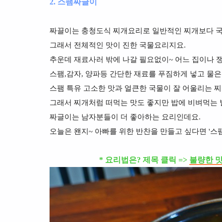
2. 스팸짜글이
짜끌이는 충청도식 찌개요리로 일반적인 찌개보다 국
그래서 전체적인 맛이 진한 국물요리지요.
추운데 재료사러 밖에 나갈 필요없이~ 어느 집이나 
스팸,감자, 양파등 간단한 재료를 푸짐하게 넣고 물은
스팸 특유 고소한 맛과 얼큰한 국물이 잘 어울리는 
그래서 찌개처럼 떠먹는 맛도 좋지만 밥에 비벼먹는 
짜글이는 남자분들이 더 좋아하는 요리인데요.
오늘은 왠지~ 아빠를 위한 반찬을 만들고 싶다면 '스
* 요리법은? 제목 클릭 =>
불량한 맛