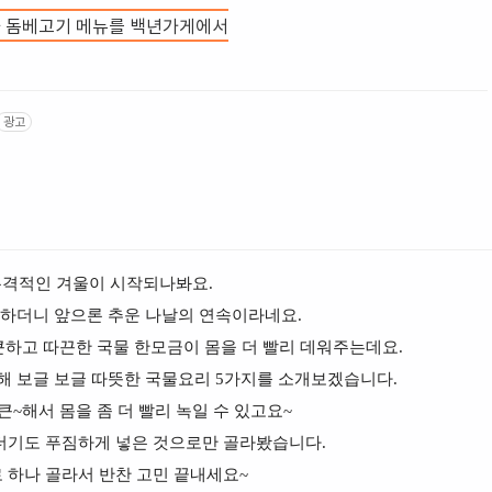
과 돔베고기 메뉴를 백년가게에서
광고
격적인 겨울이 시작되나봐요.
하더니 앞으론 추운 나날의 연속이라네요.
하고 따끈한 국물 한모금이 몸을 더 빨리 데워주는데요.
해 보글 보글 따뜻한 국물요리 5가지를 소개보겠습니다.
큰~해서 몸을 좀 더 빨리 녹일 수 있고요~
기도 푸짐하게 넣은 것으로만 골라봤습니다.
 하나 골라서 반찬 고민 끝내세요~