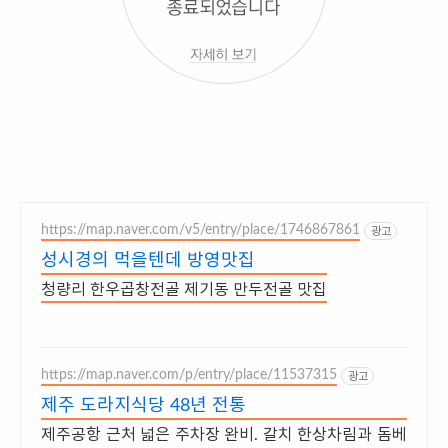
https://map.naver.com/v5/entry/place/1746867861
광고
성시경의 먹을텐데 방영맛집
청량리 한우곱창전골 제기동 만두전골 맛집
https://map.naver.com/p/entry/place/11537315
광고
제주 도라지식당 48년 전통
제주공항 근처 넓은 주차장 완비. 갈치 한상차림과 돔베