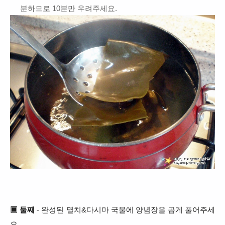
분하므로 10분만 우려주세요.
▣ 둘째
- 완성된 멸치&다시마 국물에 양념장을 곱게 풀어주세
요.