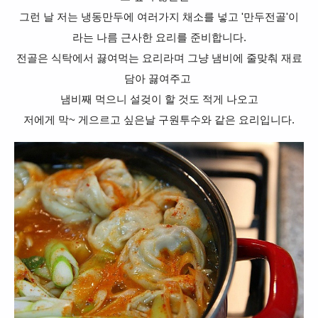
그런 날 저는 냉동만두에 여러가지 채소를 넣고 '만두전골'이
라는 나름 근사한 요리를 준비합니다.
전골은 식탁에서 끓여먹는 요리라며 그냥 냄비에 줄맞춰 재료
담아 끓여주고
냄비째 먹으니 설겆이 할 것도 적게 나오고
저에게 막~ 게으르고 싶은날 구원투수와 같은 요리입니다.