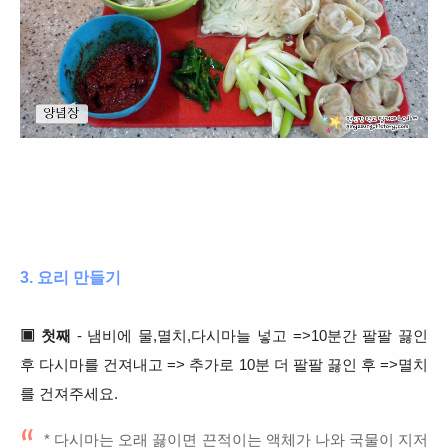
3. 요리 만들기
▣ 첫째
- 냄비에 물,멸치,다시마늘 넣고 =>10분간 팔팔 끓인
후 다시마를 건져내고 => 추가로 10분 더 팔팔 끓인 후 =>멸치
를 건져주세요.
* 다시마는 오래 끓이면 끈적이는 액체가 나와 국물이 지저