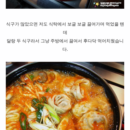
식구가 많았으면 저도 식탁에서 보글 보글 끓여가며 먹었을 텐
데
달랑 두 식구라서 그냥 주방에서 끓여서 후다닥 먹어치웠습니
다.