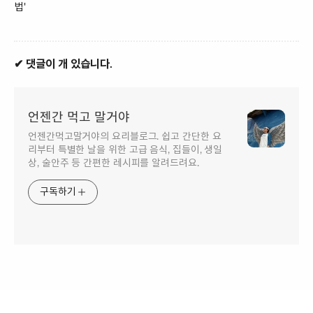
법'
✔ 댓글이 개 있습니다.
언젠간 먹고 말거야
언젠간먹고말거야의 요리블로그. 쉽고 간단한 요
리부터 특별한 날을 위한 고급 음식, 집들이, 생일
상, 술안주 등 간편한 레시피를 알려드려요.
구독하기