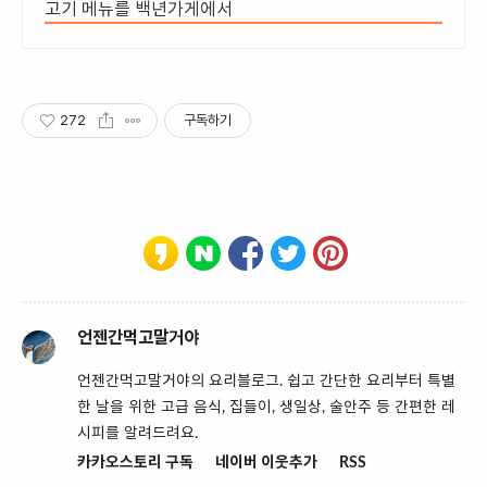
고기 메뉴를 백년가게에서
272
구독하기
언젠간먹고말거야
언젠간먹고말거야의 요리블로그. 쉽고 간단한 요리부터 특별
한 날을 위한 고급 음식, 집들이, 생일상, 술안주 등 간편한 레
시피를 알려드려요.
카카오스토리 구독
네이버 이웃추가
RSS