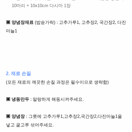
10마리 + 10x10cm 다시마 1장
▣ 양념장재료
(밥숟가락) : 고추가루1, 고추장2, 국간장2, 다진
마늘1
2. 재료 손질
(모든 재료의 깨끗한 손질 과정은 필수이므로 생략함)
▣ 냉동만두
: 말랑하게 해동시켜주세요.
▣ 양념장
: 그릇에 고추가루1,고추장2,국간장2,다진마늘1을
넣고 골고루 섞어주세요.