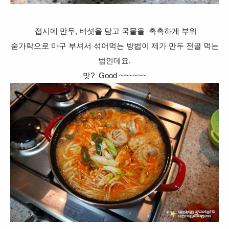
접시에 만두, 버섯을 담고 국물을 촉촉하게 부
워
숟가락으로 마구 부셔서 섞어먹는 방법이 제가 만두 전골 먹는
법인데요.
맛? Good ~~~~~~