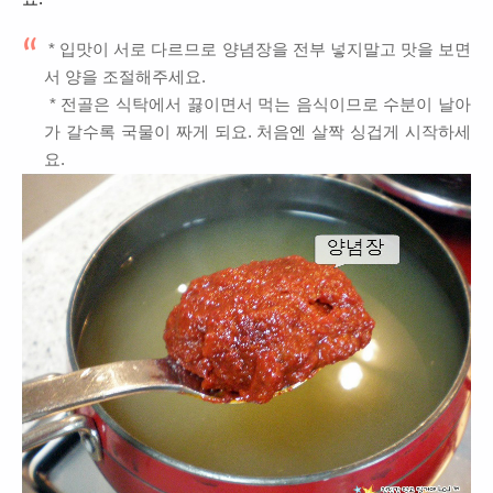
* 입맛이 서로 다르므로 양념장을 전부 넣지말고 맛을 보면
서 양을 조절해주세요.
* 전골은 식탁에서 끓이면서 먹는 음식이므로 수분이 날아
가 갈수록 국물이 짜게 되요. 처음엔 살짝 싱겁게 시작하세
요.