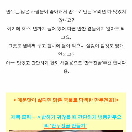
만두는 많은 사람들이 좋아해서
만두로 만든
요
리면
다 맛있지
않나요?
여기에
채소, 면까지 들어 있어 다른 반찬 곁들이지 않아도 되
고요.
그릇도 냄비째 두고 접시에 담아 먹으니 설겆이 할것도 몇개
안되고~
아~~ 맛있고 간단하게 한끼 해결용으로 '만두전골'추천 합니다
용.
< 매운맛이 싫다면 맑은 국물로 담백한 만두전골!!>
제목 클릭 ==>
밥하기 귀찮을 때 간단하게 냉동만두요
리 '만두전골 만들기'