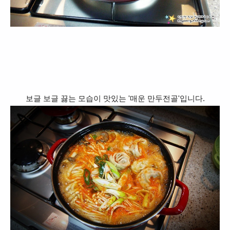
보글 보글 끓는 모습이 맛있는 '매운 만두전골'입니다.