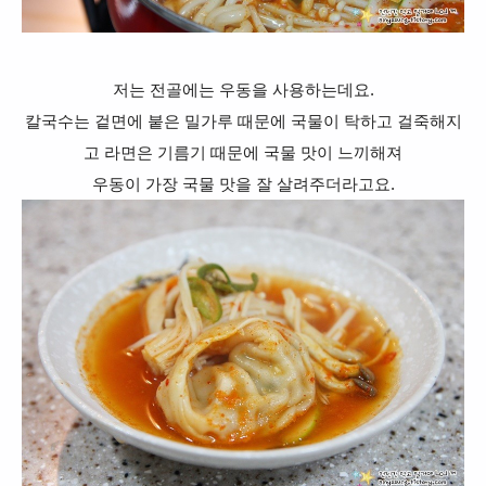
저는 전골에는 우동을 사용하는데요.
칼국수는 겉면에 붙은 밀가루 때문에 국물이 탁하고 걸죽해지
고 라면은 기름기 때문에 국물 맛이
느끼해져
우동이 가장 국물 맛을 잘 살려주더라고요.