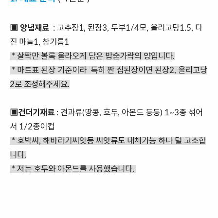
▣ 양념재료
: 고추장1, 된장3, 두부1/4모, 올리고당1.5, 다
진 마늘1, 참기름1
* 살짝만 볼록 올라오게 담은 밥숟가락의 양입니다.
* 마트표 된장 기준이라 특히 짠 집된장이면 된장2, 올리고당
2로 조정해주세요.
▣건더기재료
: 견과류(땅콩, 호두, 아몬드 등등) 1~3종 섞어
서 1/2종이컵
* 호박씨, 해바라기씨앗등 씨앗류도 대체가능 하나 덜 고소합
니다.
* 저는 호두와 아몬드를 사용했습니다.