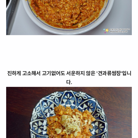
진하게 고소해서 고기없어도 서운하지 않은 '견과류쌈장'입니
다.