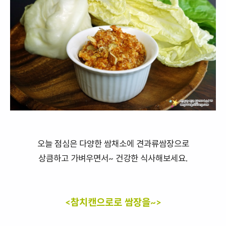
오늘 점심은 다양한 쌈채소에 견과류쌈장으로
상큼하고 가벼우면서~ 건강한 식사해보세요.
<참치캔으로로 쌈장을~>