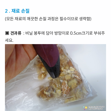
2 . 재료 손질
(모든 재료의 깨끗한 손질 과정은 필수이므로 생략함)
▣ 견과류
: 비닐 봉투에 담아 방망이로 0.5cm크기로 부숴주
세요.