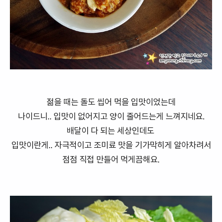
젊을 때는 돌도 씹어 먹을 입맛이었는데
나이드니.. 입맛이 없어지고 양이 줄어드는게 느껴지네요.
배달이 다 되는 세상인데도
입맛이란게.. 자극적이고 조미료 맛을 기가막히게 알아차려서
점점 직접 만들어 먹게끔해요.