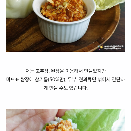
저는 고추장, 된장을 이용해서 만들었지만
마트표 쌈장에 참기름(50%만), 두부, 견과류만 섞어서 간단하
게 만들 수도 있습니다.