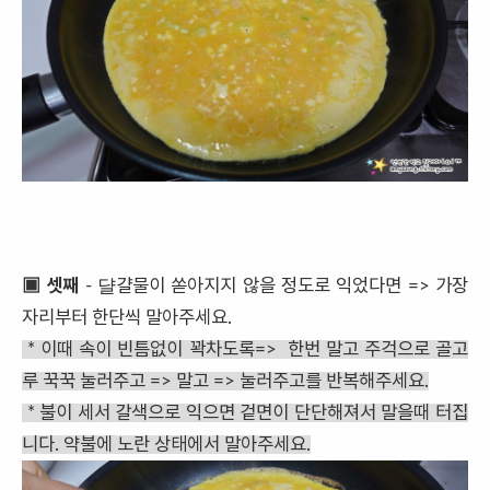
▣ 셋째
- 댤걀물이 쏟아지지 않을 정도로 익었다면 => 가장
자리부터 한단씩 말아주세요.
* 이때 속이 빈틈없이 꽉차도록=> 한번 말고 주걱으로 골고
루 꾹꾹 눌러주고 => 말고 => 눌러주고를 반복해주세요.
* 불이 세서 갈색으로 익으면 겉면이 단단해져서 말을때 터집
니다. 약불에 노란 상태에서 말아주세요.