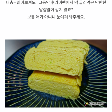
대충~ 읽어보셔도 ..그동안 후라이팬에서 막 굴러먹은 만만한
달걀말이 같지 않죠?
보통 애가 아니니 눈여겨 봐주세요.