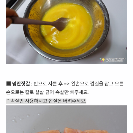
▣ 명란젓갈
: 반으로 자른 후 => 왼손으로 껍질을 잡고 오른
손으로는 칼로 살살 긁어 속살만 빼주세요.
* 속살만 사용하시고 껍질은 버려주세요.