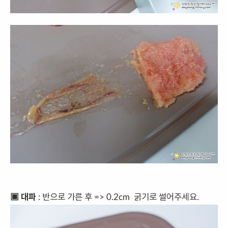
▣ 대파
: 반으로 가른 후 => 0.2cm 굵기로 썰어주세요.