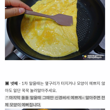
▣ 넷째
- 1차 말을때는 옆구리가 터지거나 모양이 예쁘지 않
아도 일단 꾹꾹 눌러말아주세요.
* 마지막 돌돌 말을때 그때만 신경써서 예쁘게~ 말아주면 전
체 모양이 예뻐집니다.