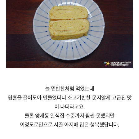
늘 밑반찬처럼 먹었는데
영혼을 끌어모아 만들었더니 소고기반찬 못지않게 고급진 맛
이 나더라고요.
물론 양재동 일식집 수준까지 훨씬 못했지만
이정도로만으로 시골 아지매 입은 행복했답니다.