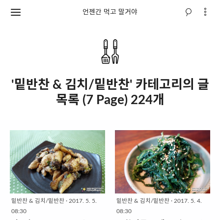
언젠간 먹고 말거야
'밑반찬 & 김치/밑반찬' 카테고리의 글
목록 (7 Page) 224개
밑반찬 & 김치/밑반찬
·
2017. 5. 5.
밑반찬 & 김치/밑반찬
·
2017. 5. 4.
08:30
08:30