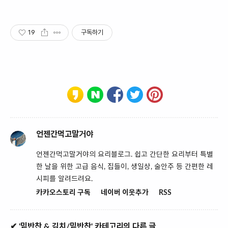
19
구독하기
언젠간먹고말거야
언젠간먹고말거야의 요리블로그. 쉽고 간단한 요리부터 특별
한 날을 위한 고급 음식, 집들이, 생일상, 술안주 등 간편한 레
시피를 알려드려요.
카카오스토리 구독
네이버 이웃추가
RSS
✔ '밑반찬 & 김치/밑반찬' 카테고리의 다른 글