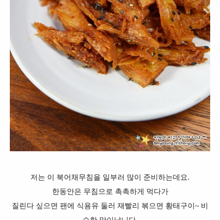
저는 이 북어채무침을 일부러 많이 준비하는데요.
한동안은 무침으로 촉촉하게 먹다가
질린다 싶으면 팬에 식용유 둘러 재빨리 볶으면
황태구이~ 비
슷한 맛이납니다.