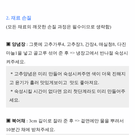
2. 재료 손질
(모든 재료의 깨끗한 손질 과정은 필수이므로 생략함)
▣ 양념장
: 그릇에 고추가루4, 고추장3, 간장4, 매실청8, 다진
마늘1을 넣고 골고루 섞어 준 후 => 냉장고에서 반나절 숙성시
켜주세요.
* 고추양념은 미리 만들어 숙성시켜주면 색이 더욱 진해지
고 윤기가 흘러 맛있게보이고 맛도 좋아져요.
* 숙성시킬 시간이 없다면 요리 첫단계라도 미리 만들어주
세요.
▣ 북어채
: 3cm 길이로 잘라 준 후 => 겉면에만 물을 뿌려서
10분간 채에 받쳐주세요.