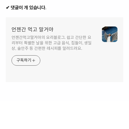
✔ 댓글이 개 있습니다.
언젠간 먹고 말거야
언젠간먹고말거야의 요리블로그. 쉽고 간단한 요
리부터 특별한 날을 위한 고급 음식, 집들이, 생일
상, 술안주 등 간편한 레시피를 알려드려요.
구독하기