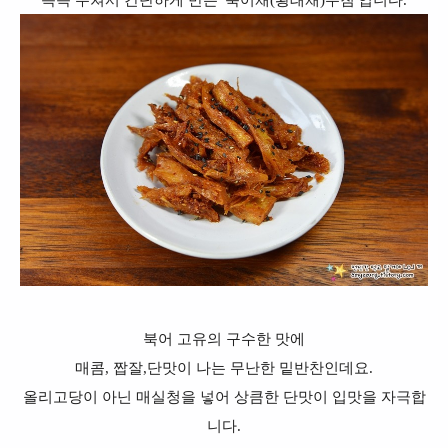
북어 고유의 구수한 맛에
매콤, 짭잘,단맛이 나는 무난한 밑반찬인데요.
올리고당이 아닌 매실청을 넣어 상큼한 단맛이 입맛을 자극합
니다.