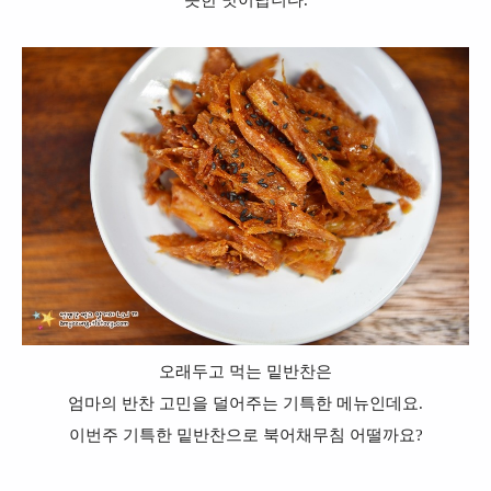
오래두고 먹는 밑반찬은
엄마의 반찬 고민을 덜어주는 기특한 메뉴인데요.
이번주 기특한 밑반찬으로 북어채무침 어떨까요?