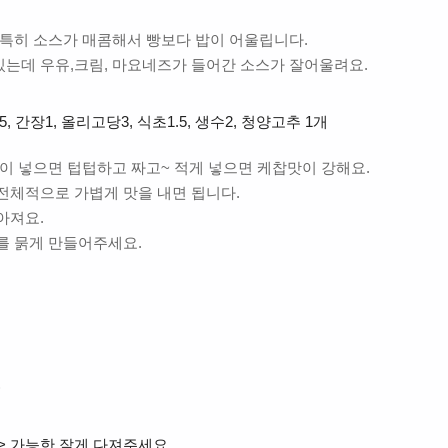
.특히 소스가 매콤해서 빵보다 밥이 어울립니다.
있는데 우유,크림, 마요네즈가 들어간 소스가 잘어울려요.
5, 간장1, 올리고당3, 식초1.5, 생수2, 청양고추 1개
많이 넣으면 텁텁하고 짜고~ 적게 넣으면 케찹맛이 강해요.
전체적으로 가볍게 맛을 내면 됩니다.
아져요.
를 묽게 만들어주세요.
)
> 가능한 잘게 다져주세요.