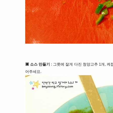
▣ 소스 만들기
: 그릇에 잘게 다진 청양고추 1개, 케찹4
어주세요.