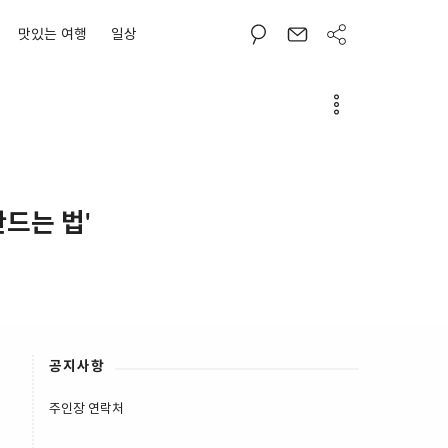
맛있는 여행
일상
드는 법'
공지사항
주인장 연락처