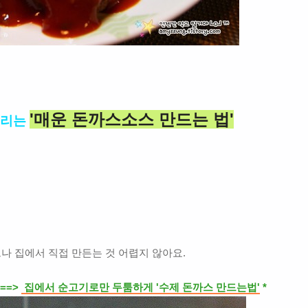
'매운 돈까스소스 만드는 법'
리는
나 집에서 직접 만든는 것 어렵지 않아요.
==>
집에서 순고기로만 두툼하게 '수제 돈까스 만드는법'
*