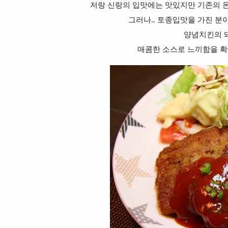
저랑 신랑의 입맛에는 맛있지만 기존의 
그러나.. 토종입맛을 가진 분
양념치킨의 
매콤한 소스로 느끼함을 