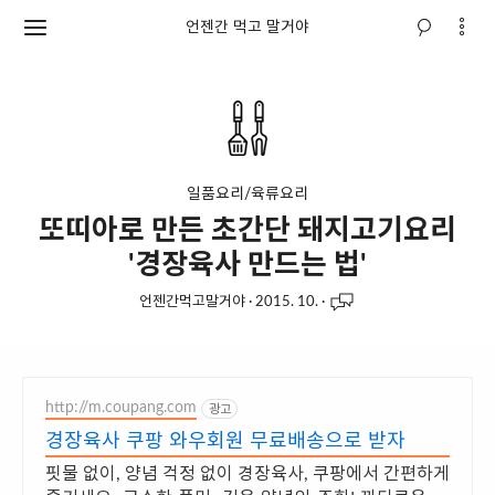
언젠간 먹고 말거야
일품요리/육류요리
또띠아로 만든 초간단 돼지고기요리
'경장육사 만드는 법'
언젠간먹고말거야
·
2015. 10.
·
http://m.coupang.com
광고
경장육사 쿠팡 와우회원 무료배송으로 받자
핏물 없이, 양념 걱정 없이 경장육사, 쿠팡에서 간편하게