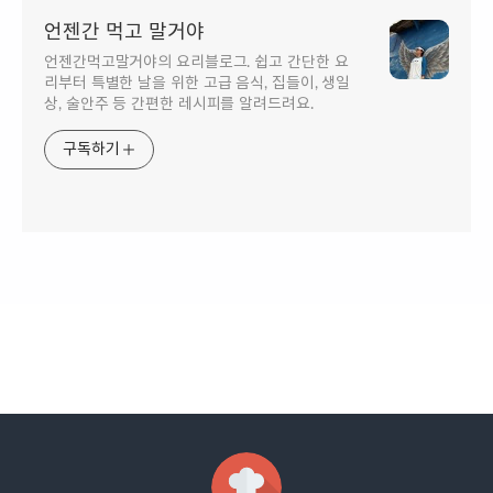
언젠간 먹고 말거야
언젠간먹고말거야의 요리블로그. 쉽고 간단한 요
리부터 특별한 날을 위한 고급 음식, 집들이, 생일
상, 술안주 등 간편한 레시피를 알려드려요.
구독하기