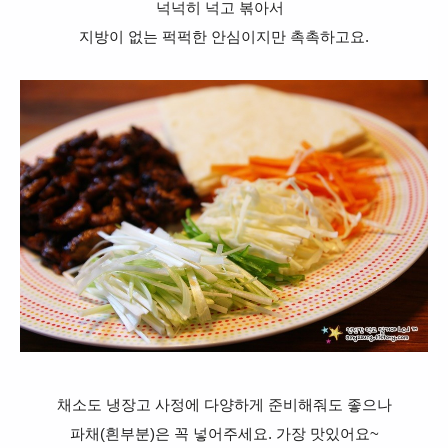
넉넉히 넉고 볶아서
지방이 없는 퍽퍽한 안심이지만 촉촉하고요.
채소도 냉장고 사정에 다양하게 준비해줘도 좋으나
파채(흰부분)은 꼭 넣어주세요. 가장 맛있어요~