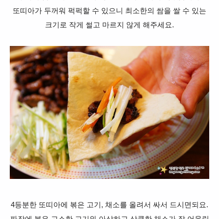
또띠아가 두꺼워 퍽퍽할 수 있으니 최소한의 쌈을 쌀 수 있는
크기로 작게 썰고 마르지 않게 해주세요.
4등분한 또띠아에 볶은 고기, 채소를 올려서 싸서 드시면되요.