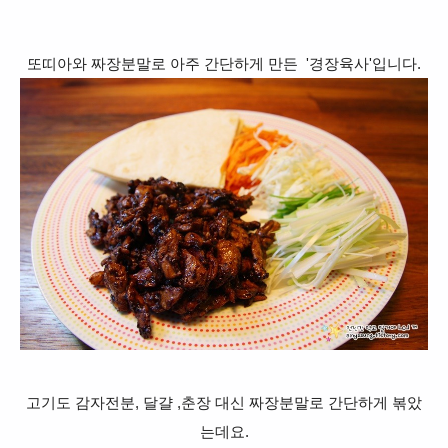
또띠아와 짜장분말로 아주
간단하게 만든
'경장육사'입니다.
고기도 감자전분, 달걀 ,춘장 대신 짜장분말로 간단하게 볶았
는데요.