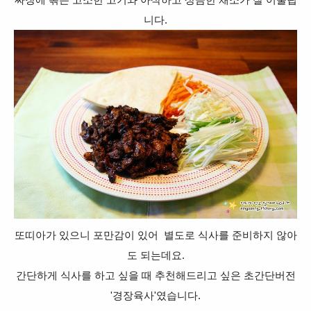
짜장에 볶은 고소한 고기와 아삭하고 상큼한 채소가 잘 어울립
니다.
또띠아가 있으니 포만감이 있어 별도로 식사를 준비하지 않아
도 되는데요.
간단하게 식사를 하고 싶을 때 추천해드리고 싶은 초간단버전
'경장육사'였습니다.