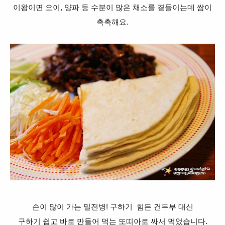
이왕이면
오이, 양파 등 수분이 많은 채소를 곁들이는데 쌈이
촉촉해요.
손이 많이 가는 밀전병! 구하기 힘든 건두부 대신
구하기 쉽고 바로 만들어 먹는 또띠아로 싸서 먹었습니다.