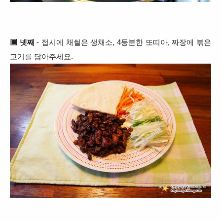
▣ 넷째
- 접시에 채썰은 생채소, 4등분한 또띠아, 짜장에 볶은
고기를 담아주세요.