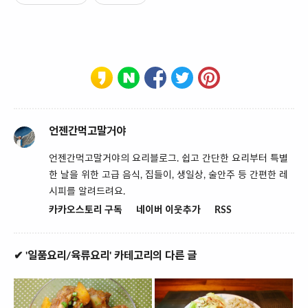
언젠간먹고말거야
언젠간먹고말거야의 요리블로그. 쉽고 간단한 요리부터 특별
한 날을 위한 고급 음식, 집들이, 생일상, 술안주 등 간편한 레
시피를 알려드려요.
카카오스토리 구독
네이버 이웃추가
RSS
✔ '일품요리/육류요리' 카테고리의 다른 글