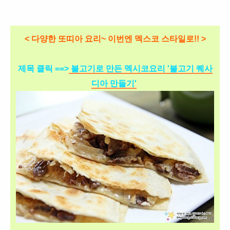
< 다양한 또띠아 요리~ 이번엔 멕스코 스타일로!! >
제목 클릭 ==>
불고기로 만든 멕시코요리 '불고기 퀘사
디아 만들기'