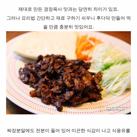
제대로 만든 경장육사 맛과는 당연히 차이가 있죠.
그러나 요리법 간단하고 재료 구하기 쉬우니 후다닥 만들어 먹
을 만큼 충분히 맛있어요.
짜장분말에도 전분이 들어 있어 미끈한 식감이 나고 식용유를