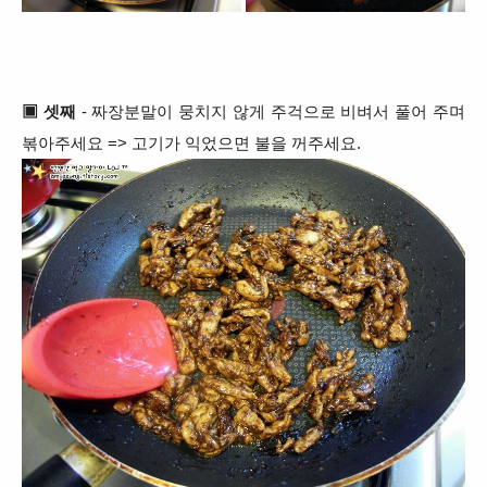
▣ 셋째
- 짜장분말이 뭉치지 않게 주걱으로 비벼서 풀어 주며
볶아주세요 => 고기가 익었으면 불을 꺼주세요.