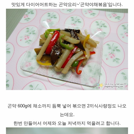
맛있게 다이어어트하는 곤약요리~'곤약야채볶음'입니다.
곤약 600g에 채소까지 듬뿍 넣어 볶으면 2끼식사량정도 나오
는데요.
한번 만들어서 어제와 오늘 저녁까지 먹을려고 합니다.