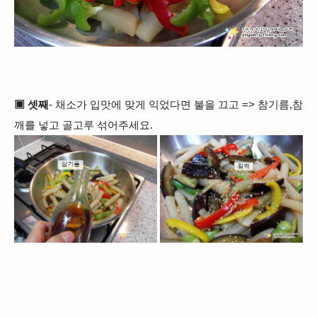
▣ 셋째
- 채소가 입맛에 맞게 익었다면 불을 끄고 => 참기름,참
깨를 넣고 골고루 섞어주세요.