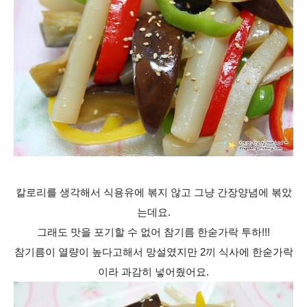
칼로리를 생각해서 식용유에 볶지 않고 그냥 간장양념에 볶았
는데요.
그래도 맛을 포기할 수 없어 참기름 한숟가락 투하!!!
참기름이 열량이 높다고해서 망설였지만 2끼 식사에 한숟가락
이라 과감히 넣어줬어요.