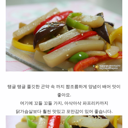
탱글 탱글 쫄깃한 곤약 속 까지 짭조름하게 양념이 배어 맛이
좋아요.
여기에 꼬들 꼬들 가지, 아삭아삭 파프리카까지
닭가슴살보다 훨씬 맛있고 포만감이 있어 좋습니다.