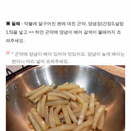
▣ 둘째
- 약불에 달구어진 팬에 데친 곤약, 양념장
(간장3,설탕
1.5)을 넣고 => 하얀 곤약에 양념이 배어 갈색이 될때까지 조
려주세요.
* 곤약에 양념이 배어 있어야 맛있어요. 양념이 늦게 배이는
편이니 미리 넣어 조려주세요.