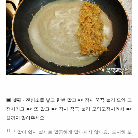
▣ 넷째
- 전병소를 넣고 한번 말고 => 잠시 꾹꾹 눌러 모양 고
정시키고 => 또 말고 => 잠시 꾹꾹 눌러 모양고정시켜서 =>
끝까지 말아주세요.
* 말이 쉽지 실제로 깔끔하게 말아지지 않아요. 도저히 모