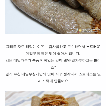
그래도 자주 해먹는 이유는 쌉사름하고 구수하면서 부드러운
메밀부침 특유 맛이 좋아서 입니다.
검은 메밀가루가 송송 박혀있는 것이 뽀얀 밀가루하고는 틀리
죠?
얇게 부친 메밀부침개만의 맛이 자꾸 생각나서 스트레스를 잊
고 또 먹게 만들어요.