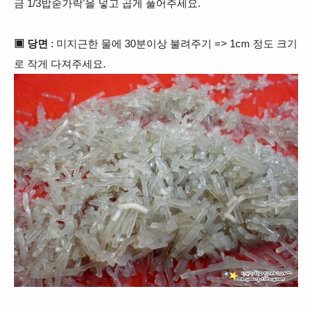
금 1/3밥숟가락'을 넣고 곱게 풀어주세요.
▣ 당면
: 미지근한 물에 30분이상 불려주기 => 1cm 정도 크기
로 작게 다져주세요.