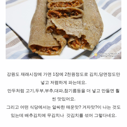
강원도 재래시장에 가면 1장에 2천원정도로 김치,당면정도만
넣고 저렴하게 파는데요.
만두처럼 고기,두부,부추,대파,참기름등을 더 넣고 만들면 훨
씬 맛있어요.
그리고 어떤 식당에서는 알싸한 매운맛? 겨자맛?이 나는 것도
있는데 배추김치에 무김치나 갓김치를 섞어 그렇다네요.