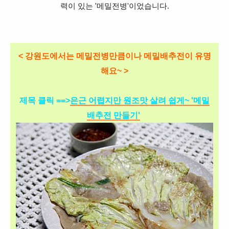
력이 있는 '메밀전병'이었습니다.
< 강원도에서는
메밀전병만큼이나 메밀배추전이 유명
해요~ >
제목 클릭 ==>
은근 어렵지만 원조맛 살려 쉽게~ '메밀
배추전 만들기'