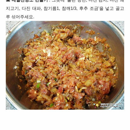
지고기, 다진 대파, 참기름1, 참깨1/3, 후추 조금'을 넣고 골고
루 섞어주세요.