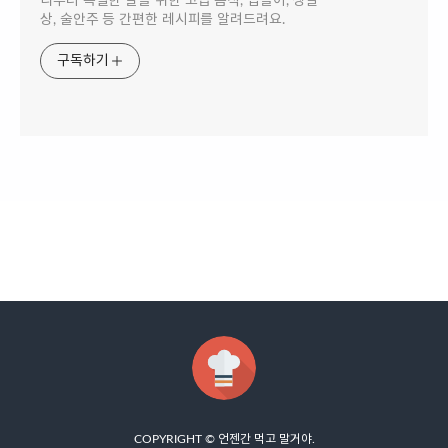
리부터 특별한 날을 위한 고급 음식, 집들이, 생일
상, 술안주 등 간편한 레시피를 알려드려요.
구독하기
COPYRIGHT ©
언젠간 먹고 말거야
.