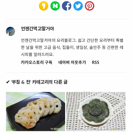
언젠간먹고말거야
언젠간먹고말거야의 요리블로그. 쉽고 간단한 요리부터 특별
한 날을 위한 고급 음식, 집들이, 생일상, 술안주 등 간편한 레
시피를 알려드려요.
카카오스토리 구독
네이버 이웃추가
RSS
✔ '부침 & 전' 카테고리의 다른 글