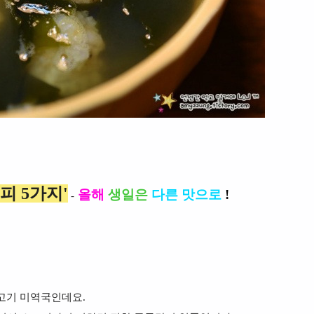
피 5가지'
올해
생일은
다른 맛으로
!
-
소고기 미역국인데요.