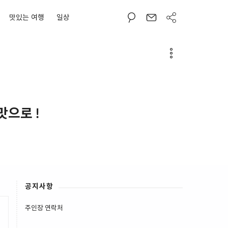
맛있는 여행
일상
맛으로 !
공지사항
주인장 연락처