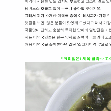
미역이 시원한 맛도 있지만 부드럽고 고소한 맛도 있
남녀노소 호불호 없이 누구나 좋아할 맛이지요.
그래서 제가 소개한 미역국 중에 이 레시피가 가장 
댓글을 보면 많은 분들이 맛있게 드셨다고 해서 가장
국물맛이 진하고 충분히 묵직한 맛이라 밑반찬은 가볍
저는 미역국만큼은 한우 양지로 끓여야 국물맛이 고
처음 미역국을 끓여본다면 일단 '소고기미역국'으로 
* 요리법은? 제목 클릭=>
고