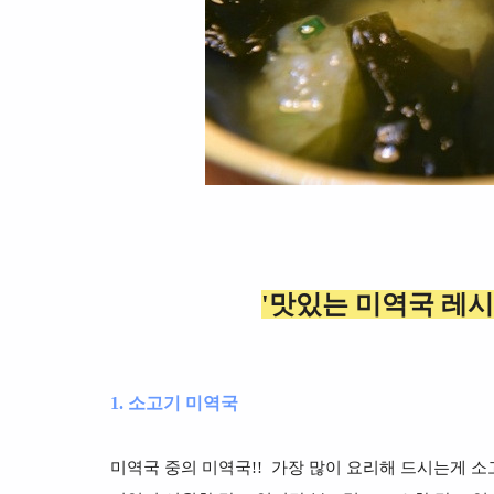
'맛있는 미
역국 레시
1. 소고기 미역국
미역국 중의 미역국!! 가장 많이 요리해 드시는게 