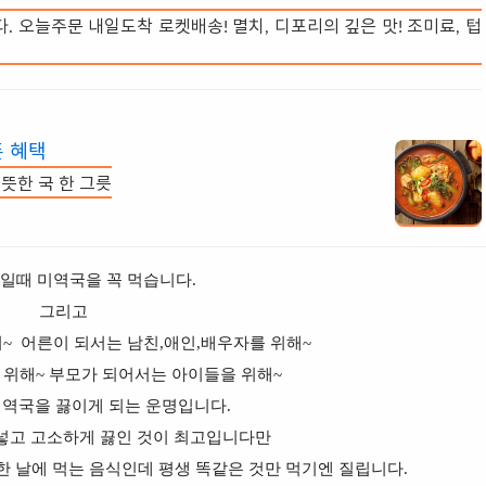
. 오늘주문 내일도착 로켓배송! 멸치, 디포리의 깊은 맛! 조미료, 텁
 혜택
뜻한 국 한 그릇
일때 미역국을 꼭 먹습니다.
그리고
~ 어른이 되서는 남친,애인,배우자를 위해~
 위해~ 부모가 되어서는 아이들을 위해~
미역국을 끓이게 되는 운명입니다.
넣고 고소하게 끓인 것이 최고입니다만
한 날에 먹는 음식인데 평생 똑같은 것만 먹기엔 질립니다.