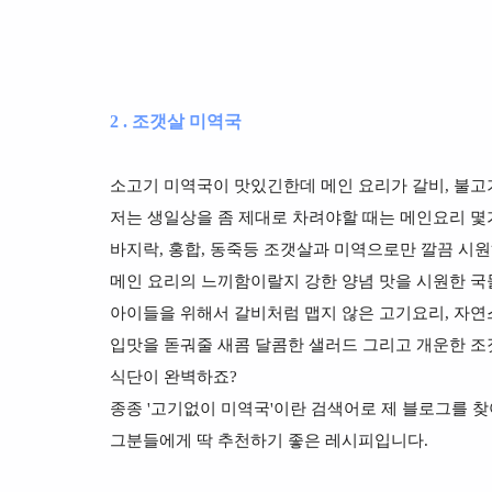
2 . 조갯살 미역국
소고기 미역국이 맛있긴한데 메인 요리가 갈비, 불고
저는 생일상을 좀 제대로 차려야할 때는 메인요리 몇
바지락, 홍합, 동죽등 조갯살과 미역으로만 깔끔 시
메인 요리의 느끼함이랄지 강한 양념 맛을 시원한 
아이들을 위해서 갈비처럼 맵지 않은 고기요리, 자연
입맛을 돋궈줄 새콤 달콤한 샐러드 그리고 개운한 조
식단이 완벽하죠?
종종 '고기없이 미역국'이란 검색어로 제 블로그를 찾
그분들에게 딱 추천하기 좋은 레시피입니다.