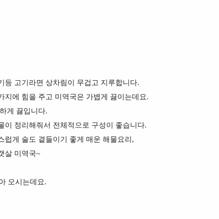
기등 고기라면 상차림이 무겁고 지루합니다.
가지에 힘을 주고 미역국은 가볍게 끓이는데요.
원하게 끓입니다.
국물이 정리해줘서 전체적으로 구성이 좋습니다.
스럽게 술도 곁들이기 좋게 매운 해물요리,
갯살 미역국~
아 오시는데요.