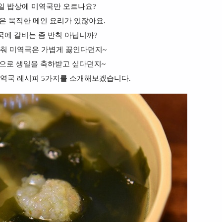
생일 밥상에 미역국만 오르나요?
은 묵직한 메인 요리가 있잖아요.
에 갈비는 좀 반칙 아닙니까?
맞춰 미역국은 가볍게 끓인다던지~
으로 생일을 축하받고 싶다던지~
미역국 레시피 5가지를 소개해보겠습니다.