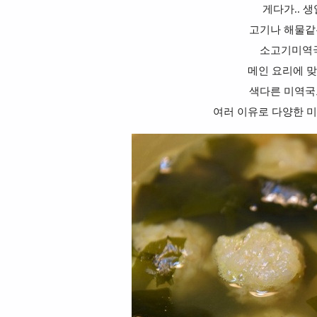
게다가.. 
고기나 해물같
소고기미역국
메인 요리에 
색다른 미역국
여러 이유로 다양한 