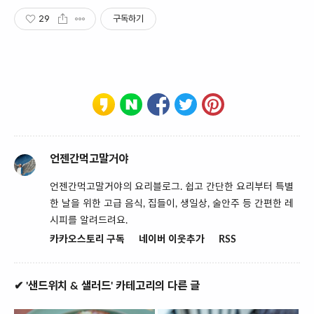
29
구독하기
언젠간먹고말거야
언젠간먹고말거야의 요리블로그. 쉽고 간단한 요리부터 특별
한 날을 위한 고급 음식, 집들이, 생일상, 술안주 등 간편한 레
시피를 알려드려요.
카카오스토리 구독
네이버 이웃추가
RSS
✔ '샌드위치 & 샐러드' 카테고리의 다른 글