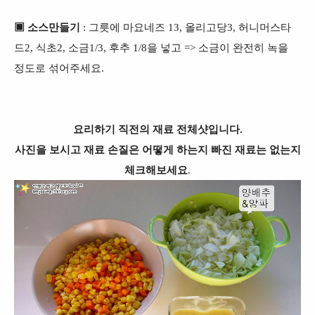
▣
소스만들기
: 그릇에
마요네즈 13, 올리고당3, 허니머스타
드2, 식초2, 소금1/3, 후추 1/8을 넣고 => 소금이 완전히 녹을
정도로 섞어주세요.
요리하기 직전의 재료 전체샷입니다.
사진을 보시고 재료 손질은 어떻게 하는지 빠진 재료는 없는지
체크해보세요
.