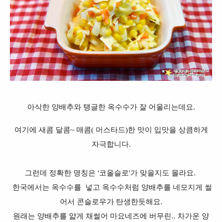
아삭한 양배추와 탱글한 옥수수가 잘 어울리는데요.
여기에 새콤 달콤~ 매콤( 머스타드)한 맛이 입맛을 상큼하게
자극합니다.
그런데 정확한 명칭은 '코올슬로'가 맞을지도 몰라요.
한국에서는 옥수수를 넣고 옥수수처럼 양배추를 네모지게 썰
어서 콘슬로우가 탄생한듯해요.
원래는 양배추를 얇게 채썰어 마요네즈에 버무린.. 차가운 양