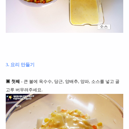
3. 요리 만들기
▣ 첫째
- 큰 볼에 옥수수, 당근, 양배추, 양파, 소스를 넣고 골
고루 버무려주세요.