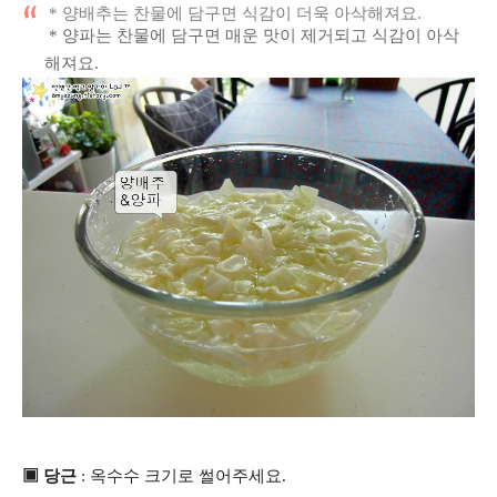
* 양배추는 찬물에 담구면 식감이 더욱 아삭해져요.
* 양파는 찬물에 담구면 매운 맛이 제거
되고 식감이 아삭
해져요.
▣
당근
: 옥수수 크기로 썰어주세요.