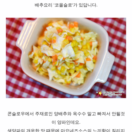
배추요리 '코올슬로'가 있답니다.
콘슬로우에서 주재료인 양배추와 옥수수 말고 빠져서 안될것
이 양파인데요.
생양파의 개운한 맛 때문에 마요네즈소스의 느끼함이 질리지