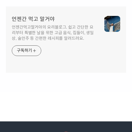
언젠간 먹고 말거야
언젠간먹고말거야의 요리블로그. 쉽고 간단한 요
리부터 특별한 날을 위한 고급 음식, 집들이, 생일
상, 술안주 등 간편한 레시피를 알려드려요.
구독하기