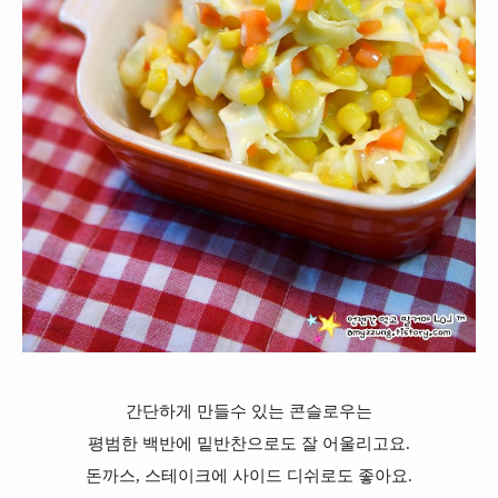
간단하게 만들수 있는 콘슬로우는
평범한 백반에 밑반찬으로도 잘 어울리고요.
돈까스, 스테이크에 사이드 디쉬로도 좋아요.