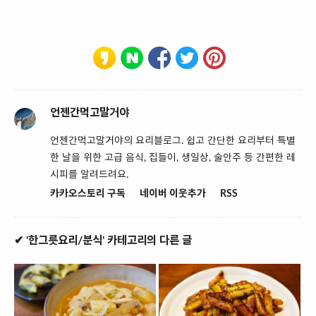
언젠간먹고말거야
언젠간먹고말거야의 요리블로그. 쉽고 간단한 요리부터 특별
한 날을 위한 고급 음식, 집들이, 생일상, 술안주 등 간편한 레
시피를 알려드려요.
카카오스토리 구독
네이버 이웃추가
RSS
✔ '한그릇요리/분식' 카테고리의 다른 글