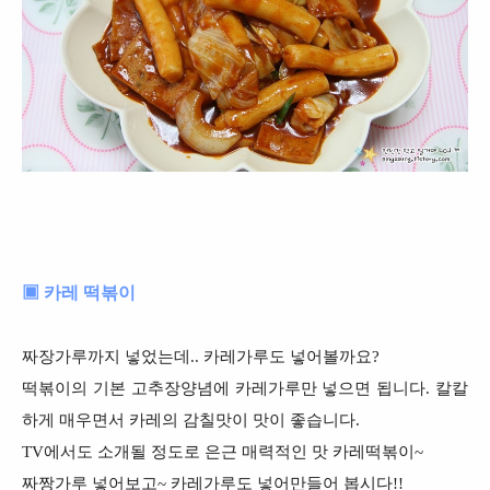
▣ 카레 떡볶이
짜장가루까지 넣었는데.. 카레가루도 넣어볼까요?
떡볶이의 기본 고추장양념에 카레가루만 넣으면 됩니다. 칼칼
하게 매우면서 카레의 감칠맛이 맛이 좋습니다.
TV에서도 소개될 정도로 은근 매력적인 맛 카레떡볶이~
짜짱가루 넣어보고~ 카레가루도 넣어만들어 봅시다!!