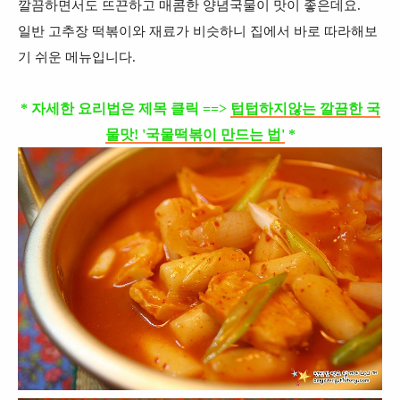
깔끔하면서도 뜨끈하고 매콤한 양념국물이 맛이 좋은데요.
일반 고추장 떡볶이와 재료가 비슷하니 집에서 바로 따라해보
기 쉬운 메뉴입니다.
* 자세한 요리법은 제목 클릭 ==>
텁텁하지않는 깔끔한 국
물맛! '국물떡볶이 만드는 법'
*