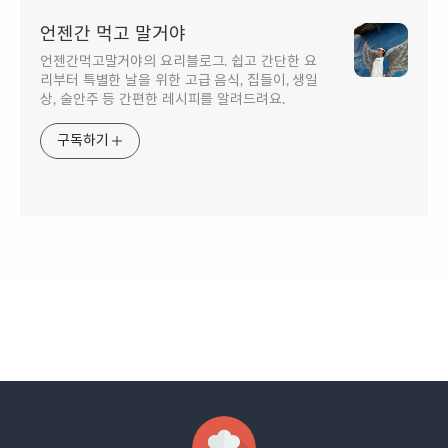
언젠간 먹고 말거야
언젠간먹고말거야의 요리블로그. 쉽고 간단한 요
리부터 특별한 날을 위한 고급 음식, 집들이, 생일
상, 술안주 등 간편한 레시피를 알려드려요.
구독하기