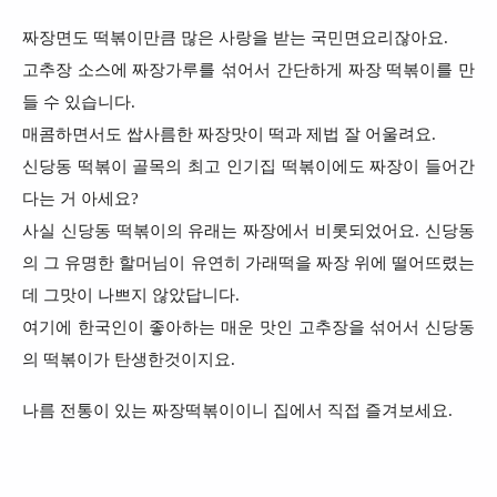
짜장면도 떡볶이만큼 많은 사랑을 받는 국민면요리잖아요.
고추장 소스에 짜장가루를 섞어서 간단하게 짜장 떡볶이를 만
들 수 있습니다.
매콤하면서도 쌉사름한 짜장맛이 떡과 제법 잘 어울려요.
신당동 떡볶이 골목의 최고 인기집 떡볶이에도 짜장이 들어간
다는 거 아세요?
사실 신당동 떡볶이의 유래는 짜장에서 비롯되었어요. 신당동
의 그 유명한 할머님이 유연히 가래떡을 짜장 위에 떨어뜨렸는
데 그맛이 나쁘지 않았답니다.
여기에 한국인이 좋아하는 매운 맛인 고추장을 섞어서 신당동
의 떡볶이가 탄생한것이지요.
나름 전통이 있는 짜장떡볶이이니 집에서 직접 즐겨보세요.