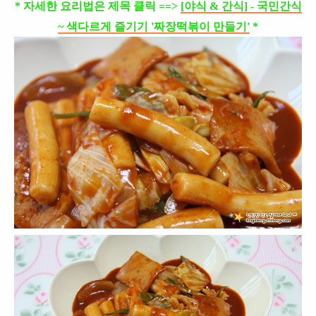
* 자세한 요리법은 제목 클릭 ==>
[야식 & 간식] - 국민간식
~ 색다르게 즐기기 '짜장떡볶이 만들기'
*