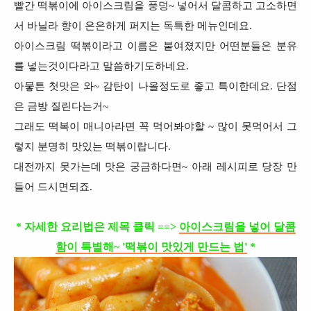
빨간 떡볶이에 아이스크림을 풍덩~ 넣어서 달콤하고 고소하면
서 바닐라 향이 은은하게 퍼지는 독특한 메뉴인데요.
아이스크림 떡볶이라고 이름은 붙여졌지만 어떤분들은 분유
를 넣는것이다라고 말씀하기도하네요.
아뭏튼 첫맛은 와~ 감탄이 나올정도로 좋고 특이한데요. 단점
은 금방 질린다는거~
그래도 떡복이 매니아라면 꼭 먹어봐야할 ~ 많이 못먹어서 그
렇지 분명히 맛있는 떡볶이랍니다.
대전까지 못가는데 맛은 궁금하다면~ 아래 레시피로 당장 만
들어 드시면되죠.
* 자세한 요리법은 제목 클릭 ==>
아이스크림을 넣어 달콤
함이 특별해~ '떡볶이 맛있게 만드는 법'
*