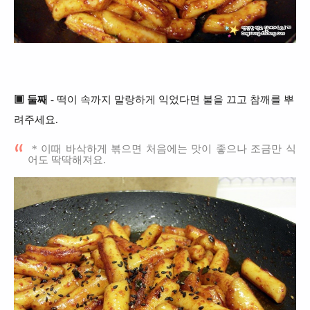
▣ 둘째
- 떡이 속까지 말랑하게 익었다면 불을 끄고 참깨를 뿌
려주세요.
* 이때 바삭하게 볶으면 처음에는 맛이 좋으나 조금만 식
어도 딱딱해져요.