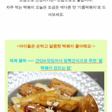
모금으로 진정시키는~ 조합으로도 좋답니다.
자주 먹는 떡볶이 오늘은 조금은 색다른 맛 '기름떡볶이'로 드
셔보세요.
<아이들은 순하고 달콤한 떡볶이 좋아해요~>
제목 클릭 ==>
간단&맛있어서 방학간식으로 추천 '꿀
떡볶이 만드는 법'