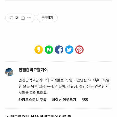
12
구독하기
언젠간먹고말거야
언젠간먹고말거야의 요리블로그. 쉽고 간단한 요리부터 특별
한 날을 위한 고급 음식, 집들이, 생일상, 술안주 등 간편한 레
시피를 알려드려요.
카카오스토리 구독
네이버 이웃추가
RSS