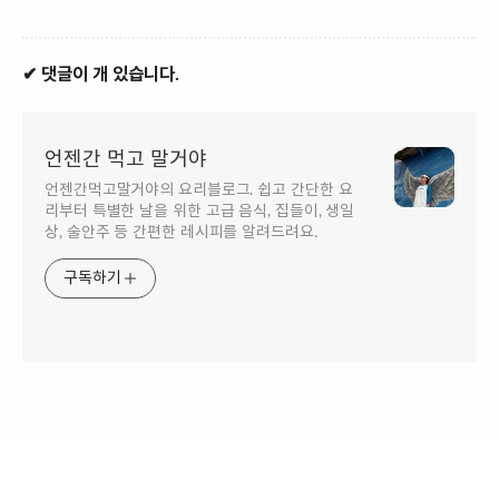
✔ 댓글이 개 있습니다.
언젠간 먹고 말거야
언젠간먹고말거야의 요리블로그. 쉽고 간단한 요
리부터 특별한 날을 위한 고급 음식, 집들이, 생일
상, 술안주 등 간편한 레시피를 알려드려요.
구독하기