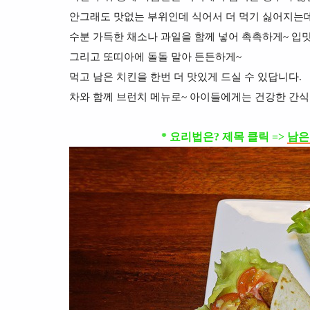
안그래도 맛없는 부위인데 식어서 더 먹기 싫어지는
수분 가득한 채소나 과일을 함께 넣어 촉촉하게~ 입
그리고 또띠아에 돌돌 말아 든든하게~
먹고 남은 치킨을 한번 더 맛있게 드실 수 있답니다.
차와 함께 브런치 메뉴로~ 아이들에게는 건강한 간식
* 요리법은? 제목 클릭 =>
남은