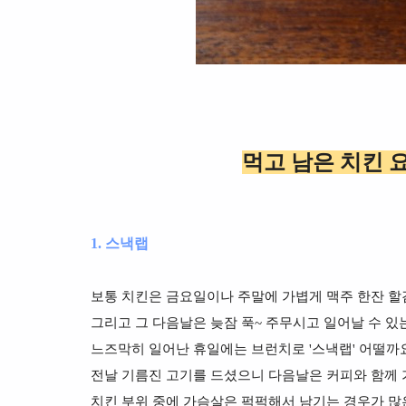
먹고 남은 치킨 
1. 스낵랩
보통 치킨은 금요일이나 주말에 가볍게 맥주 한잔 할
그리고 그 다음날은 늦잠 푹~ 주무시고 일어날 수 있
느즈막히 일어난 휴일에는 브런치로 '스낵랩' 어떨까
전날 기름진 고기를 드셨으니 다음날은 커피와 함께 
치킨 부위 중에 가슴살은 퍽퍽해서 남기는 경우가 많