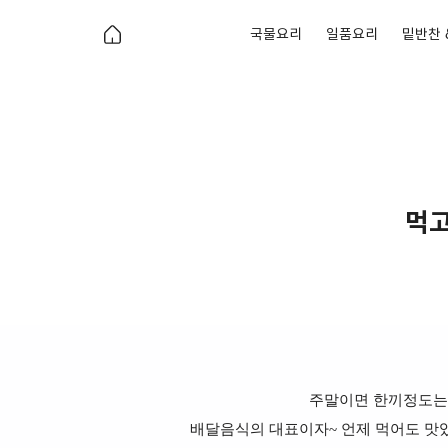
국물요리
일품요리
밑반찬 
먹고
주말이면 한끼정도는
배달음식의 대표이자~ 언제 먹어도 맛