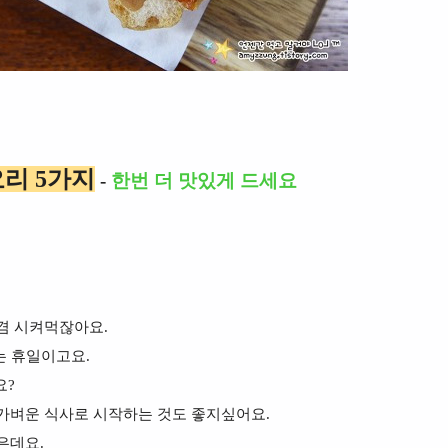
요리 5가지
-
한번 더 맛있게 드세요
겸 시켜먹잖아요.
는 휴일이고요.
요?
가벼운 식사로 시작하는 것도 좋지싶어요.
은데요.