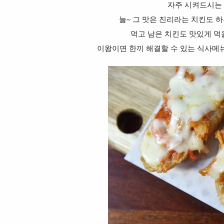
자주 시켜드시는 
늘~ 그 맛은 진리라는 치킨도 
먹고 남은 치킨도 맛있게 먹
이왕이면 한끼 해결할 수 있는 식사