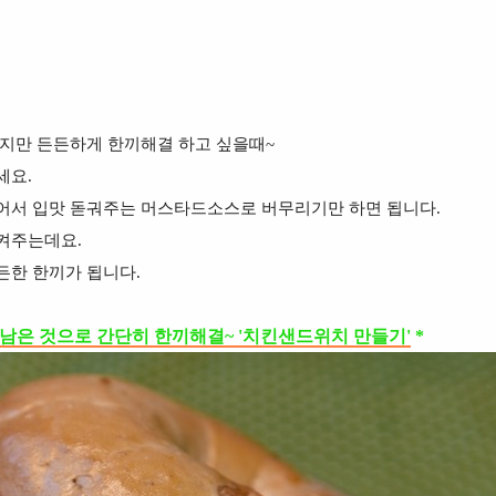
없지만 든든하게 한끼해결 하고 싶을때~
세요.
어서 입맛 돋궈주는 머스타드소스로 버무리기만 하면 됩니다.
켜주는데요.
든한 한끼가 됩니다.
 남은 것으로 간단히 한끼해결~ '치킨샌드위치 만들기'
*