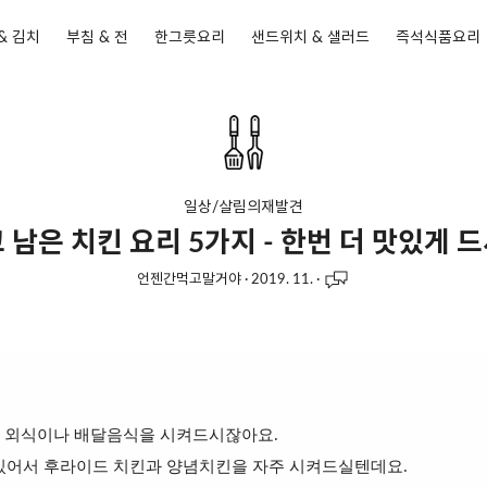
& 김치
부침 & 전
한그릇요리
샌드위치 & 샐러드
즉석식품요리
일상/살림의재발견
 남은 치킨 요리 5가지 - 한번 더 맛있게 
언젠간먹고말거야
·
2019. 11.
·
 외식이나 배달음식을 시켜드시잖아요.
있어서 후라이드 치킨과 양념치킨을 자주 시켜드실텐데요.