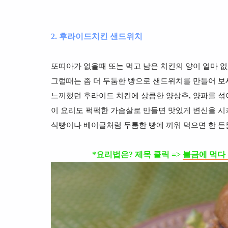
2. 후라이드치킨 샌드위치
또띠아가 없을때 또는 먹고 남은 치킨의 양이 얼마 
그럴때는 좀 더 두툼한 빵으로 샌드위치를 만들어 보
느끼했던 후라이드 치킨에 상큼한 양상추, 양파를 섞
이 요리도 퍽퍽한 가슴살로 만들면 맛있게 변신을 시
식빵이나 베이글처럼 두툼한 빵에 끼워 먹으면 한 든
*요리법은? 제목 클릭 =>
불금에 먹다