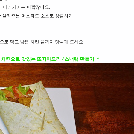
데 버리기에는 아깝잖아요.
맛 살려주는 머스타드 소스로 상큼하게~
으로 먹고 남은 치킨 끝까지 맛나게 드세요.
 치킨으로 맛있는 또띠아요리~'스낵랩 만들기'
*