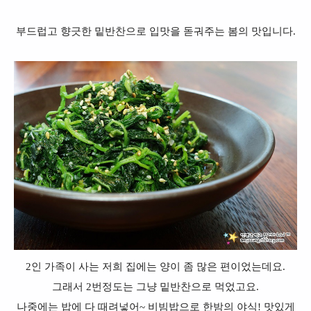
부드럽고 향긋한 밑반찬으로 입맛을 돋궈주는 봄의 맛입니다.
2인 가족이 사는 저희 집에는 양이 좀 많은 편이었는데요.
그래서 2번정도는 그냥 밑반찬으로 먹었고요.
나중에는 밥에 다 때려넣어~ 비빔밥으로 한밤의 야식! 맛있게