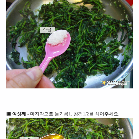
▣ 여섯째
- 마지막으로 들기름1, 참깨1/2를 섞어주세요,