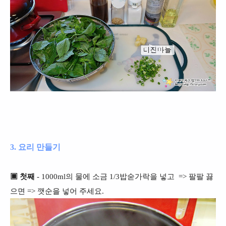
3. 요리 만들기
▣ 첫째
- 1000ml의 물에 소금 1/3밥숟가락을 넣고 => 팔팔 끓
으면 => 깻순을 넣어 주세요.