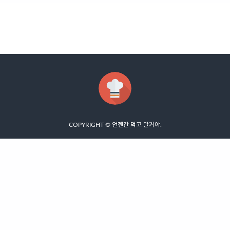
COPYRIGHT ©
언젠간 먹고 말거야
.