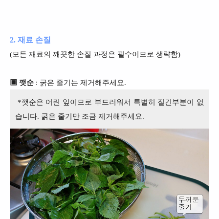
2. 재료 손질
(모든 재료의 깨끗한 손질 과정은 필수이므로 생략함)
▣ 깻순
: 굵은 줄기는 제거해주세요.
*깻순은 어린 잎이므로 부드러워서 특별히 질긴부분이 없
습니다. 굵은 줄기만 조금 제거해주세요.