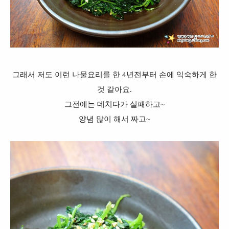
그래서 저도 이런 나물요리를 한 4년전부터 손에 익숙하게 한
것 같아요.
그전에는 데치다가 실패하고~
양념 많이 해서 짜고~