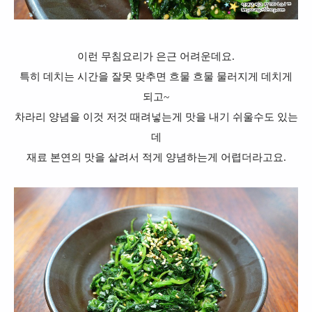
이런 무침요리가 은근 어려운데요.
특히 데치는 시간을 잘못 맞추면 흐물 흐물 물러지게 데치게
되고~
차라리 양념을 이것 저것 때려넣는게 맛을 내기 쉬울수도 있는
데
재료 본연의 맛을 살려서 적게 양념하는게 어렵더라고요.