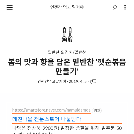
언젠간 먹고 말거야
밑반찬 & 김치/밑반찬
봄의 맛과 향을 담은 밑반찬 '깻순볶음
만들기'
언젠간먹고말거야
·
2019. 4. 5
·
https://smartstore.naver.com/namuldamda
광고
데친나물 전문스토어 나물담다
나담은 전상품 9900원! 일정한 품질을 위해 일주문 50