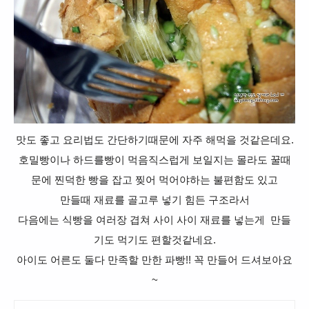
맛도 좋고 요리법도 간단하기때문에 자주 해먹을 것같은데요.
호밀빵이나 하드를빵이 먹음직스럽게 보일지는 몰라도 꿀때
문에 찐덕한 빵을 잡고
찢어 먹어야하는 불편함도 있고
만들때 재료를 골고루 넣기 힘든 구조라서
다음에는 식빵을 여러장 겹쳐 사이 사이 재료를 넣는게 만들
기도 먹기도 편할것같네요.
아이도 어른도 둘다 만족할 만한 파빵!! 꼭 만들어 드셔보아요
~