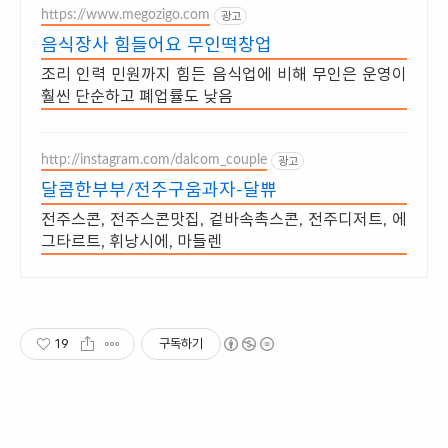
https://www.megozigo.com
광고
음식장사 힘들어요 무인떡창업
조리 인력 민원까지 힘든 음식업에 비해 무인은 운영이
훨씬 단순하고 폐업률도 낮음
http://instagram.com/dalcom_couple
광고
달콤한부부/전주구움과자-달쀼
전주스콘, 전주스콘맛집, 겉바속촉스콘, 전주디저트, 에
그타르트, 휘낭시에, 마들렌
19
구독하기