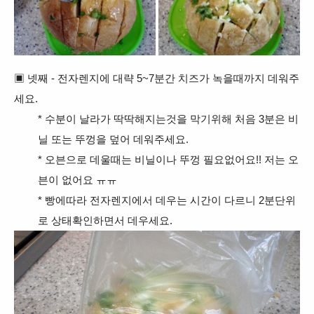
▣ 넷째 - 전자렌지에 대략 5~7분간 치즈가 녹을때까지 데워주
세요.
*
수분이 날라가 딱딱해지는것을 막기위해 처음 3분은 비
닐 또는 뚜껑을 덮어 데워주세요.
* 오븐으로 데울때는 비닐이나 뚜껑 필요없어요!! 저는 오
븐이 없어요 ㅠㅠ
* 빵에따라 전자렌지에서 데우는 시간이 다르니 2분단위
로 상태확인하면서 데우세요.