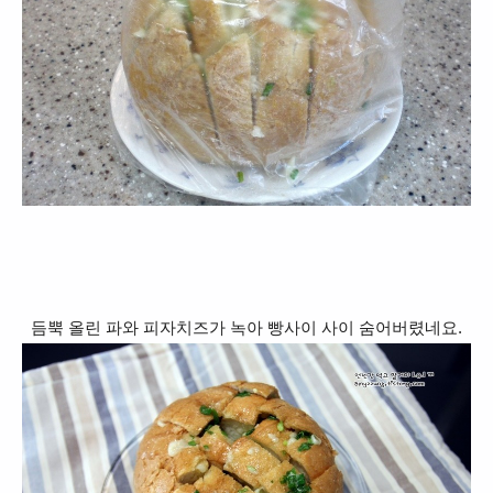
듬뿍 올린 파와 피자치즈가 녹아 빵사이 사이 숨어버렸네요.