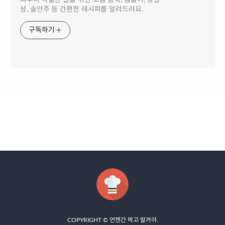
리부터 특별한 날을 위한 고급 음식, 집들이, 생일
상, 술안주 등 간편한 레시피를 알려드려요.
구독하기
COPYRIGHT ©
언젠간 먹고 말거야
.