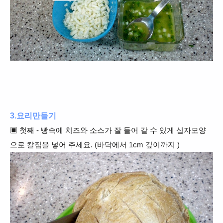
3.요리만들기
▣
첫째 - 빵속에 치즈와 소스가 잘 들어 갈 수 있게 십자모양
으로 칼집을 넣어 주세요. (바닥에서 1cm 깊이까지 )