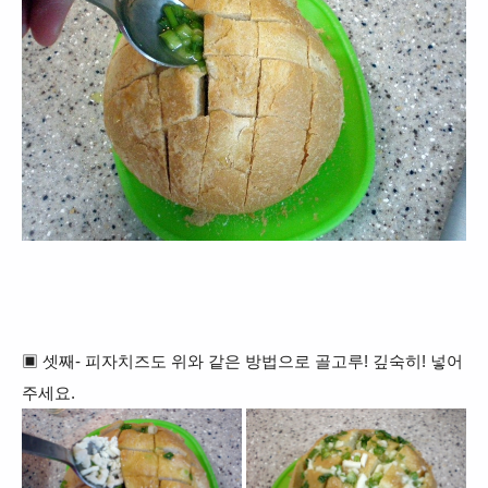
▣
셋째- 피자치즈도 위와 같은 방법으로 골고루! 깊숙히! 넣어
주세요.