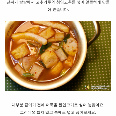
날씨가 쌀쌀해서 고추가루와 청양고추를 넣어 얼큰하게 만들
어 봤습니다.
대부분 끓이기 전에 어묵을 한입크기로 썰어 놓잖아요.
그런데요 썰지 말고 통째로 넣고 끓여보세요.