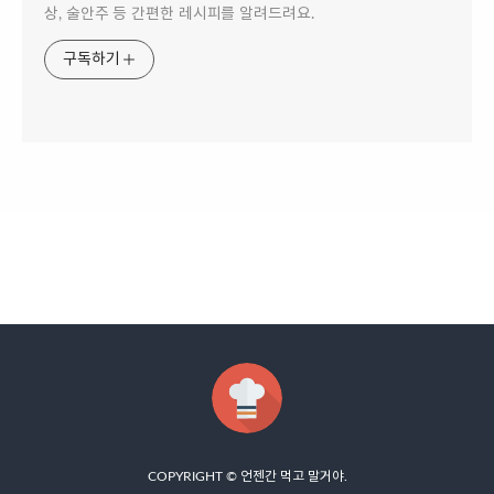
상, 술안주 등 간편한 레시피를 알려드려요.
구독하기
COPYRIGHT ©
언젠간 먹고 말거야
.