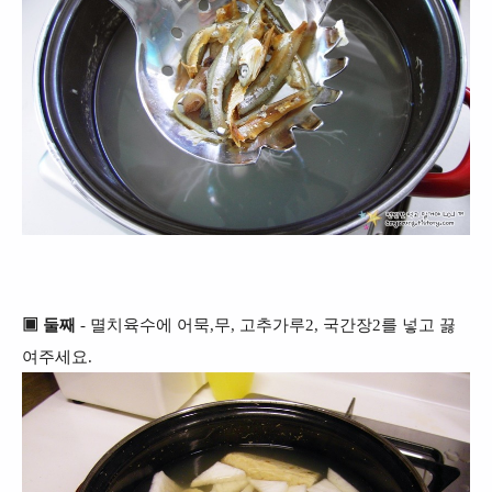
▣ 둘째
- 멸치육수에 어묵,무, 고추가루2, 국간장2를 넣고 끓
여주세요.