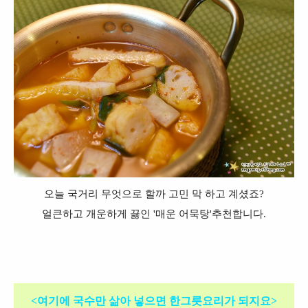
오늘 국거리 무엇으로 할까 고민 막 하고 계셨죠?
얼큰하고 개운하게 끓인 '매운 어묵탕'추천합니다.
<여기에 국수만 삶아 넣으면 한그릇요리가 되지요>