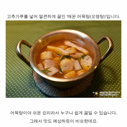
고추가루를 넣어 얼큰하게 끓인 '매운 어묵탕(오뎅탕)'입니다.
어묵탕이야 쉬운 요리라서 누구나 쉽게 끓일 수 있습니다.
그래서 맛도 예상하듯이 비슷한데요.