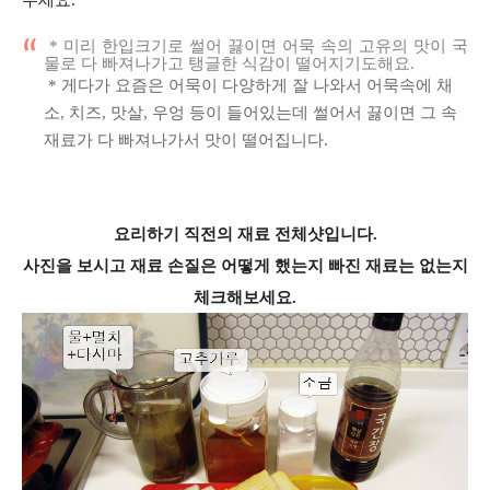
주세요.
* 미리 한입크기로 썰어 끓이면 어묵 속의 고유의 맛이 국
물로 다 빠져나가고 탱글한 식감이 떨어지기도해요.
* 게다가 요즘은 어묵이 다양하게 잘 나와서 어묵속에 채
소, 치즈, 맛살, 우엉 등이 들어있는데 썰어서 끓이면 그 속
재료가 다 빠져나가서 맛이 떨어집니다.
요리하기 직전의 재료 전체샷입니다.
사진을 보시고 재료 손질은 어떻게 했는지 빠진 재료는 없는지
체크해보세요.