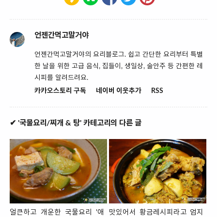
언젠간먹고말거야
언젠간먹고말거야의 요리블로그. 쉽고 간단한 요리부터 특별
한 날을 위한 고급 음식, 집들이, 생일상, 술안주 등 간편한 레
시피를 알려드려요.
카카오스토리 구독
네이버 이웃추가
RSS
✔ '국물요리/찌개 & 탕' 카테고리의 다른 글
얼큰하고 개운한 국물요리 '애
맛있어서 황금레시피라고 엄지