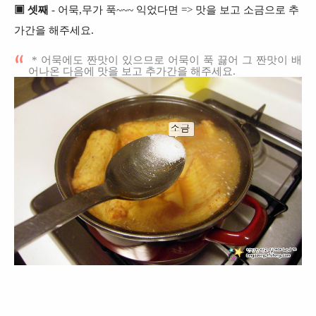
▣ 셋째
- 어묵,무가 푹~~~ 익었다면 => 맛을 보고 소금으로 추
가간을 해주세요.
* 어묵에도 짠맛이 있으므로 어묵이 푹 끓어 그 짠맛이 배
어나온 다음에 맛을 보고 추가간을 해주세요.