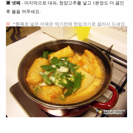
▣ 넷째
- 마지막으로 대파, 청양고추를 넣고 1분정도 더 끓인
후 불을 꺼주세요.
*통째로 넣은 어묵은 먹기전에 한입크기로 잘라서 드세요.