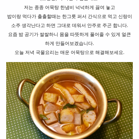
저는 종종 어묵탕 한냄비 넉넉하게 끓여 놓고
밥이랑 먹다가 출출할때는 한그릇 퍼서 간식으로 먹고 신랑이
소주 생각난다고 하면 그대로 데워서 안주로 주곤 합니다.
요즘 밤 공기가 쌀쌀하니 몸을 따뜻하게 풀어줄 수 있게 얼큰
하게 만들어보겠습니다.
오늘 저녁 국물요리는 매운 어묵탕으로 해결해보세요.