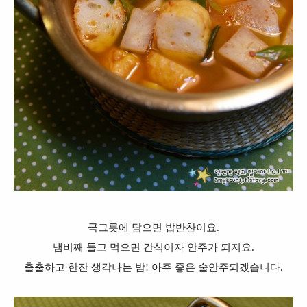
국그릇에 담으면 밥반찬이요.
냄비째 들고 먹으면 간식이자 안주가 되지요.
출출하고 한잔 생각나는 밤! 아주 좋은 술안주되겠습니다.