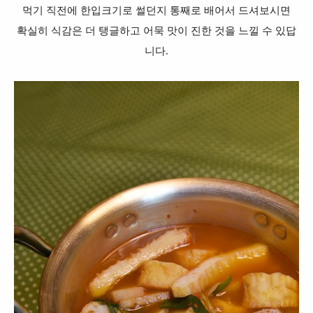
먹기 직전에 한입크기로 썰던지 통째로 배어서 드셔보시면
확실히 식감은 더 탱글하고 어묵 맛이 진한 것을 느낄 수 있답
니다.