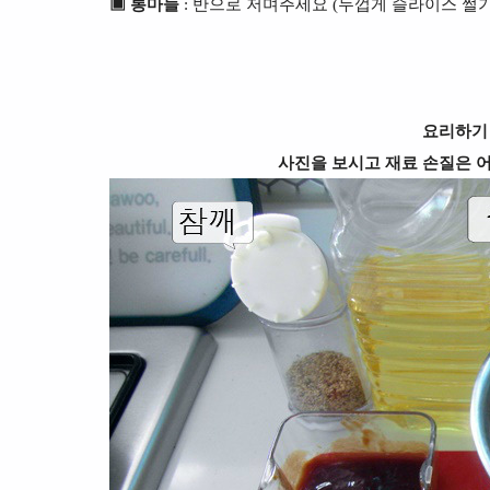
▣ 통마늘
: 반으로 저며주세요 (두껍게 슬라이스 썰기
요리하기
사진을 보시고 재료 손질은 