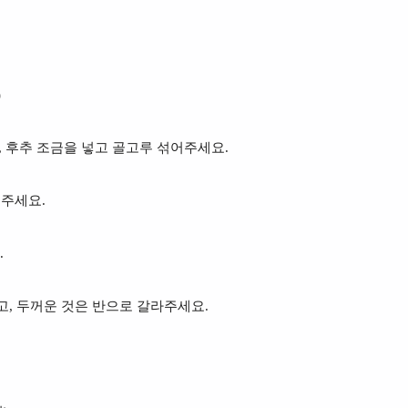
)
물4, 후추 조금을 넣고 골고루 섞어주세요.
어주세요.
.
고, 두꺼운 것은 반으로 갈라주세요.