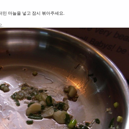
 저민 마늘을 넣고 잠시 볶아주세요.
.