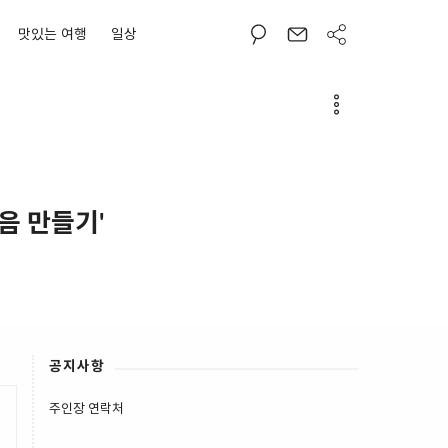
맛있는 여행
일상
음 만들기'
공지사항
주인장 연락처