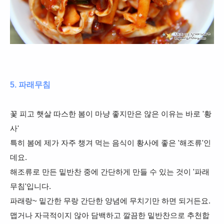
5. 파래무침
꽃 피고 햇살 따스한 봄이 마냥 좋지만은 않은 이유는 바로 '황
사'
특히 봄에 제가 자주 챙겨 먹는 음식이 황사에 좋은 '해조류'인
데요.
해조류로 만든 밑반찬 중에 간단하게 만들 수 있는 것이 '파래
무침'입니다.
파래랑~ 밑간한 무랑 간단한 양념에 무치기만 하면 되거든요.
맵거나 자극적이지 않아 담백하고 깔끔한 밑반찬으로 추천합