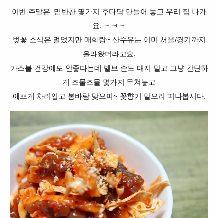
이번 주말은 밑반찬 몇가지 후다닥 만들어 놓고 우리 집 나가
요. ㅋㅋㅋ
벚꽃 소식은 멀었지만 매화랑~ 산수유는 이미 서울/경기까지
올라왔더라고요.
가스불 건강에도 안좋다는데 밸브 손도 대지 말고 그냥 간단하
게 조물조물 몇가지 무쳐놓고
예쁘게 차려입고 봄바람 맞으며~ 꽃향기 맡으러 떠나봅시다.