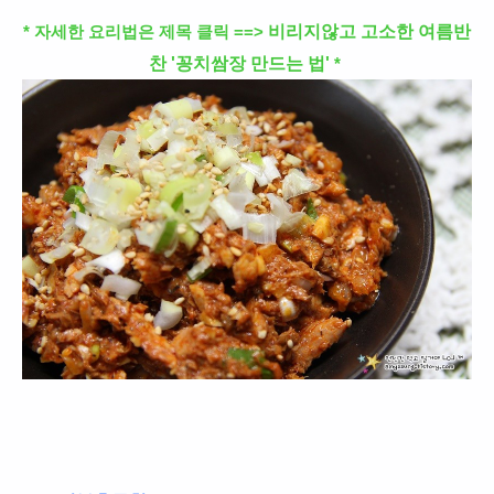
비리지않고 고소한 여름반
* 자세한 요리법은 제목 클릭 ==>
찬 '꽁치쌈장 만드는 법'
*