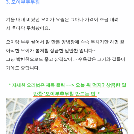
3. 오이부추무침
겨울 내내 비쌌던 오이가 요즘은 그마나 가격이 조금 내려
서 후다닥
무쳐봤어요.
오이랑 부추 썰어서 잘 만든 양념장에 슥슥 무치기만 하면 끝!
아삭한 오이가 봄처첨 상큼한 밑반찬 입니다~
그냥 밥반찬으로도 좋고 삼겹살이나 수육같은 고기와 곁들이
기에도 좋답니다.
오늘 뭐 먹지? 상큼한 밑
* 자세한 요리법은 제목 클릭 ==>
반찬 '오이부추무침 만드는 법'
*