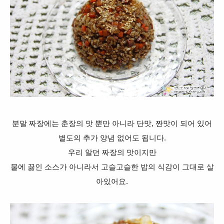
분말 짜장에는 춘장의 맛 뿐만 아니라 단맛, 짠맛이 되어 있어
별도의 추가 양념 없어도 됩니다.
우리 알던 짜장의 맛이지만
물에 끓인 소스가 아니라서 고슬고슬한 밥의 식감이 그대로 살
아있어요.