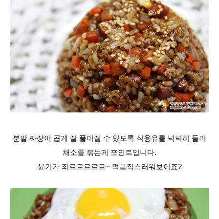
분말 짜장이 곱게 잘 풀어질 수 있도록 식용유를 넉넉히 둘러
채소를 볶는게 포인트입니다.
윤기가 좌르르르르르~ 먹음직스러워보이죠?