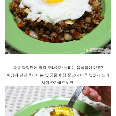
종종 짜장면에 달걀 후라이가 올리는 음식점이 있죠?
짜장과 달걀 후라이는 맛 궁합이 참 좋으니
더욱 맛있게 드리
셔면 추가해주세요.