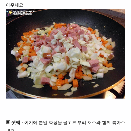
아주세요.
▣ 셋째
- 여기에 분말 짜장을 골고루 뿌려 채소와 함께 볶아주
세요.