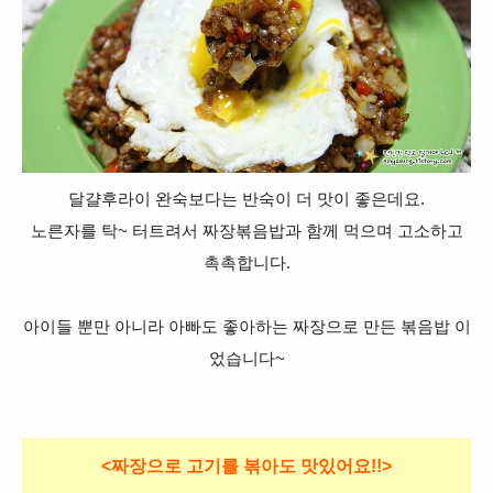
달걀후라이 완숙보다는 반숙이 더 맛이 좋은데요.
노른자를 탁~ 터트려서 짜장볶음밥과 함께 먹으며 고소하고
촉촉합니다.
아이들 뿐만 아니라 아빠도 좋아하는 짜장으로 만든 볶음밥 이
었습니다~
<
짜장으로 고기를 볶아도 맛있어요!!>