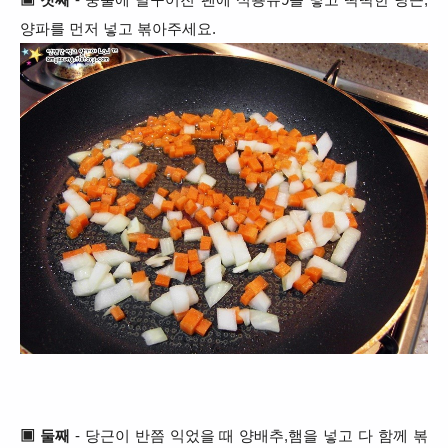
양파를 먼저 넣고 볶아주세요.
▣ 둘째
- 당근이 반쯤 익었을 때 양배추,햄을 넣고 다 함께 볶