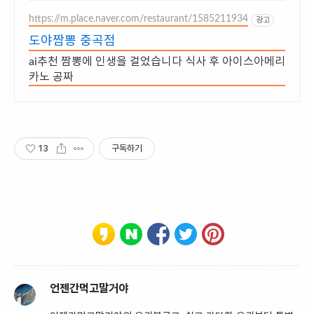
https://m.place.naver.com/restaurant/1585211934
광고
도야짬뽕 중곡점
ai추천 짬뽕에 인생을 걸었습니다 식사 후 아이스아메리
카노 공짜
13
구독하기
언젠간먹고말거야