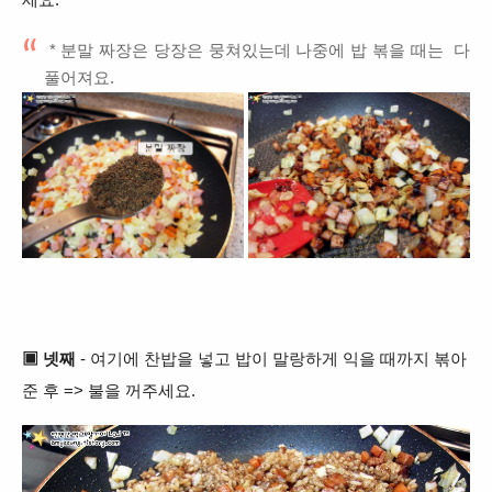
* 분말 짜장은 당장은 뭉쳐있는데
나중에 밥 볶을 때는 다
풀어져요.
▣ 넷째
- 여기에 찬밥을 넣고 밥이 말랑하게 익을 때까지 볶아
준 후 => 불을 꺼주세요.