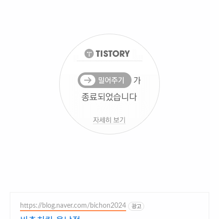
https://blog.naver.com/bichon2024
광고