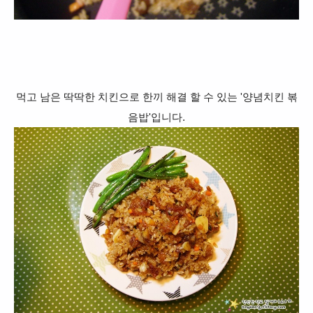
먹고 남은 딱딱한 치킨으로 한끼 해결 할 수 있는 '양념치킨 볶
음밥'입니다.