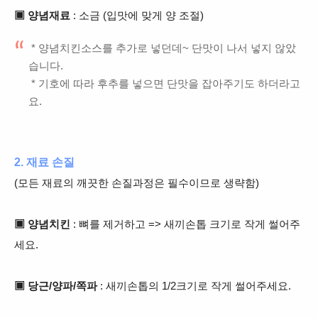
▣ 양념재료
: 소금 (입맛에 맞게 양 조절)
* 양념치킨소스를 추가로 넣던데~ 단맛이 나서 넣지 않았
습니다.
* 기호에 따라 후추를 넣으면 단맛을 잡아주기도 하더라고
요.
2. 재료 손질
(모든 재료의 깨끗한 손질과정은 필수이므로 생략함)
▣ 양념치킨
: 뼈를 제거하고 => 새끼손톱 크기로 작게 썰어주
세요.
▣ 당근/양파/쪽파
: 새끼손톱의 1/2크기로 작게 썰어주세요.