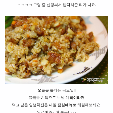
ㅋㅋㅋㅋ 그럼 좀 신경써서 밥차려준 티가 나요.
오늘을 불타는 금요일!!
불금을 치맥으로 보낼 계획이라면
먹고 남은 양념치킨은 내일 점심메뉴로 해결해보세요.
일석이조~ 아 좋구나~~