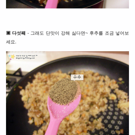
▣ 다섯째
- 그래도 단맛이 강해 싫다면~ 후추를 조금 넣어보
세요.