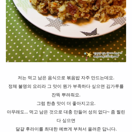
저는 먹고 남은 음식으로 볶음밥 자주 만드는데요.
정체 불명의 요리라 그 맛이 뭔가 부족하다 싶으면 김가루를
잔뜩 뿌려줘요.
그럼 한층 맛이 더 좋아지고요.
아무래도... 먹고 남은 것으로 대충 만들어 성의 없다~ 좀 찔린
다 싶으면
달걀 후라이를 최대한 예쁘게 부쳐서 올려준 답니
다.