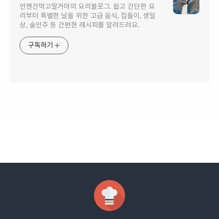
언젠간먹고말거야의 요리블로그. 쉽고 간단한 요
리부터 특별한 날을 위한 고급 음식, 집들이, 생일
상, 술안주 등 간편한 레시피를 알려드려요.
구독하기