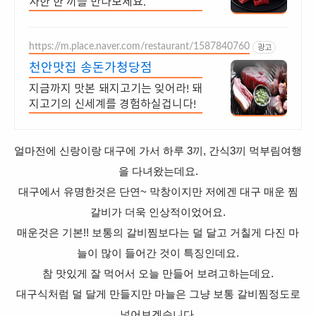
사한 한 끼를 만나보세요.
https://m.place.naver.com/restaurant/1587840760
광고
천안맛집 송돈가청당점
지금까지 맛본 돼지고기는 잊어라! 돼
지고기의 신세계를 경험하실겁니다!
얼마전에 신랑이랑 대구에 가서 하루 3끼, 간식3끼 먹부림여행
을 다녀왔는데요.
대구에서 유명한것은 단연~ 막창이지만
저에겐 대구 매운 찜
갈비가 더욱 인상적이었어요.
매운것은 기본!!
보통의 갈비찜보다는 덜 달고 거칠게 다진 마
늘이 많이 들어간 것이 특징인데요.
참 맛있게 잘 먹어서 오늘 만들어 보려고하는데요.
대구식처럼 덜 달게 만들지만 마늘은 그냥 보통 갈비찜정도로
넣어보겠습니다.