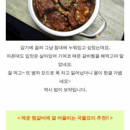
감기에 걸려 그냥 침대에 누워있고 싶었는데요.
아픈데도 입맛은 살아있어 기여코 매운 갈비찜을 해먹고야 말
았네요.
잘 먹고~ 또 병자 모드로 푹 자고 일어났더니 몸이 한결 가볍
네요~
역시 밥이 보약입니다.
< 매운 찜갈비에 잘 어울리는 국물요리 추천!! >