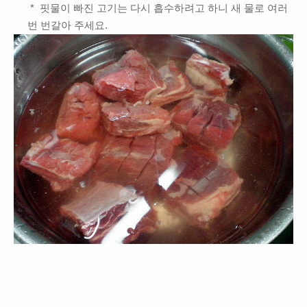
* 핏물이 빠진 고기는 다시 흡수하려고 하니 새 물로 여러
번 번갈아 주세요.