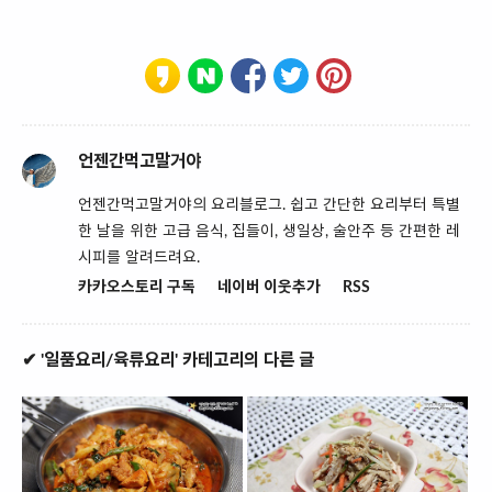
언젠간먹고말거야
언젠간먹고말거야의 요리블로그. 쉽고 간단한 요리부터 특별
한 날을 위한 고급 음식, 집들이, 생일상, 술안주 등 간편한 레
시피를 알려드려요.
카카오스토리 구독
네이버 이웃추가
RSS
✔ '일품요리/육류요리' 카테고리의 다른 글