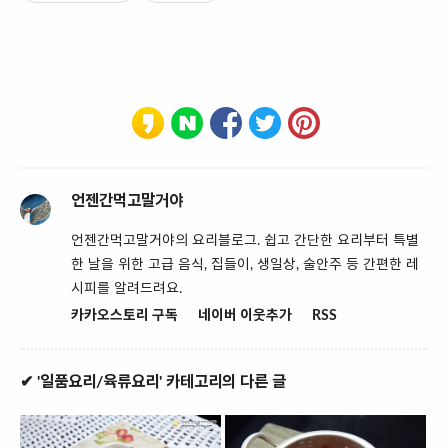
언젠간먹고말거야
언젠간먹고말거야의 요리블로그. 쉽고 간단한 요리부터 특별
한 날을 위한 고급 음식, 집들이, 생일상, 술안주 등 간편한 레
시피를 알려드려요.
카카오스토리 구독
네이버 이웃추가
RSS
✔ '일품요리/육류요리' 카테고리의 다른 글