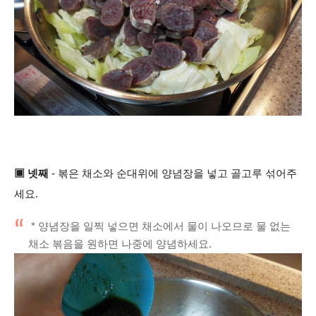
▣
넷째
- 볶은 채소와 순대위에 양념장을 넣고 골고루 섞어주
세요.
* 양념장을 일찍
넣으면 채소에서 물이 나오므로 물 없는
채소
볶음을 원하면
나중에 양념하세요.