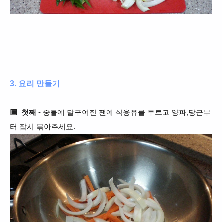
3. 요리 만들기
▣
첫째
- 중불에 달구어진 팬에 식용유를 두르고 양파,당근부
터 잠시 볶아주세요.