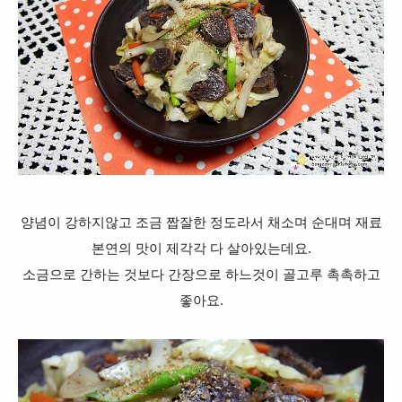
양념이 강하지않고 조금 짭잘한 정도라서
채소며 순대며 재료
본연의 맛이 제각각 다 살아있는데요.
소금으로 간하는 것보다 간장으로 하느것이 골고루 촉촉하고
좋아요.