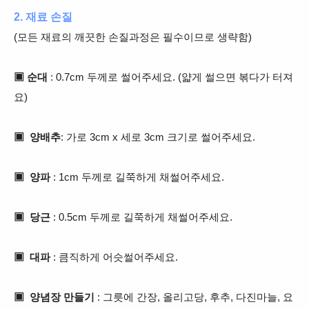
2. 재료 손질
(모든 재료의 깨끗한 손질과정은 필수이므로 생략함)
▣ 순대
: 0.7
cm 두께로 썰어주세요.
(얇게 썰으면 볶다가 터져
요)
▣ 양배추
: 가로 3cm x 세로 3cm 크기로 썰어주세요.
▣ 양파
: 1cm 두께로 길쭉하게 채썰어주세요.
▣ 당근
: 0.5cm 두께로 길쭉하게 채썰어주세요.
▣ 대파
: 큼직하게
어슷썰어주세요.
▣ 양념장 만들기
: 그릇에 간장, 올리고당, 후추, 다진마늘, 요