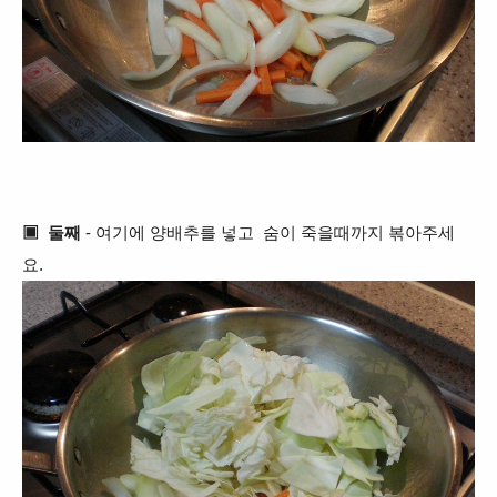
▣
둘째
- 여기에 양배추를 넣고 숨이 죽을때까지 볶아주세
요.