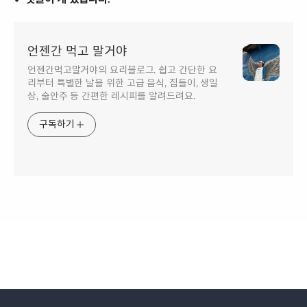
언젠간 먹고 말거야
언젠간먹고말거야의 요리블로그. 쉽고 간단한 요
리부터 특별한 날을 위한 고급 음식, 집들이, 생일
상, 술안주 등 간편한 레시피를 알려드려요.
구독하기