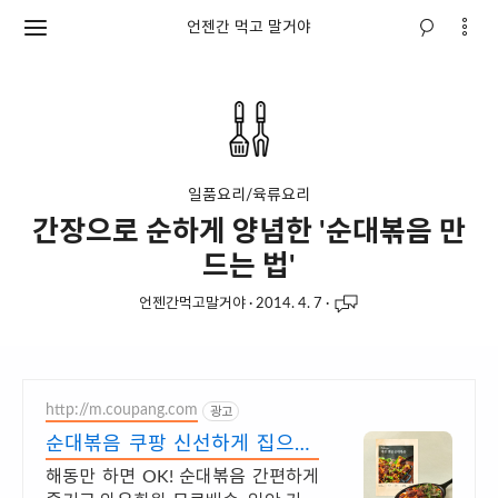
언젠간 먹고 말거야
일품요리/육류요리
간장으로 순하게 양념한 '순대볶음 만
드는 법'
언젠간먹고말거야
·
2014. 4. 7
·
http://m.coupang.com
광고
순대볶음 쿠팡 신선하게 집으로!
로켓프레시
해동만 하면 OK! 순대볶음 간편하게