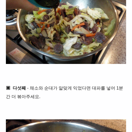
▣
다섯째
- 채소와 순대가 알맞게 익었다면 대파를 넣어 1분
간 더 볶아
주세요.