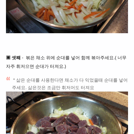
▣
셋째
- 볶은 채소 위에 순대를 넣어 함께 볶아주세요.(
너무
자주
휘저으면 순대가 터져요.)
* 삶은 순대를 사용한다면 채소가 다 익었을때 순대를 넣어
주세요. 삶은것은 조금만 휘저어도 터져요