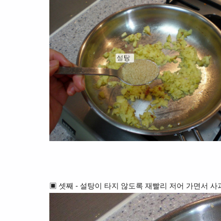
▣ 셋째 - 설탕이 타지 않도록 재빨리 저어 가면서 사과