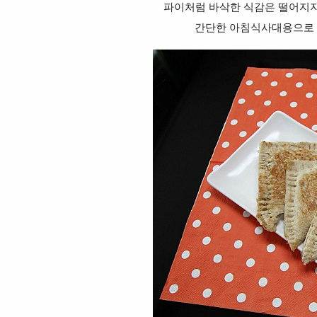
파이처럼 바삭한 식감은 떨어지지
간단한 아침식사대용으로 