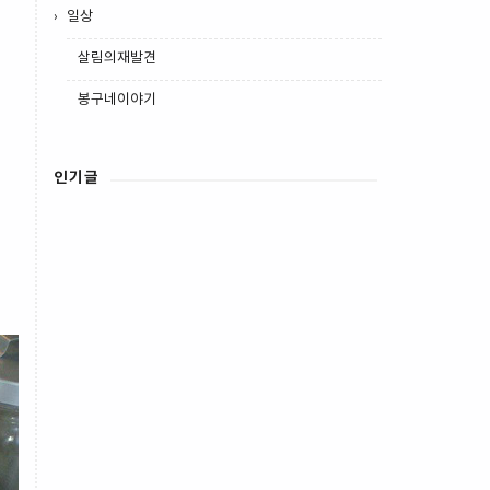
일상
살림의재발견
봉구네이야기
인기글