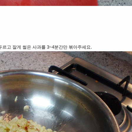
두르고 잘게 썰은 사과를 3~4분간만 볶아주세요.