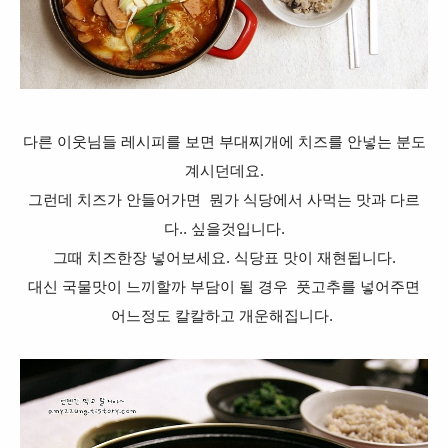
다른 이웃님들 레시피를 보면 부대찌개에 치즈를 안넣는 분도
계시던데요.
그런데 치즈가 안들어가면 뭔가 식당에서 사먹는 맛과 다르
다.. 싶을것입니다.
그때 치즈한장 넣어보세요. 식당표 맛이 재현됩니다.
대신 국물맛이 느끼할까 부담이 될 경우 풋고추를 넣어주면
어느정도 칼칼하고 개운해
집니다.