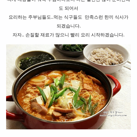
도 되어서
요리하는 주부님들도..
먹는 식구들도
만족스런 한끼 식사가
되겠습니다.
자자.. 손질할 재료가 많으니 빨리 요리 시작하겠습니다.