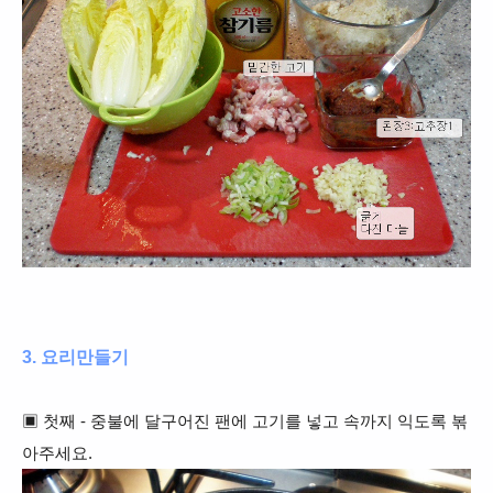
3. 요리만들기
▣ 첫째 - 중불에 달구어진 팬에 고기를 넣고 속까지 익도록 볶
아주세요.