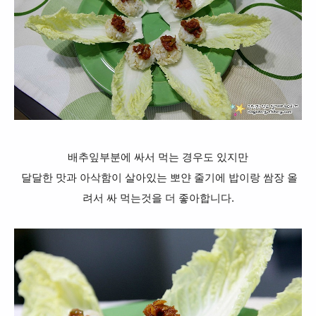
배추잎부분에 싸서 먹는 경우도 있지만
달달한 맛과 아삭함이 살아있는
뽀얀 줄기에 밥이랑 쌈장 올
려서 싸 먹는것을 더 좋아합니다.