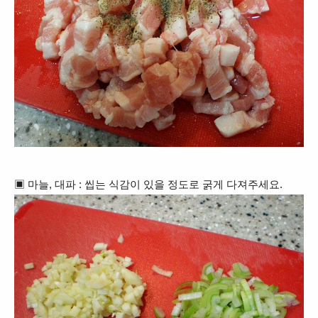
▣ 마늘, 대파 : 씹는 식감이 있을 정도로 굵게 다져주세요.