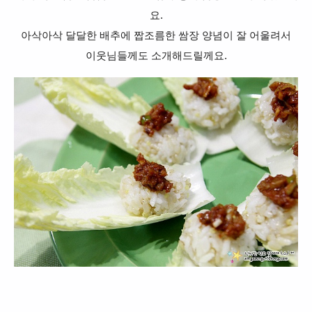
요.
아삭아삭 달달한 배추에 짭조름한 쌈장 양념이 잘 어울려서
이웃님들께도 소개해드릴께요.