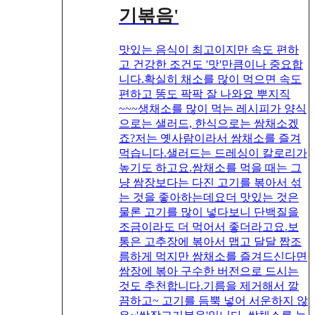
기볶음'
맛있는 음식이 최고이지만 속도 편하
고 건강한 조건도 '맛'만큼이나 중요합
니다.확실히 채소를 많이 먹으면 속도
편하고 똥도 팍팍 잘 나와요 뿌지직
~~~생채소를 많이 먹는 레시피가 양식
으로는 샐러드, 한식으로는 쌈채소겠
죠?저는 옛사람이라서 쌈채소를 즐겨
먹습니다.샐러드는 드레싱이 칼로리가
높기도 하고요.쌈채소를 먹을 때는 그
냥 쌈장보다는 다진 고기를 볶아서 섞
는 것을 좋아하는데요더 맛있는 것은
물론 고기를 많이 넣다보니 단백질을
조금이라도 더 먹어서 좋더라고요.보
통은 고추장에 볶아서 맵고 달달 짭조
름하게 먹지만 쌈채소를 즐겨드신다면
쌈장에 볶아 구수한 버전으로 드시는
것도 추천합니다.기름을 제거해서 깔
끔하고~ 고기를 듬뿍 넣어 서운하지 않