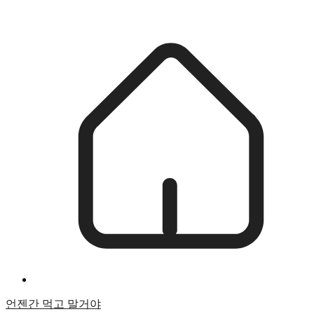
언젠간 먹고 말거야