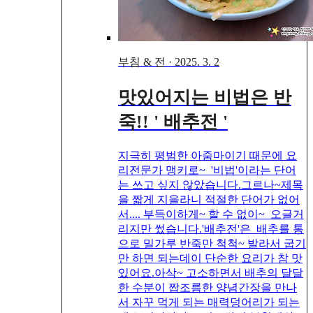
부침 & 전
·
2025. 3. 2
맛있어지는 비법은 반
죽!! ' 배추전 '
지극히 평범한 아줌마이기 때문에 요
리전문가 맹키로~ '비법'이라는 단어
는 쓰고 싶지 않았습니다.그르나~제목
을 짧게 지을라니 적절한 단어가 없어
서.... 부득이하게~ 할 수 없이~ 오글거
리지만 썼습니다.'배추전'은 배추를 통
으로 밀가루 반죽만 척척~ 발라서 굽기
만 하면 되는데이 단순한 요리가 참 맛
있어요.아삭~ 고소하면서 배추의 달달
한 수분이 짭조름한 양념간장을 만나
서 자꾸 먹게 되는 매력덩어리가 되는