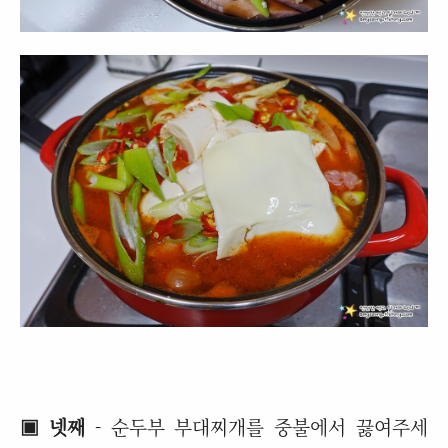
▣ 넷째
- 순두부 부대찌개를 중불에서 끓여주세