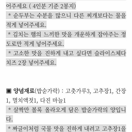
어주세요 ( 4인분 기준 2봉지)
* 순두부는 수분을 많으니 다른 찌개보다는 물을
적게 넣어주세요.
* 김치는 햄의 느끼한 맛을 개운하게 잡아주는 정
도로만 적게 넣어주세요.
* 고소한 맛을 진하게 내고 싶다면 슬라이스체다
치즈 2장 넣어주세요.
▣ 양념재료
(밥숟가락) : 고춧가루3, 고추장1, 간장
1, 멸치액젓1, 다진 마늘1
* 살짝만 볼록 올라오게 담은 밥숟가락의 양입니
다.
* 짜글이처럼 국물 맛을 진하게 내려고 고추장1을