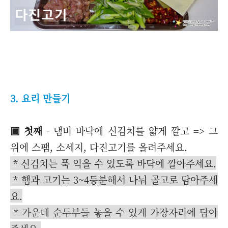
3. 요리 만들기
▣ 첫째
- 냄비 바닥에 신김치를 얇게 깔고 => 그
위에 스팸, 소세지, 다진고기를 올려주세요.
* 신김치는 푹 익을 수 있도록 바닥에 깔아주세요.
* 햄과 고기는 3~4등분해서 나눠 골고로 담아주세
요.
* 가운데 순두부들 놓을 수 있게 가장자리에 담아