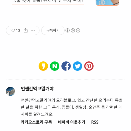
국물 맛이 일품! 단체석 및 주차 완비!
13
구독하기
언젠간먹고말거야
언젠간먹고말거야의 요리블로그. 쉽고 간단한 요리부터 특별
한 날을 위한 고급 음식, 집들이, 생일상, 술안주 등 간편한 레
시피를 알려드려요.
카카오스토리 구독
네이버 이웃추가
RSS