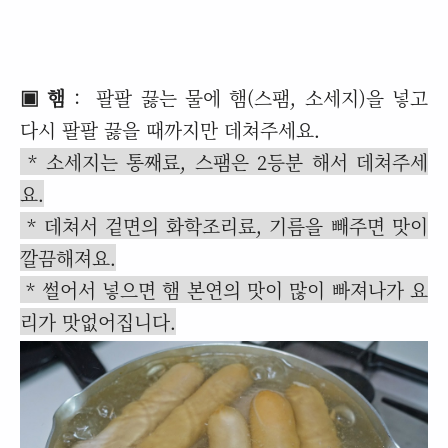
▣ 햄
: 팔팔 끓는 물에 햄(스팸, 소세지)을 넣고
다시 팔팔 끓을 때까지만 데쳐주세요.
* 소세지는 통째료, 스팸은 2등분 해서 데쳐주세
요.
* 데쳐서 겉면의 화학조리료, 기름을 빼주면 맛이
깔끔해져요.
* 썰어서 넣으면 햄 본연의 맛이 많이 빠져나가 요
리가 맛없어집니다.