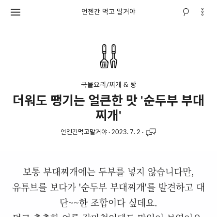
언젠간 먹고 말거야
국물요리/찌개 & 탕
더워도 땡기는 얼큰한 맛 '순두부 부대
찌개'
언젠간먹고말거야
·
2023. 7. 2
·
보통 부대찌개에는 두부를 넣지 않습니다만,
유튜브를 보다가 '순두부 부대찌개'를 발견하고 대
단~~한 조합이다 싶데요.