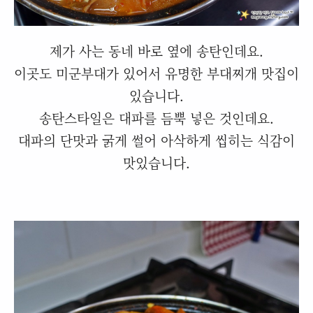
제가 사는 동네 바로 옆에 송탄인데요.
이곳도 미군부대가 있어서 유명한 부대찌개 맛집이
있습니다.
송탄스타일은 대파를 듬뿍 넣은 것인데요.
대파의
단맛과 굵게 썰어 아삭하게 씹히는 식감이
맛있습니다.