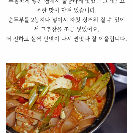
푸짐하게 넣은 햄에서 불량하게 맛있는 그 맛? 고
소한 맛이 담겨 있습니다.
순두부를 2봉지나 넣어서 자칫 싱거워 질 수 있어
서 고추장을 조금 넣었어요.
더 진하고 살짝 단맛이 나서 짠맛과 잘 어울립니다.