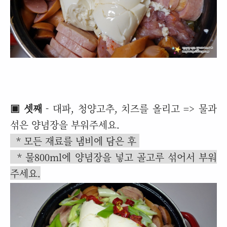
▣ 셋째
- 대파, 청양고추, 치즈를 올리고 => 물과
섞은 양념장을 부워주세요.
* 모든 재료를 냄비에 담은 후
* 물800ml에 양념장을 넣고 골고루 섞어서 부워
주세요.