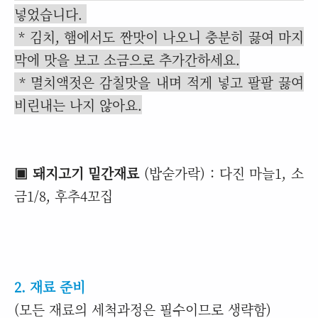
넣었습니다.
* 김치, 햄에서도 짠맛이 나오니 충분히 끓여 마지
막에 맛을 보고 소금으로 추가간하세요.
* 멸치액젓은 감칠맛을 내며 적게 넣고 팔팔 끓여
비린내는 나지 않아요.
▣ 돼지고기 밑간재료
(밥숟가락) : 다진 마늘1, 소
금1/8, 후추4꼬집
2. 재료 준비
(모든 재료의 세척과정은 필수이므로 생략함)