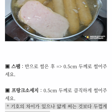
▣ 스팸
: 반으로 썰은 후 => 0.5cm 두께로 썰어주
세요.
▣ 프랑크소세지
: 0.5cm 두께로 큼직하게 썰어주
세요.
* 기호의 차이가 있으나 얇게 써는 것보다 두껍게