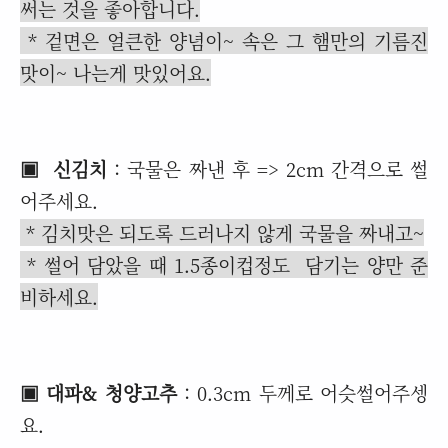
써는 것을 좋아합니다.
* 겉면은 얼큰한 양념이~ 속은 그 햄만의 기름진
맛이~ 나는게 맛있어요.
▣ 신김치
: 국물은 짜낸 후 => 2cm 간격으로 썰
어주세요.
* 김치맛은 되도록 드러나지 않게 국물을 짜내고~
* 썰어 담았을 때 1.5종이컵정도 담기는 양만 준
비하세요.
▣ 대파& 청양고추
: 0.3cm 두께로 어슷썰어주셍
요.