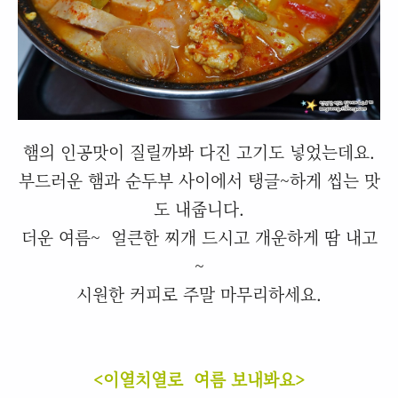
햄의 인공맛이 질릴까봐 다진 고기도 넣었는데요.
부드러운 햄과 순두부 사이에서 탱글~하게 씹는 맛
도 내줍니다.
더운 여름~ 얼큰한 찌개 드시고 개운하게 땀 내고
~
시원한 커피로 주말 마무리하세요.
<이열치열로 여름 보내봐요>