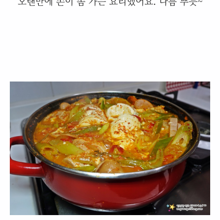
오랜만에 손이 좀 가는 요리했어요. 나름 뿌듯~