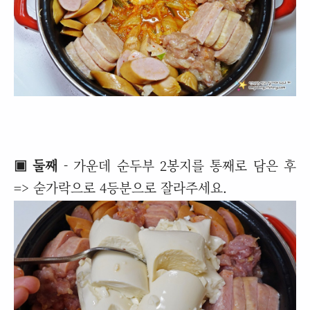
▣ 둘째
- 가운데 순두부 2봉지를 통째로 담은 후
=> 숟가락으로 4등분으로 잘라주세요.