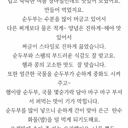
덥고 축축한 여름 장마철인데도 맛있어 보였어요.
만들어 먹었지요.
순두부는 수분을 많이 머금고 있어서
다른 찌개보다 물은 적게~ 양념은 진하게~해야 맛
있어서
짜글이 스타일로 진하게 끓였습니다.
순두부와 스팸의 부드러운 식감도 잘 맞고요.
햄과 콩의 고소한 맛도 잘 맞습니다.
또한 얼큰한 국물을 순두부가 순하게 중화도 시켜
주고~
햄이랑 순두부, 국물 몇숟가락 담아 마구 마구 부셔
서 퍼먹는 맛이 기가 막힙니다.
순두부를 많이 넣으니 순하게 간이 맞아 은근 탄수
화물(밥)을 덜 먹게 되기도해요.