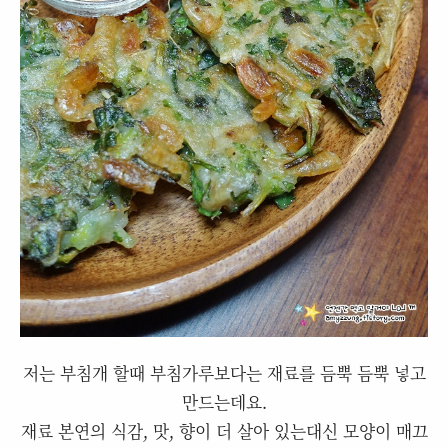
저는 부침개 할때 부침가루보다는 재료를 듬뿍 듬뿍 넣고
만드는데요.
재료 본연의 식감, 맛, 향이 더 살아 있는대신 모양이 매끄