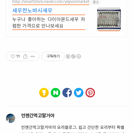
http://smartstore.naver.com/yejoonmarket
광고
새우전노바시새우
누구나 좋아하는 다이아몬드새우 저
렴한 가격으로 만나보세요
11
구독하기
언젠간먹고말거야
언젠간먹고말거야의 요리블로그. 쉽고 간단한 요리부터 특별