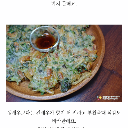
럽지 못해요.
생새우보다는 건새우가 향이 더 진하고 부쳤을때 식감도
바삭한데요.