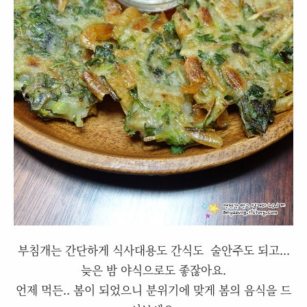
부침개는 간단하게 식사대용도 간식도 술안주도 되고...
늦은 밤 야식으로도 좋잖아요.
언제 먹든.. 봄이 되었으니 분위기에 맞게 봄의 음식을 드