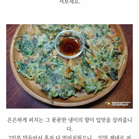
셔보세요.
은은하게 퍼지는 그 풋풋한 냉이의 향이 입맛을 살려줍니
다.
2인분 만들어서 혼자 다 먹어치웠으니... 입맛 제대로 저