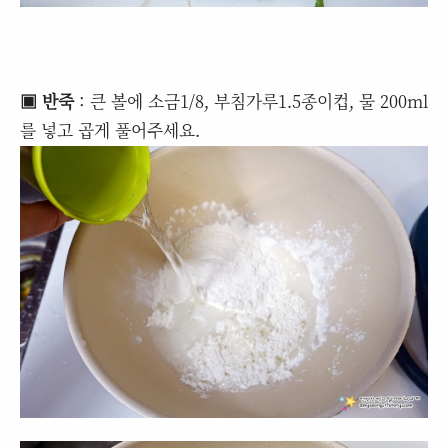
▣ 반죽
: 큰 볼에 소금1/8, 부침가루1.5종이컵, 물 200ml
를 넣고 곱게 풀어주세요.