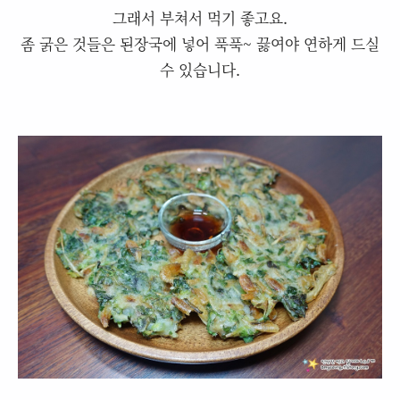
그래서 부쳐서 먹기 좋고요.
좀 굵은 것들은 된장국에 넣어 푹푹~ 끓여야 연하게 드실
수 있습니다.