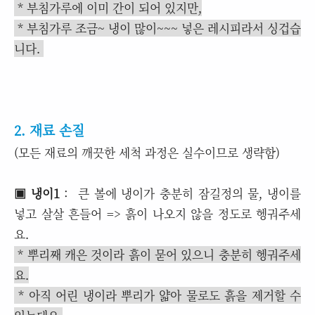
* 부침가루에 이미 간이 되어 있지만,
* 부침가루 조금~ 냉이 많이~~~ 넣은 레시피라서 싱겁습
니다.
2. 재료 손질
(모든 재료의 깨끗한 세척 과정은 실수이므로 생략함)
▣ 냉이1
: 큰 볼에 냉이가 충분히 잠길정의 물, 냉이를
넣고 살살 흔들어 => 흙이 나오지 않을 정도로 헹궈주세
요.
* 뿌리째 캐은 것이라 흙이 묻어 있으니 충분히 헹궈주세
요.
* 아직 어린 냉이라 뿌리가 얇아 물로도 흙을 제거할 수