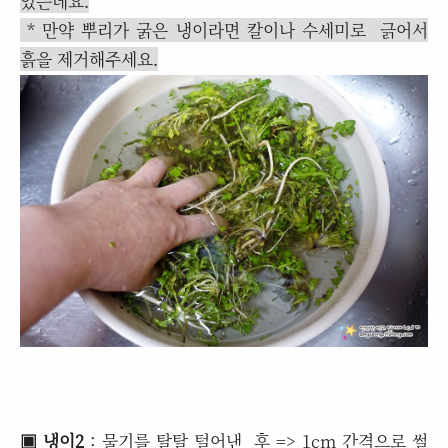
있는데요.
* 만약 뿌리가 굵은 냉이라면 칼이나 수세미로 긁어서
흙을 제거해주세요.
▣ 냉이2
: 물기를 탈탈 털어낸 후 => 1cm 간격으로 썰