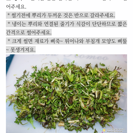
어주세요.
* 썰기전에 뿌리가 두꺼운 것은 반으로 갈라주세요.
* 냉이는 뿌리와 연결된 줄기가 식감이 단단하므로 짧은
간격으로 썰어주세요.
* 크게 썰면 재료가 삐죽~ 튀어나와 부침개 모양도 삐뚤
~ 못생겨져요.