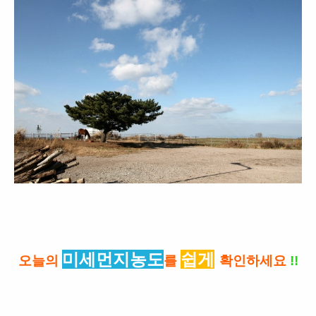
미세먼지농도
쉽게
오늘의
를
확인하세요
!!