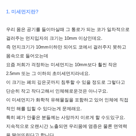
1. 미세먼지란?
우리 몸은 공기를 들이마실때 그 통로가 되는 코가 일차적으로
걸러주는 먼지입자의 크기는 10mm 이상인데요.
즉 먼지크기가 10mm이하만 되어도 코에서 걸러주지 못하고
몸속으로 들어오는데
요즘 저희가 걱정하는 미세먼지는 10mm보다 훨씬 작은
2.5mm 또는 그 이하의 초미세먼지라네요.
이 크기는
폐의 깊은곳까지 침투할 수 있을 정도로 그렇다고
단순히 작고 작다고해서 인체해로운것은 아니구요.
이 미세먼지가 화학적 유해물질을 포함하고 있어 인체에 직접
적인 해를 입힐 수 있다는게 문제래요.
특히 폐가 안좋은 분들께는 사망까지 이르게 할 수도있구요.
지속적으로 오랜시간 노출되면 우리몸에 염증은 물론 면역력
을 떨어뜨린다고 합니다.