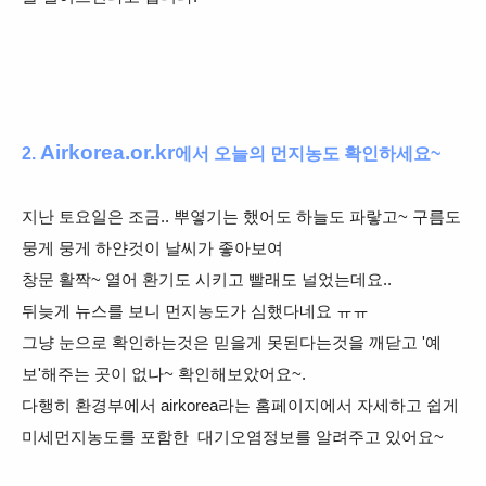
Airkorea.or.kr
2.
에서 오늘의 먼지
농도 확인하세요~
지난 토요일은 조금.. 뿌옇기는 했어도 하늘도 파랗고~ 구름도
뭉게 뭉게 하얀것이 날씨가 좋아보여
창문 활짝~ 열어 환기도 시키고 빨래도 널었는데요..
뒤늦게 뉴스를 보니 먼지농도가 심했다네요 ㅠㅠ
그냥 눈으로 확인하는것은 믿을게 못된다는것을 깨닫고 '예
보'해주는 곳이 없나~ 확인해보았어요~.
다행히 환경부에서 airkorea라는 홈페이지에서
자세하고 쉽게
미세먼지농도를 포함한
대기오염정보를 알려주고 있어요~