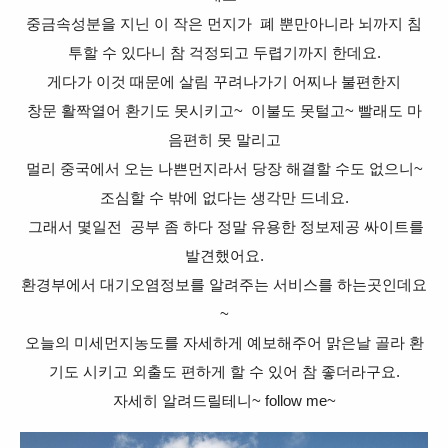
중금속성분을 지닌 이 작은 먼지가 폐 뿐만아니라 뇌까지 침
투할 수 있다니
참 걱정되고 두렵기까지 한데요.
게다가
이것 때문에 살림 꾸려나가기 어찌나 불편한지
창
문 활짝열어 환기도 못시키고~
이불도 못털고~ 빨래도 마
음편히 못 말리고
멀리 중국에서 오는 나쁜먼지라서 당장 해결할 수도 없으니~
조심할 수 밖에 없다는 생각만 드네요.
그래서 몇일전
공부 좀 하다 정말 유용한 정보제공 싸이트를
발견했어요.
환경부에서 대기오염정보를 알려주는 서비스를 하는곳인데요
~
오늘의 미세먼지농도를 자세하게 예보해주어 맑은날 골라 환
기도 시키고 외출도 편하게 할 수 있어
참 좋더라구요.
자세히 알려드릴테니~ follow me~