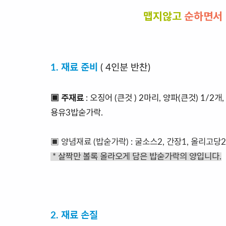
맵지않고
순하면서
1. 재료 준비
( 4인분 반찬)
▣ 주재료
: 오징어 (큰것 ) 2마리, 양파(큰것) 1/2개
용유3밥숟가락.
▣ 양념재료 (밥숟가락) : 굴소스2, 간장1, 올리고당2,
* 살짝만 볼록 올라오게 담은 밥숟가락의 양입니다.
2. 재료 손질