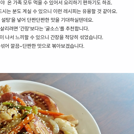
야 온 가족 모두 먹을 수 있어서 요리하기 편하기도 하죠.
드시는 분도 계실 수 있으니 이런 레시피는 유용할 것 같아요.
 설탕'을 넣어 단짠단짠한 맛을 기대하실텐데요.
살리려면 '간장'보다는 '굴소스'를 추천합니다.
이 나서 느끼할 수 있으니 간장을 적당히 섞었습니다.
 섞어 깔끔~단짠한 맛으로 볶아보겠습니다.