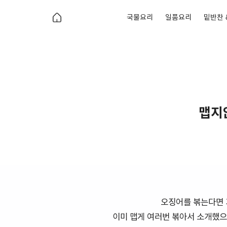
국물요리
일품요리
밑반찬 
맵지
오징어를 볶는다면 가
이미 맵게 여러번 볶아서 소개했으