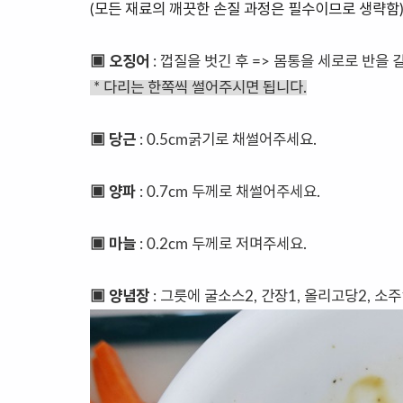
(모든 재료의 깨끗한 손질 과정은 필수이므로 생략함
▣ 오징어
: 껍질을 벗긴 후 => 몸통을 세로로 반을 
* 다리는 한쪽씩 썰어주시면 됩니다.
▣ 당근
: 0.5cm굵기로 채썰어주세요.
▣ 양파
: 0.7cm 두께로 채썰어주세요.
▣ 마늘
: 0.2cm 두께로 저며주세요.
▣ 양념장
: 그릇에 굴소스2, 간장1, 올리고당2, 소