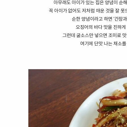
아무래도 아이가 있는 집은 양념이 순해
꼭 아이가 없어도 저처럼 매운 것을 잘 못
순한 양념이라고 하면 '간장과
오징어의 바다 맛을 진하게 
그런데 굴소스만 넣으면 조미료 맛
여기에 단맛 나는 채소를