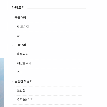
카테고리
국물요리
찌개 & 탕
국
일품요리
육류요리
해산물요리
기타
밑반찬 & 김치
밑반찬
김치&장아찌