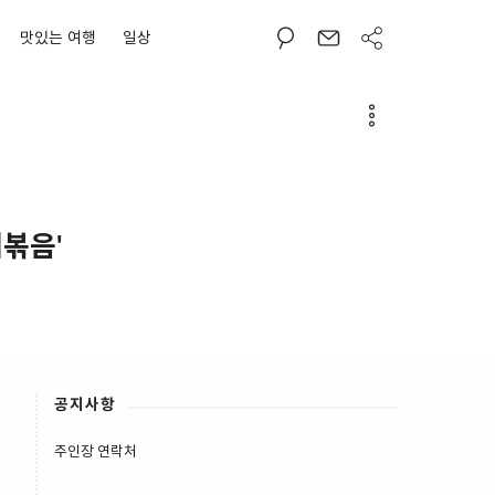
맛있는 여행
일상
볶음'
공지사항
주인장 연락처