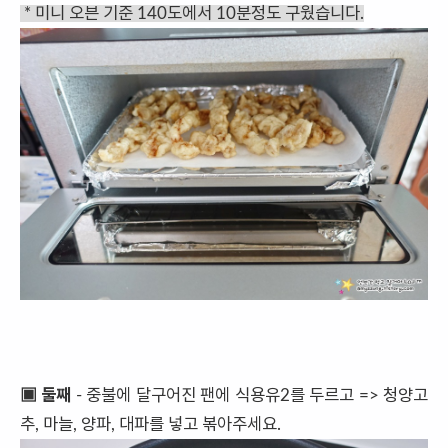
* 미니 오븐 기준 140도에서 10분정도 구웠습니다.
▣ 둘째
- 중불에 달구어진 팬에 식용유2를 두르고 => 청양고
추, 마늘, 양파, 대파를 넣고 볶아주세요.