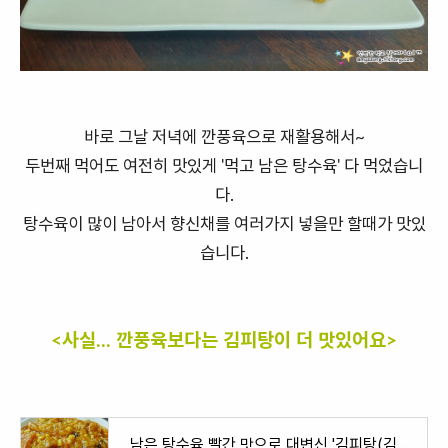
바로 그날 저녁에 깐풍육으로 재활용해서~
두번째 먹어도 여전히 맛있게 '먹고 남은 탕수육' 다 먹었습니
다.
탕수육이 많이 남아서 향신채를 여러가지 넣을만 할때가 맛있
습니다.
<사실... 깐풍육보다는 김피탕이 더 맛있어요>
남은 탕수육 빨간 맛으로 대변신 '김피탕(김치피자탕수육)'