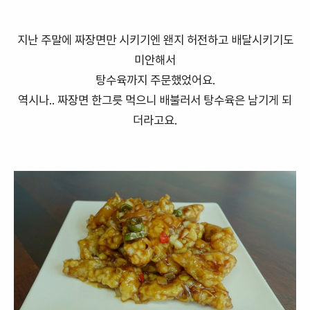
지난 주말에 짜장면만 시키기엔 왠지 허전하고 배달시키기도
미안해서
탕수육까지 주문했었어요.
역시나.. 짜장면 한그릇 먹으니 배불러서 탕수육은 남기게 되
더라고요.