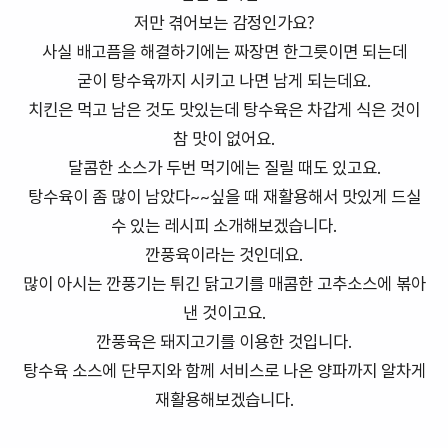
저만 겪어보는 감정인가요?
사실 배고픔을 해결하기에는 짜장면 한그릇이면 되는데
굳이 탕수육까지 시키고 나면 남게 되는데요.
치킨은 먹고 남은 것도 맛있는데 탕수육은 차갑게 식은 것이
참 맛이 없어요.
달콤한 소스가 두번 먹기에는 질릴 때도 있고요.
탕수육이 좀 많이 남았다~~싶을 때 재활용해서 맛있게 드실
수 있는 레시피 소개해보겠습니다.
깐풍육이라는 것인데요.
많이 아시는 깐풍기는 튀긴 닭고기를 매콤한 고추소스에 볶아
낸 것이고요.
깐풍육은 돼지고기를 이용한 것입니다.
탕수육 소스에 단무지와 함께 서비스로 나온 양파까지 알차게
재활용해보겠습니다.