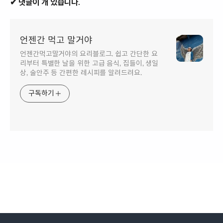
✔ 댓글이 개 있습니다.
언젠간 먹고 말거야
언젠간먹고말거야의 요리블로그. 쉽고 간단한 요
리부터 특별한 날을 위한 고급 음식, 집들이, 생일
상, 술안주 등 간편한 레시피를 알려드려요.
구독하기