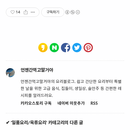
풀 세트 제공, 청결
14
구독하기
언젠간먹고말거야
언젠간먹고말거야의 요리블로그. 쉽고 간단한 요리부터 특별
한 날을 위한 고급 음식, 집들이, 생일상, 술안주 등 간편한 레
시피를 알려드려요.
카카오스토리 구독
네이버 이웃추가
RSS
✔ '일품요리/육류요리' 카테고리의 다른 글