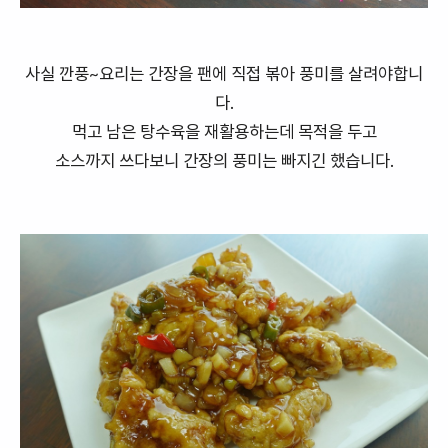
사실 깐풍~요리는 간장을 팬에 직접 볶아 풍미를 살려야합니
다.
먹고 남은 탕수육을 재활용하는데 목적을 두고
소스까지 쓰다보니 간장의 풍미는 빠지긴 했습니다.