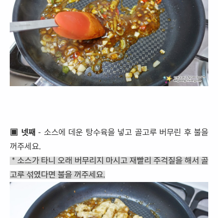
▣ 넷째
- 소스에 데운 탕수육을 넣고 골고루 버무린 후 불을
꺼주세요.
* 소스가 타니 오래 버무리지 마시고 재빨리 주걱질을 해서 골
고루 섞였다면 불을 꺼주세요.