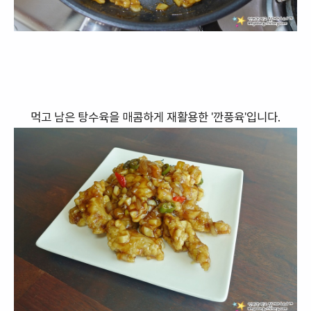
먹고 남은 탕수육을 매콤하게 재활용한 '깐풍육'입니다.