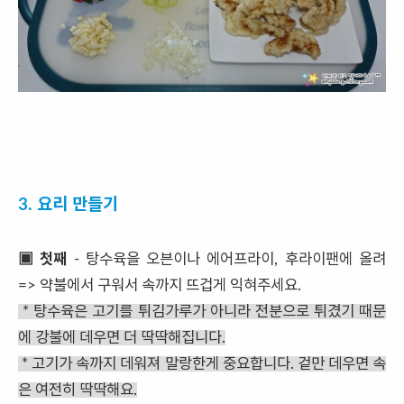
3. 요리 만들기
▣ 첫째
- 탕수육을 오븐이나 에어프라이, 후라이팬에 올려
=> 약불에서 구워서 속까지 뜨겁게 익혀주세요.
* 탕수육은 고기를 튀김가루가 아니라 전분으로 튀겼기 때문
에 강불에 데우면 더 딱딱해집니다.
* 고기가 속까지 데워져 말랑한게 중요합니다. 겉만 데우면 속
은 여전히 딱딱해요.