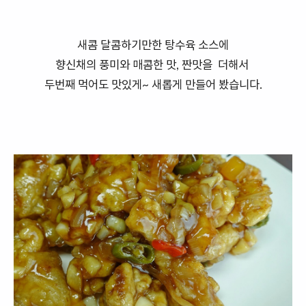
새콤 달콤하기만한 탕수육 소스에
향신채의 풍미와 매콤한 맛, 짠맛을 더해서
두번째 먹어도 맛있게~ 새롭게 만들어 봤습니다.