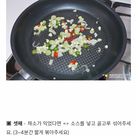
▣ 셋째
- 채소가 익었다면 => 소스를 넣고 골고루 섞어주세
요. (3~4분간 짧게 볶아주세요)