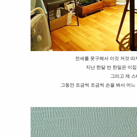
전세를 못구해서 이것 저것 따져
지난 한달 반 한일은 이집
그리고 제 
그동안 조금씩 조금씩 손을 봐서 어느 