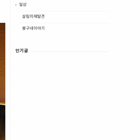
일상
살림의재발견
봉구네이야기
인기글