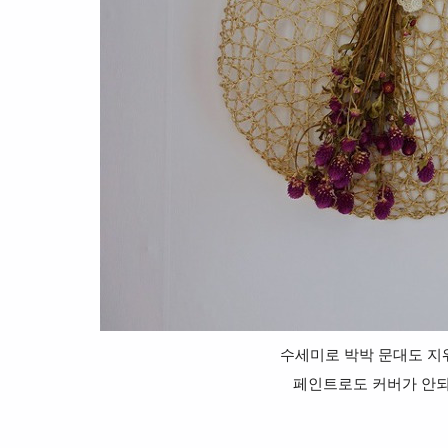
수세미로 박박 문대도 지
페인트로도 커버가 안되