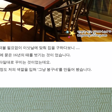
볼 필요없이 이삿날에 맞춰 집을 구하다보니 ....
에 묻은 16년의 때를 벗기는 것이 었습니다.
스타일대로 꾸미는 것이었는데요.
정도 저의 색깔을 입혀 '그냥 봉구네'를 만들어 봤습니다.