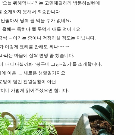
 '오늘 뭐해먹나~'라는 고민해결하러 방문하실텐데
를 소개하지 못해서 죄송합니다.
 안좋아서 당췌 뭘 먹을 수가 없네요.
 올해는 특히나 뭘 못먹게 애를 먹이네요.
금씩 나아가는 중이니 걱정하실 정도는 아닙니다.
 이렇게 요리를 안해도 되나~~~~~
바라는 마음에 살짝 변명 좀 했습니다.
 다 떠나실까봐 '봉구네 그냥~일기'를 소개합니다.
 이은 .... 새로은 생할일기지요.
로망이 담긴 전원생활이 아닌
상이니 가볍게 읽어주셨으면 합니다.