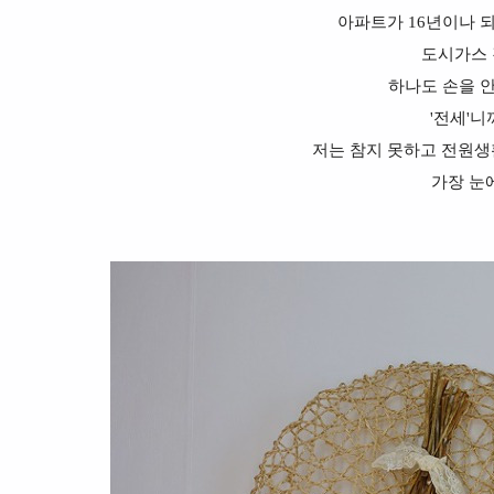
아파트가 16년이나 
도시가스 
하나도 손을 
'전세'니
저는 참지 못하고 전원생활
가장 눈