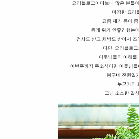
요리블로그이다보니 많은 분들이
마땅한 요리
요즘 제가 몸이 좀
원래 위가 안좋긴했는데
검사도 받고 처방도 받아서 조
다만, 요리블로그가
이웃님들의 이해를 
이번주까지 무소식이면 이웃님들이
봉구네 전원일기에
누군가의 
그냥 소소한 일