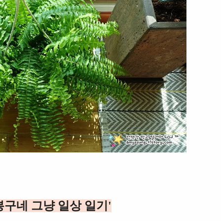
봉구네 그냥 일상 일기'