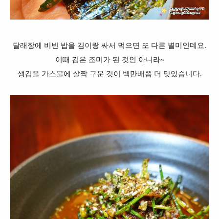
달래장에 비빈 밥을 김이랑 싸서 먹으면 또 다른 별미인데요.
이때 김은 조미가 된 것인 아니라~
생김을 가스불에 살짝 구운 것이 백만배쯤 더 맛있습니다.