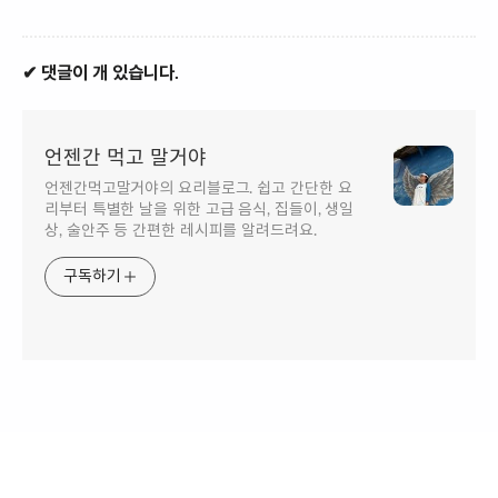
✔ 댓글이 개 있습니다.
언젠간 먹고 말거야
언젠간먹고말거야의 요리블로그. 쉽고 간단한 요
리부터 특별한 날을 위한 고급 음식, 집들이, 생일
상, 술안주 등 간편한 레시피를 알려드려요.
구독하기