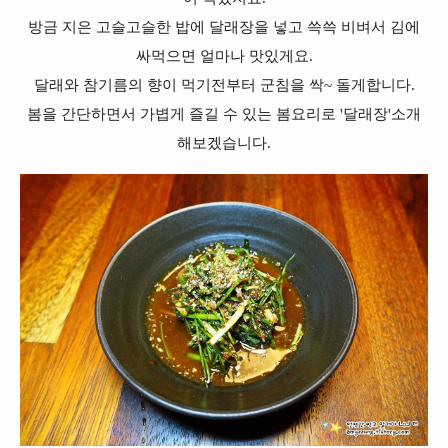
방금 지은 고슬고슬한 밥에 달래장을 넣고 쓱쓱 비벼서 김에
싸먹으면 얼마나 맛있게요.
달래와 참기름의 향이 먹기전부터 군침을 싹~ 돌게합니다.
봄을 간단하면서 가볍게 즐길 수 있는 봄요리로 '달래장'소개
해보겠습니다.