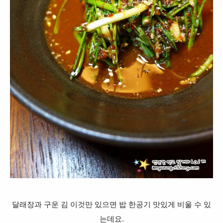
달래장과 구운 김 이것만 있으면 밥 한공기 맛있게 비울 수 있
는데요.