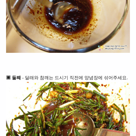
▣ 둘째
- 달래와 참깨는 드시기 직전에 양념장에 섞어주세요.