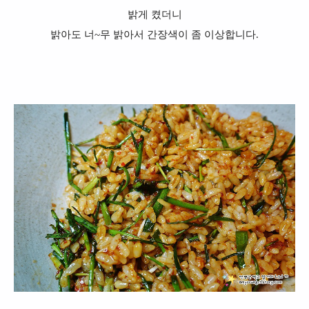
밝게 켰더니
밝아도 너~무 밝아서 간장색이 좀 이상합니다.