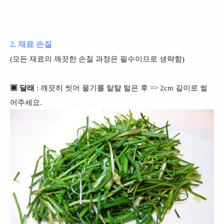
2. 재료 손질
(모든 재료의 깨끗한 손질 과정은 필수이므로 생략함)
▣ 달래
: 깨끗히 씻어 물기를 탈탈 털은 후 => 2cm 길이로 썰
어주세요.