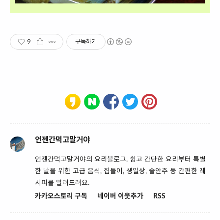
9
구독하기
언젠간먹고말거야
언젠간먹고말거야의 요리블로그. 쉽고 간단한 요리부터 특별
한 날을 위한 고급 음식, 집들이, 생일상, 술안주 등 간편한 레
시피를 알려드려요.
카카오스토리 구독
네이버 이웃추가
RSS