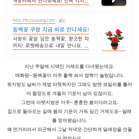
개장터에서 만나보세요! 전국 각지에
서 올라오는 전국구 최다 상품 매일 1
0만 개 이상의 신규 상품 업로드
http://m.coupang.com
광고
동백꽃 쿠팡 지금 바로 만나세요!
사랑의 꽃말 담은 동백꽃, 향긋한 차
까지! 로켓배송으로 내일 만나요. 와
우회원 무료배송, 넉넉한 5% 캐시적
립! 다채로운 동백꽃 상품을 쿠팡에
서!
지난 주말에 시댁인 거제도를 다녀왔는데요.
매화랑~ 동백꽃이 아주 활짝 펴서 깜짝!!! 놀랐답니다.
윗지방도 날씨가 제법 따뜻하지만 그래도 밤엔 보일러를 틀어
야 할정도로 겨울의 기운이 남아 있잖아요.
그런데 아랫지방은 아주~ 훈훈한 봄이더라고요.
집으로 돌아오는 길에 봄의 기운이 가득 담긴 거제도표~ 달래
를 얻어왔습니다.
꽤 먼거리라서 피곤해서 그날 저녁은 간단하게 달래장을 만들
어 먹었지요.