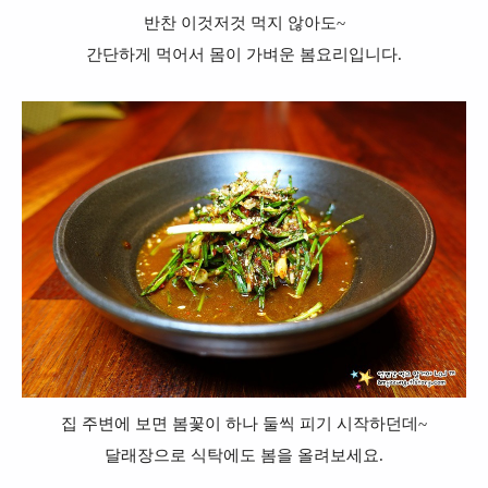
반찬 이것저것 먹지 않아도~
간단하게 먹어서 몸이 가벼운 봄요리입니다.
집 주변에 보면 봄꽃이 하나 둘씩 피기 시작하던데~
달래장으로 식탁에도 봄을 올려보세요.