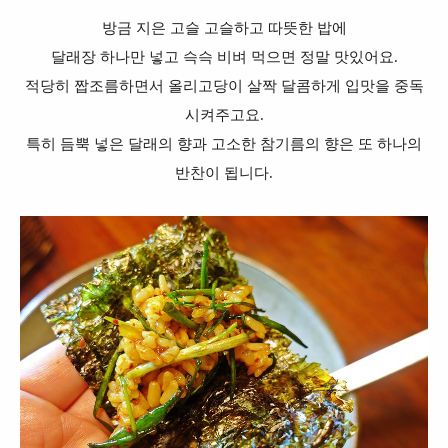
방금 지은 고슬 고슬하고 따뜻한 밥에
달래장 하나만 넣고 슥슥 비벼 먹으면 정말 맛있어요.
적당히 짭조름하면서 올리고당이 살짝 달콤하게 입맛을 중독
시켜주고요.
특히 듬뿍 넣은 달래의 향과 고소한 참기름의 향은 또 하나의
반찬이 됩니다.