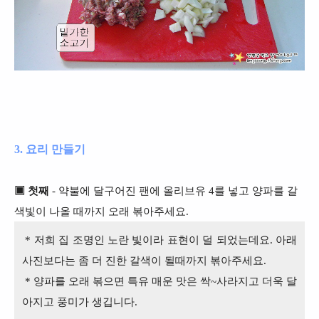
3. 요리 만들기
▣ 첫째
- 약불에 달구어진 팬에 올리브유 4를 넣고 양파를 갈
색빛이 나올 때까지 오래 볶아주세요.
* 저희 집 조명인 노란 빛이라 표현이 덜 되었는데요. 아래
사진보다는 좀 더 진한 갈색이 될때까지 볶아주세요.
* 양파를 오래 볶으면 특유 매운 맛은 싹~사라지고 더욱 달
아지고 풍미가 생깁니다.