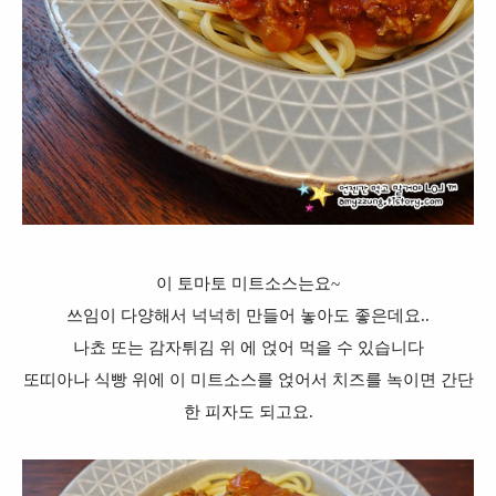
이 토마토 미트소스는요~
쓰임이 다양해서 넉넉히 만들어 놓아도 좋은데요..
나쵸 또는 감자튀김 위 에 얹어 먹을 수 있습니다
또띠아나 식빵 위에 이 미트소스를 얹어서 치즈를 녹이면 간단
한 피자도 되고요.