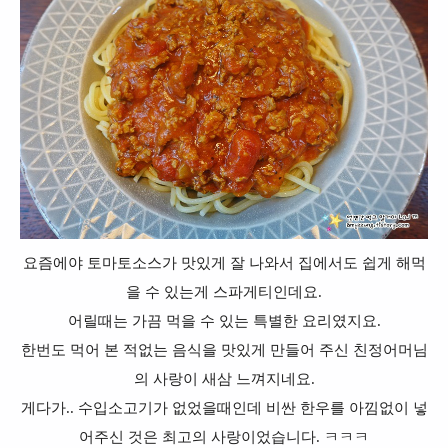
요즘에야 토마토소스가 맛있게 잘 나와서 집에서도 쉽게 해먹
을 수 있는게 스파게티인데요.
어릴때는 가끔 먹을 수 있는 특별한 요리였지요.
한번도 먹어 본 적없는 음식을 맛있게 만들어 주신 친정어머님
의 사랑이 새삼 느껴지네요.
게다가.. 수입소고기가 없었을때인데 비싼 한우를 아낌없이 넣
어주신 것은 최고의 사랑이었습니다. ㅋㅋㅋ