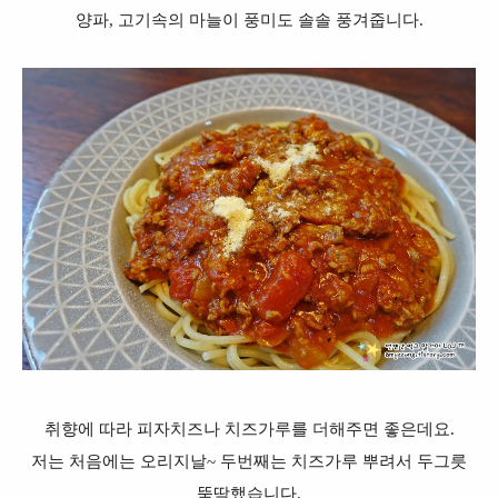
양파, 고기속의 마늘이 풍미도 솔솔 풍겨줍니다.
취향에 따라 피자치즈나 치즈가루를 더해주면 좋은데요.
저는 처음에는 오리지날~ 두번째는 치즈가루 뿌려서 두그릇
뚝딱했습니다.