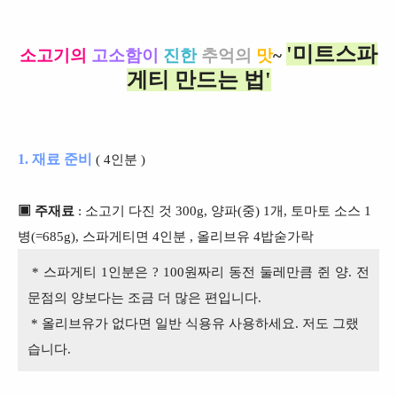
'미트스파
소고기의
고소함이
진한
추억의
맛
~
게티 만드는 법'
1. 재료 준비
( 4인분 )
▣ 주재료
: 소고기 다진 것 300g, 양파(중) 1개, 토마토 소스 1
병(=685g), 스파게티면 4인분 , 올리브유 4밥숟가락
* 스파게티 1인분은 ? 100원짜리 동전 둘레만큼 쥔 양. 전
문점의 양보다는 조금 더 많은 편입니다.
* 올리브유가 없다면 일반 식용유 사용하세요. 저도 그랬
습니다.