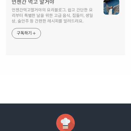
언젠간 먹고 말거야
언젠간먹고말거야의 요리블로그. 쉽고 간단한 요
리부터 특별한 날을 위한 고급 음식, 집들이, 생일
상, 술안주 등 간편한 레시피를 알려드려요.
구독하기