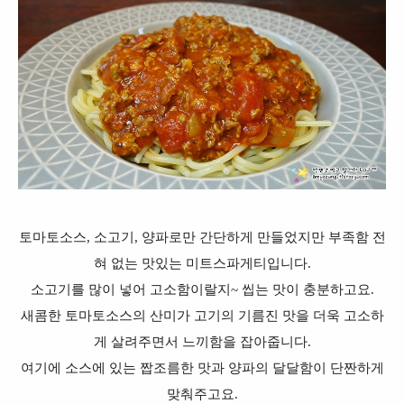
토마토소스, 소고기, 양파로만 간단하게 만들었지만 부족함 전
혀 없는 맛있는 미트스파게티입니다.
소고기를 많이 넣어 고소함이랄지~ 씹는 맛이 충분하고요.
새콤한 토마토소스의 산미가 고기의 기름진 맛을 더욱 고소하
게 살려주면서 느끼함을 잡아줍니다.
여기에 소스에 있는 짭조름한 맛과 양파의 달달함이 단짠하게
맞춰주고요.