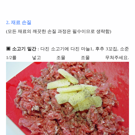
2. 재료 손질
(모든 재료의 깨끗한 손질 과정은 필수이므로 생략함)
▣ 소고기 밑간
: 다진 소고기에 다진 마늘1, 후추 3꼬집, 소준
1/2를 넣고 조물 조물 무쳐주세요.