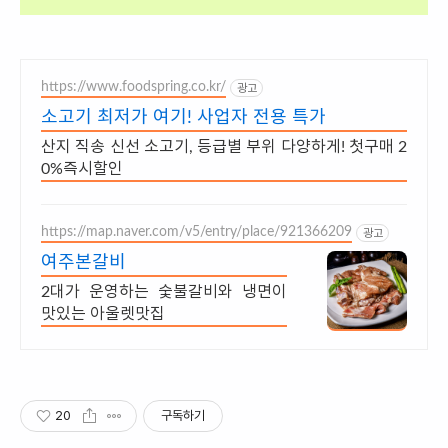
https://www.foodspring.co.kr/
광고
소고기 최저가 여기! 사업자 전용 특가
산지 직송 신선 소고기, 등급별 부위 다양하게! 첫구매 2
0%즉시할인
https://map.naver.com/v5/entry/place/921366209
광고
여주본갈비
2대가 운영하는 숯불갈비와 냉면이
맛있는 아울렛맛집
20
구독하기