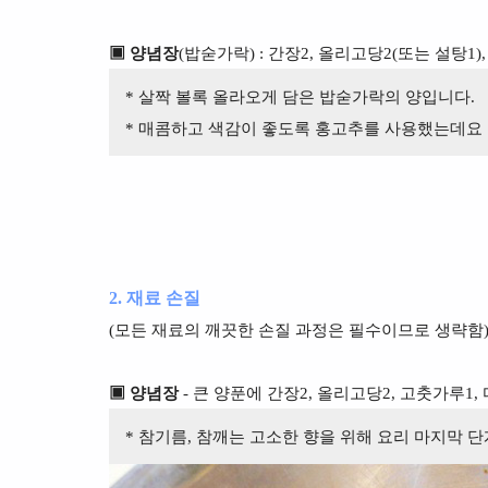
▣ 양념장
(밥숟가락) : 간장2, 올리고당2(또는 설탕1)
* 살짝 볼록 올라오게 담은 밥숟가락의 양입니다.
* 매콤하고 색감이 좋도록 홍고추를 사용했는데요 
2. 재료 손질
(모든 재료의 깨끗한 손질 과정은 필수이므로 생략함
▣ 양념장
- 큰 양푼에 간장2, 올리고당2, 고춧가루1,
* 참기름, 참깨는 고소한 향을 위해 요리 마지막 