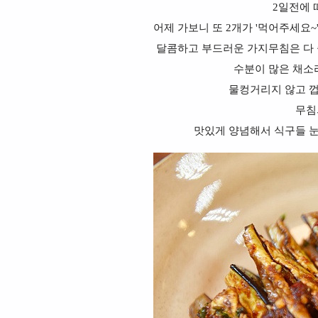
2일전에 
어제 가보니 또 2개가 '먹어주세요
달콤하고 부드러운 가지무침은 다 
수분이 많은 채소
물컹거리지 않고 
무침
맛있게 양념해서 식구들 