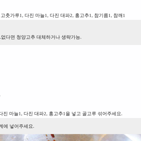
, 고춧가루1, 다진 마늘1, 다진 대파2, 홍고추1, 참기름1, 참깨1
.없다면 청양고추 대체하거나 생략가능.
)
 다진 마늘1, 다진 대파2, 홍고추1을 넣고 골고루 섞어주세요.
단계에 넣어주세요.