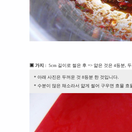
▣ 가지
: 5cm 길이로 썰은 후 => 얇은 것은 4등분,
* 아래 사진은 두꺼운 것 8등분 한 것입니다.
* 수분이 많은 채소라서 얇게 썰어 구우면 흐물 흐