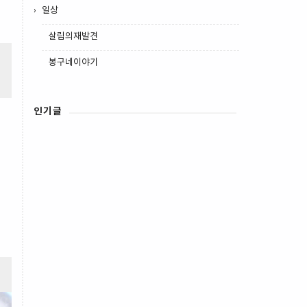
일상
살림의재발견
봉구네이야기
인기글