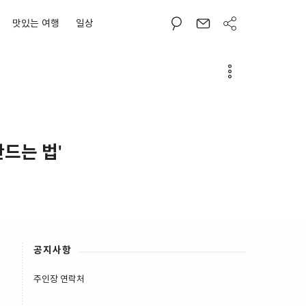
맛있는 여행
일상
드는 법'
공지사항
주인장 연락처