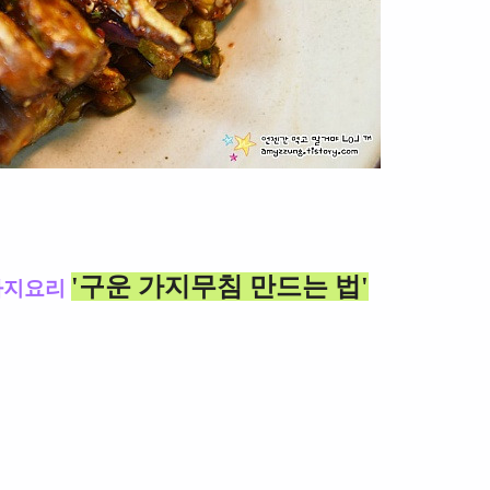
'구운 가지무침 만드는 법'
가지요리