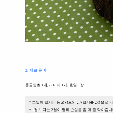
2. 재료 준비
동굴양초 1개, 라이터 1개, 호일 1장
* 호일의 크기는 동굴양초의 2배크기를 2겹으로 감
* 1겹 보다는 2겹이 열의 손실을 좀 더 잘
막아줍니