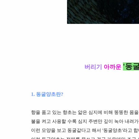
'동
버리기
아까운
1. 동굴양초란?
향을 품고 있는 향초는 얇은 심지에 비해 뚱뚱한 몸을
불을 켜고 사용할 수록 심지 주변만 깊이 녹아 내려
이런 모양을 보고 동굴같다고 해서 '동굴양초'라고 합니