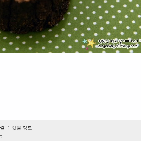
쌀 수 있을 정도.
다.