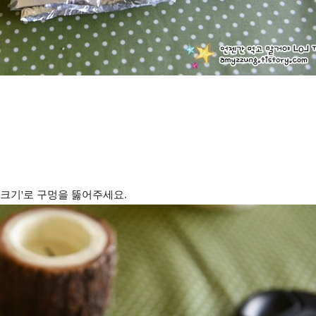
 크기'로 구멍을 뚫어주세요.