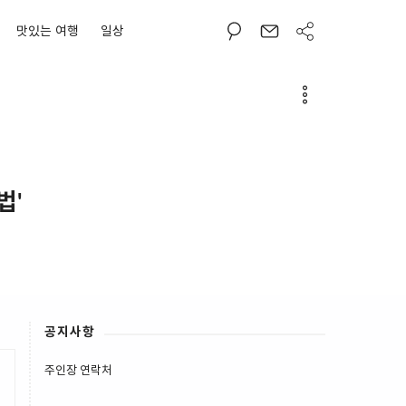
맛있는 여행
일상
법'
공지사항
주인장 연락처