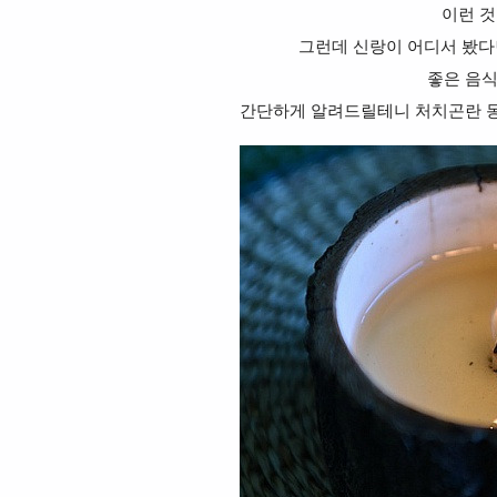
이런 것
그런데 신랑이 어디서 봤다
좋은 음식
간단하게 알려드릴테니 처치곤란 동