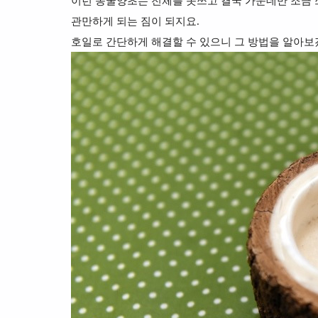
이런 동굴양초는
전체를 못쓰고 결국 가운데만 조금
관만하게 되는 짐이 되지요.
호일로 간단하게 해결할 수 있으니 그
방법을 알아보