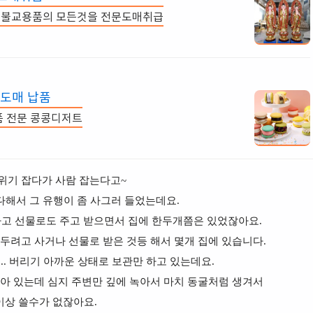
등 불교용품의 모든것을 전문도매취급
 도매 납품
품 전문 콩콩디저트
위기 잡다가 사람 잡는다고~
다해서
그 유행이 좀 사그러 들었는데요.
하고 선물로도 주고 받으면서 집에
한두개쯤은 있었잖아요.
에 두려고 사거나 선물로 받은 것등 해서 몇개 집에 있습니다.
.. 버리기 아까운 상태로
보관만 하고 있는데요.
아 있는데 심지 주변만 깊에 녹아서 마치
동굴처럼 생겨서
이상 쓸수가 없잖아요.