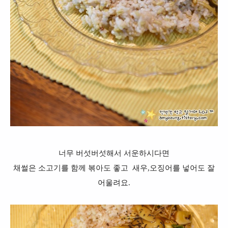
너무 버섯버섯해서 서운하시다면
채썰은 소고기를 함께 볶아도 좋고 새우,오징어를 넣어도 잘
어울려요.