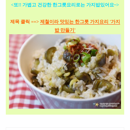
<또!! 가볍고 건강한 한그릇요리로는 가지밥있어요~>
제목 클릭 ==>
제철이라 맛있는 한그릇 가지요리 '가지
밥 만들기'