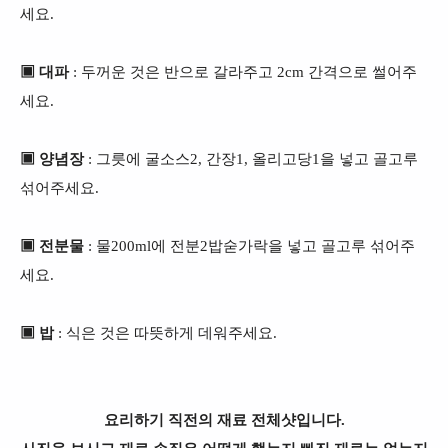
세요.
▣ 대파
: 두꺼운 것은 반으로 갈라주고 2cm 간격으로 썰어주
세요.
▣ 양념장
: 그릇에 굴소스2, 간장1, 올리고당1을 넣고 골고루
섞어주세요.
▣ 전분물
: 물200ml에 전분2밥숟가락을 넣고 골고루 섞어주
세요.
▣ 밥
: 식은 것은 따뜻하게 데워주세요.
요리하기 직전의 재료 전체샷입니다.