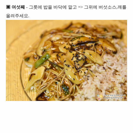
▣ 여섯째
- 그릇에 밥을 바닥에 깔고 => 그위에 버섯소스,깨를
올려주세요.