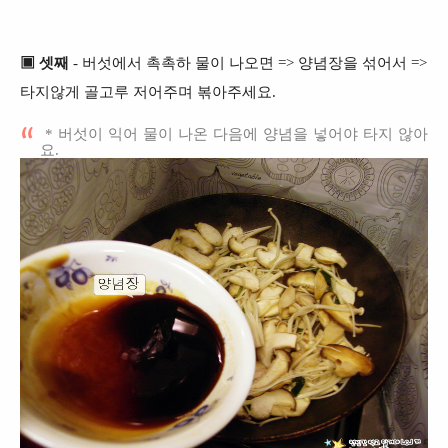
▣ 셋째
- 버섯에서 촉촉하 물이 나오면 =>
양념장을 섞어서 =>
타지않게 골고루 저어주며 볶아주세요.
* 버섯이 익어 물이 나온 다음에 양념을 넣어야 타지 않아
요.