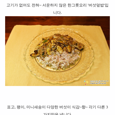
고기가 없어도 전혀~ 서운하지 않은 한그릇요리 '버섯덮밥'입
니다.
표고, 팽이, 미니새송이 다양한 버섯이
식감~향~ 각기 다른 3
가지맛은 냅니다.