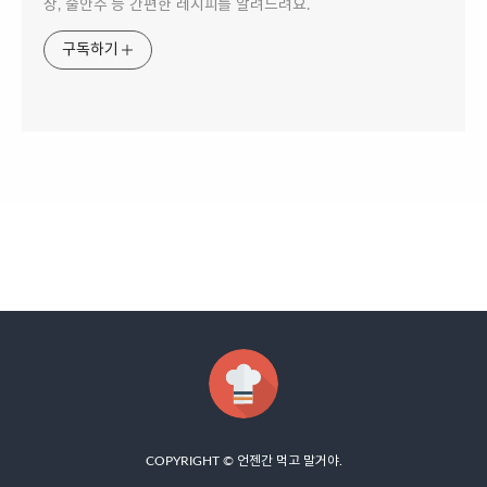
상, 술안주 등 간편한 레시피를 알려드려요.
구독하기
COPYRIGHT ©
언젠간 먹고 말거야
.