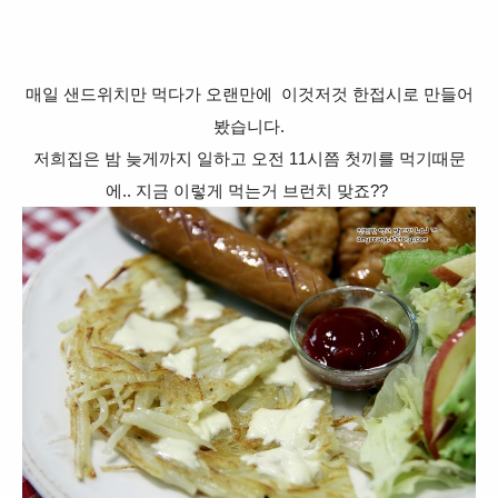
매일 샌드위치만 먹다가 오랜만에 이것저것 한접시로 만들어
봤습니다.
저희집은 밤 늦게까지 일하고 오전 11시쯤 첫끼를 먹기때문
에.. 지금 이렇게 먹는거 브런치 맞죠??