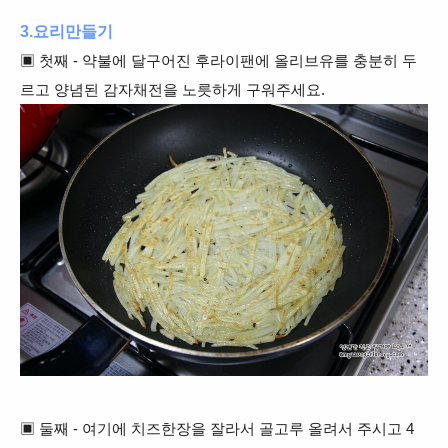
3.요리만들기
▣ 첫째 - 약불에 달구어진 후라이팬에 올리브유를 충분히 두
르고 양념된 감자채전을 노릇하게 구워주세요.
▣ 둘째 - 여기에 치즈한장을 잘라서 골고루 올려서 주시고 4