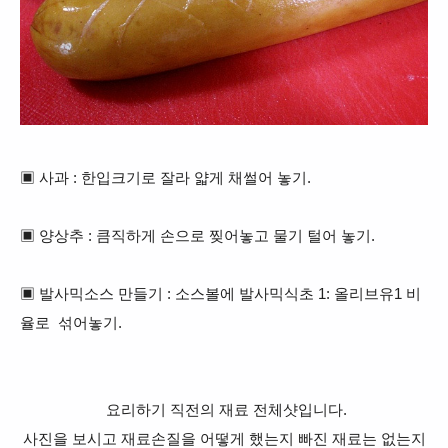
▣ 사과 : 한입크기로 잘라 얇게 채썰어 놓기.
▣ 양상추 : 큼직하게 손으로 찢어놓고 물기 털어 놓기.
▣ 발사믹소스 만들기 : 소스볼에 발사믹식초 1: 올리브유1 비
율로 섞어놓기.
요리하기 직전의 재료 전체샷입니다.
사진을 보시고 재료손질을 어떻게 했는지 빠진 재료는 없는지