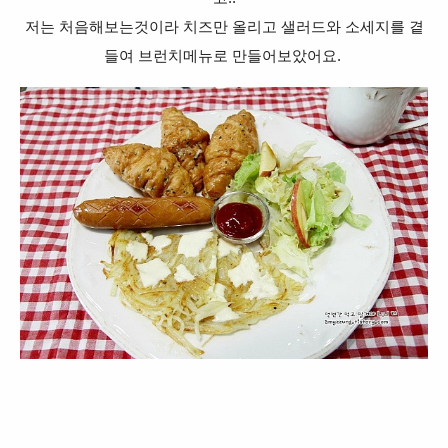
저는 처음해보는것이라 치즈만 올리고 샐러드와 소세지를 곁
들여 브런치메뉴로 만들어보았어요.