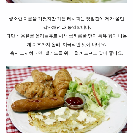
생소한
이름을 가졋지만 기본 레시피는 몇일전에 제가 올린
'감자채전'과 동일합니다.
다만 식용유를 올리브유로 써서 쌉싸름한 맛
과 특유 향이 나는
게 치즈까지 올려 이국적인 맛이 나네요.
혹시
느끼하다면 샐러드를 위에 올려 드셔도 맛이 좋아요.