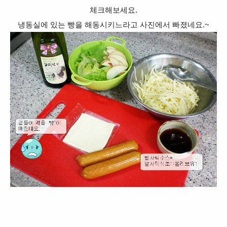
체크해보세요.
냉동실에 있는 빵을 해동시키느라고 사진에서 빠졌네요.~