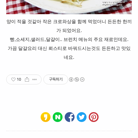
양이 적을 것같아 작은 크로와상을 함께 먹었더니 든든한 한끼
가 되었어요.
빵,소세지,샐러드,달걀이.. 브런치 메뉴의 주요 재료인데요.
가끔 달걀요리 대신 뢰스티로 바꿔드시는것도 든든하고 맛있
네요.
10
구독하기