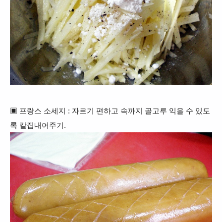
▣ 프랑스 소세지 : 자르기 편하고 속까지 골고루 익을 수 있도
록 칼집내어주기.