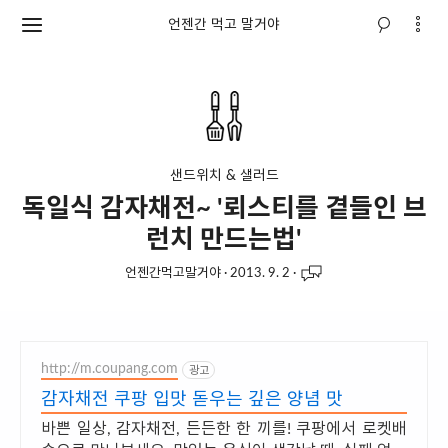
언젠간 먹고 말거야
샌드위치 & 샐러드
독일식 감자채전~ '뢰스티를 곁들인 브
런치 만드는법'
언젠간먹고말거야
·
2013. 9. 2
·
http://m.coupang.com
광고
감자채전 쿠팡 입맛 돋우는 깊은 양념 맛
바쁜 일상, 감자채전, 든든한 한 끼를! 쿠팡에서 로켓배