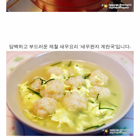
담백하고 부드러운 제철 새우요리 '새우완자 계란국'입니다.