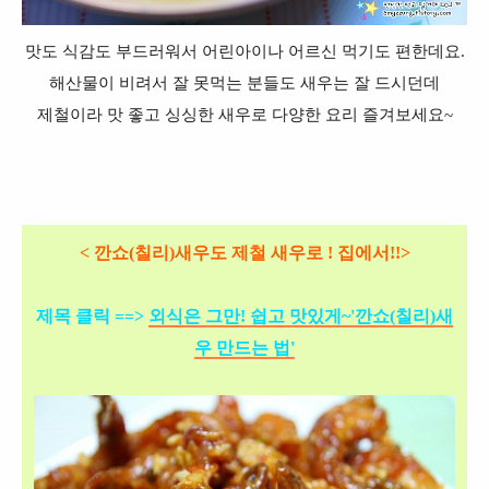
맛도 식감도 부드러워서 어린아이나 어르신 먹기도 편한데요.
해산물이 비려서 잘 못먹는 분들도 새우는 잘 드시던데
제철이라 맛 좋고 싱싱한 새우로 다양한 요리 즐겨보세요~
< 깐쇼(칠리)새우도 제철 새우로 ! 집에서!!>
제목 클릭 ==>
외식은 그만! 쉽고 맛있게
~'깐쇼(칠리)새
우 만드는 법'