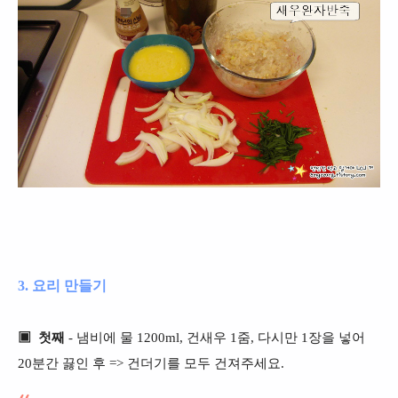
3. 요리 만들기
▣ 첫째
- 냄비에 물 12
00ml, 건새우 1줌, 다시만 1장을 넣어
20분간 끓인 후 => 건더기를 모두 건져주세요.