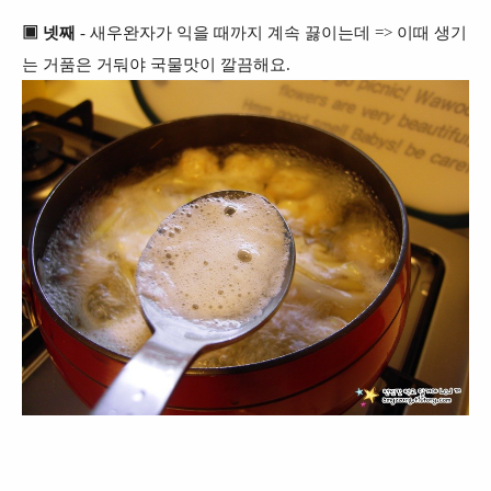
▣ 넷째
- 새우완자가 익을 때까지 계속 끓이는데 =>
이때 생기
는 거품은 거둬야 국물맛이 깔끔해요.