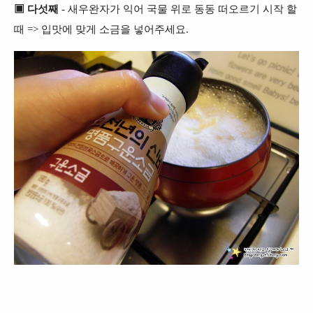
▣ 다섯째
- 새우완자가 익어 국물 위로 동동 떠오르기 시작 할
때 =>
입맛에 맞게 소금을 넣어주세요.