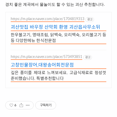
경치 좋은 계곡에서 물놀이도 할 수 있는 괴산 추천합니다.
https://m.place.naver.com/place/1704819313
광고
괴산맛집 바우정 산악회 환영 괴산읍사무소뒤
한우불고기, 명태조림, 닭백숙, 오리백숙, 오리불고기 등
등 다양한메뉴 한식전문점
https://m.place.naver.com/place/573493851
광고
고창민물장어,대왕송어회전문점
깊은 풍미를 제대로 느껴보세요. 고급식재료로 정성껏
준비했습니다. 특별추천합니다
6
구독하기