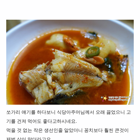
쏘가리 얘기를 하다보니 식당아주머님께서 오래 끓었으니 고
기를 건져 먹어도 좋다고하시네요.
먹을 것 없는 작은 생선인줄 알았더니 꽁치보다 훨씬 큰것이
제법 살이 많더라고요.