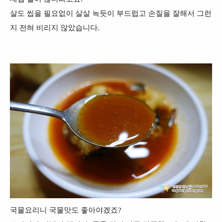
살도 씹을 필요없이 살살 녹듯이 부드럽고 손질을 잘해서 그런
지 전혀 비리지 않았습니다.
국물요리니 국물맛도 좋아야겠죠?