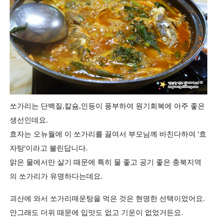
쏘가리는 단백질,칼슘,인등이 풍부하여 원기회복에 아주 좋은
생선인데요.
효자는 오뉴월에 이 쏘가리를 끓여서 부모님께 바친다하여 '효
자탕'이라고 불린답니다.
맑은 물에서만 살기 때문에 특히 물 좋고 공기 좋은 충북지역
의 쏘가리가 유명하다는데요.
괴산에 와서 쏘가리매운탕을 먹은 것은 현명한 선택이었어요.
안그래도 더위 때문에 입맛도 없고 기운이 없었거든요.