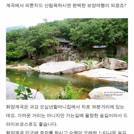
계곡에서 피톤치드 산림욕하시면 완벽한 보양여행이 되겠죠?
화양계곡은 괴강 오십년할머니집에서 차로 30분거리에 있는
데요. 가까운 거리는 아니지만 가는길에 울창한 숲길이라서 드
라이브코스로도 좋습니다.
화양계곡 입구에 주차를 하시고 수령이 오래된 느티나무 숲길