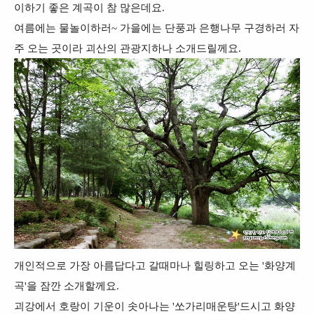
이하기 좋은 계곡이 참 많은데요.
여름에는 물놀이하러~ 가을에는 단풍과 은행나무 구경하러 자
주 오는 곳이라 괴산의 관광지하나 소개드릴께요.
개인적으로 가장 아름답다고 갈때마나 힐링하고 오는 '화양계
곡'을 잠깐 소개할께요.
괴강에서 호랑이 기운이 솟아나는 '쏘가리매운탕'드시고 화양