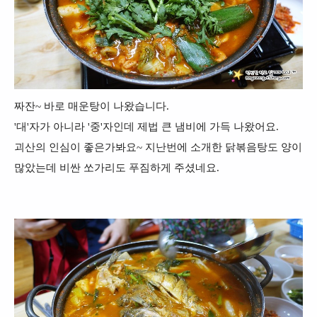
짜잔~ 바로 매운탕이 나왔습니다.
'대'자가 아니라 '중'자인데 제법 큰 냄비에 가득 나왔어요.
괴산의 인심이 좋은가봐요~ 지난번에 소개한 닭볶음탕도 양이
많았는데 비싼 쏘가리도 푸짐하게 주셨네요.