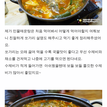
제가 민물매운탕은 처음 먹어봐서 어떻게 먹어야할지 여쭤보
니 친절하게 쏘가리 설명도 해주시고 먹기 좋게 정리해주셨어
요.
쏘가리는 오래 끓여 먹을 수록 국물맛이 좋다고 우선 수제비와
채소를 건져먹고 나중에 고기를 먹으면 된다네요.
수제비가 적게 들어가면 아쉬웠을텐데 보들 보들 쫄깃한 수제
비가 많아서 좋았지요~