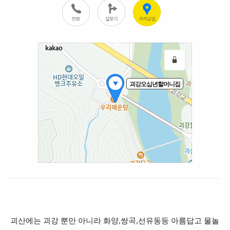
괴산에는 괴강 뿐만 아니라 화양,쌍곡,선유동등 아름답고 물놀