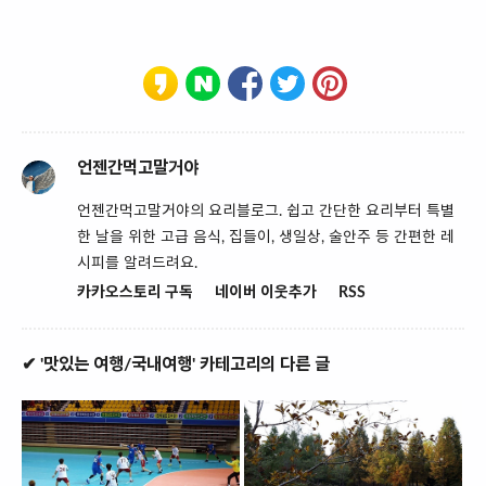
언젠간먹고말거야
언젠간먹고말거야의 요리블로그. 쉽고 간단한 요리부터 특별
한 날을 위한 고급 음식, 집들이, 생일상, 술안주 등 간편한 레
시피를 알려드려요.
카카오스토리 구독
네이버 이웃추가
RSS
✔ '맛있는 여행/국내여행' 카테고리의 다른 글