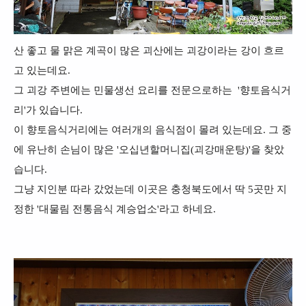
산 좋고 물 맑은 계곡이 많은 괴산에는 괴강이라는 강이 흐르
고 있는데요.
그 괴강 주변에는 민물생선 요리를 전문으로하는 '향토음식거
리'가 있습니다.
이 향토음식거리에는 여러개의 음식점이 몰려 있는데요. 그 중
에 유난히 손님이 많은 '오십년할머니집(괴강매운탕)'을 찾았
습니다.
그냥 지인분 따라 갔었는데 이곳은 충청북도에서 딱 5곳만 지
정한 '대물림 전통음식 계승업소'라고 하네요.