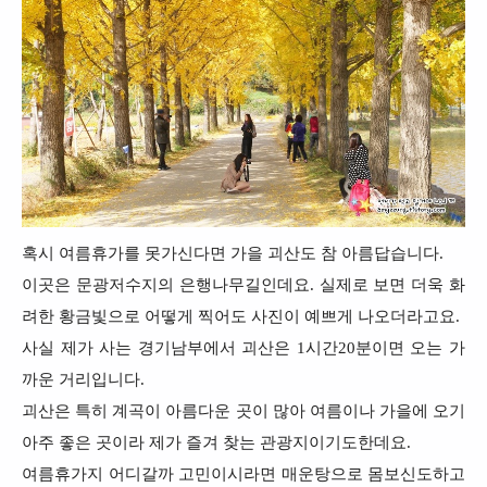
혹시 여름휴가를 못가신다면 가을 괴산도 참 아름답습니다.
이곳은 문광저수지의 은행나무길인데요. 실제로 보면 더욱 화
려한 황금빛으로 어떻게 찍어도 사진이 예쁘게 나오더라고요.
사실 제가 사는 경기남부에서 괴산은 1시간20분이면 오는 가
까운 거리입니다.
괴산은 특히 계곡이 아름다운 곳이 많아 여름이나 가을에 오기
아주 좋은 곳이라 제가 즐겨 찾는 관광지이기도한데요.
여름휴가지 어디갈까 고민이시라면 매운탕으로 몸보신도하고