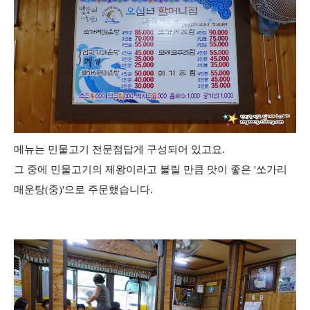
메뉴는 민물고기 전문점답게 구성되어 있고요.
그 중에 민물고기의 제왕이라고 불릴 만큼 맛이 좋은 '쏘가리
매운탕(중)'으로 주문했습니다.