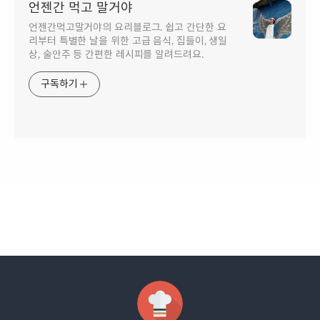
언젠간 먹고 말거야
언젠간먹고말거야의 요리블로그. 쉽고 간단한 요
리부터 특별한 날을 위한 고급 음식, 집들이, 생일
상, 술안주 등 간편한 레시피를 알려드려요.
구독하기