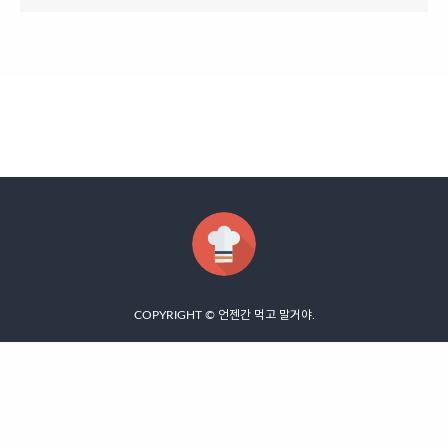
COPYRIGHT ©
언젠간 먹고 말거야
.