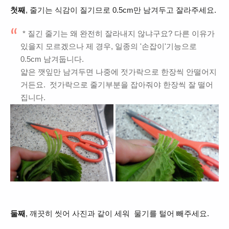
첫째
, 줄기는 식감이 질기므로 0.5cm만 남겨두고 잘라주세요.
* 질긴 줄기는 왜 완전히 잘라내지 않냐구요? 다른 이유가
있을지 모르겠으나 제 경우, 일종의 '손잡이'기능으로
0.5cm 남겨둡니다.
얇은 깻잎만 남겨두면 나중에 젓가락으로 한장씩 안떨어지
거든요. 젓가락으로 줄기부분을 잡아줘야 한장씩 잘 떨어
집니다.
둘째
, 깨끗히 씻어 사진과 같이 세워 물기를 털어 빼주세요.