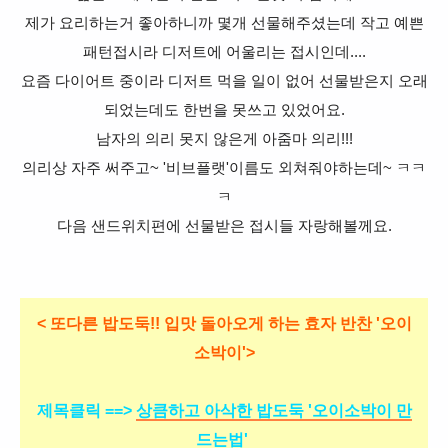
제가 요리하는거 좋아하니까 몇개 선물해주셨는데 작고 예쁜
패턴접시라 디저트에 어울리는 접시인데....
요즘 다이어트 중이라 디저트 먹을 일이 없어 선물받은지 오래
되었는데도 한번을 못쓰고 있었어요.
남자의 의리 못지 않은게 아줌마 의리!!!
의리상 자주 써주고~ '비브플랫'이름도 외쳐줘야하는데~ ㅋㅋ
ㅋ
다음 샌드위치편에 선물받은 접시들 자랑해볼께요.
< 또다른 밥도둑!! 입맛 돌아오게 하는 효자 반찬 '오이
소박이'>
제목클릭 ==>
상큼하고 아삭한 밥도둑 '오이소박이 만
드는법'