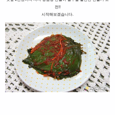
전!!
시작해보겠습니다.