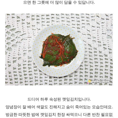
으면 한 그릇에 더 많이 담을 수 있답니다.
드디어 하루 숙성된 깻잎김치입니다.
양념장이 잘 배어 색깔도 진해지고 숨이 죽어있는 모습인데요.
방금한 따뜻한 밥에 깻잎김치 한장 싸먹으니 다른 반찬 필요없