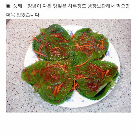
▣ 셋째 - 양념이 다된 깻잎은 하루정도 냉장보관해서 먹으면
더욱 맛있습니다.