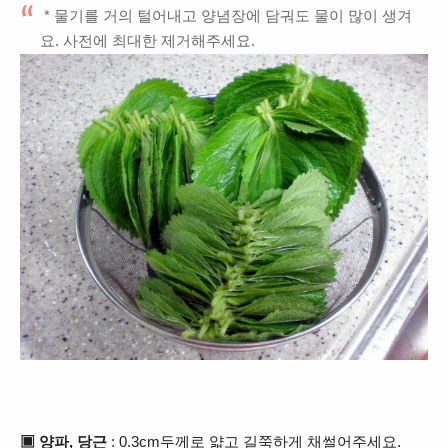
* 물기를 거의 털어내고 양념장에 담궈도 물이 많이 생겨
요. 사전에 최대한 제거해주세요.
▣ 양파, 당근
: 0.3cm두께로 얇고 길쭉하게 채썰어주세요.