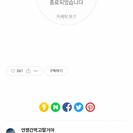
361
구독하기
언젠간먹고말거야