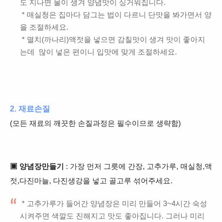
도 지나면 물이 생겨 양념맛이 싱거워집니다.
* 매실청은 집마다 담그는 법이 다르니 단맛을 봐가면서 양
을 조절하세요.
* 멸치(까나리)액젓을 넣으면 감칠맛이 생겨 맛이 좋아지
는데 많이 넣은 편이니 입맛에 맞게 조절하세요.
2. 재료손질
(모든 재료의 깨끗한 손질과정은 필수이므로 생략함)
▣ 양념장만들기
: 가장 먼저 그릇에 간장, 고추가루, 매실청,액
젓,다진마늘, 다진생강을 넣고 골고루 섞어주세요.
* 고추가루가 들어간 양념장은 미리 만들어 3~4시간 숙성
시켜주면 색깔도 진해지고 맛도 좋아집니다. 그러나 미리