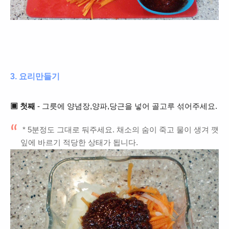
3. 요리만들기
▣ 첫째
- 그릇에 양념장,양파,당근을 넣어 골고루 섞어주세요.
* 5분정도 그대로 둬주세요. 채소의 숨이 죽고 물이 생겨 깻
잎에 바르기 적당한 상태가 됩니다.