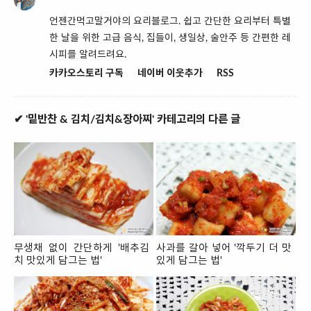
언젠간먹고말거야의 요리블로그. 쉽고 간단한 요리부터 특별
한 날을 위한 고급 음식, 집들이, 생일상, 술안주 등 간편한 레
시피를 알려드려요.
카카오스토리 구독
네이버 이웃추가
RSS
✔ '밑반찬 & 김치/김치&장아찌' 카테고리의 다른 글
무생채 없이 간단하게 '배추김
사과를 갈아 넣어 '깍두기 더 맛
치 맛있게 담그는 법'
있게 담그는 법'