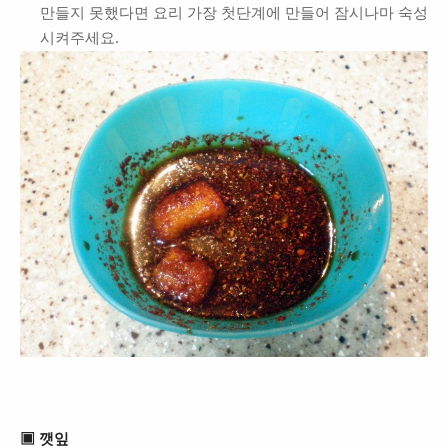
만들지 못했다면 요리 가장 첫단계에 만들어 잠시나마 숙성
시켜주세요.
▣ 깻잎