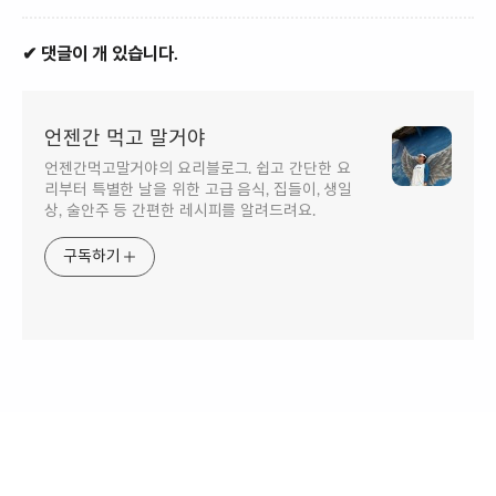
✔ 댓글이 개 있습니다.
언젠간 먹고 말거야
언젠간먹고말거야의 요리블로그. 쉽고 간단한 요
리부터 특별한 날을 위한 고급 음식, 집들이, 생일
상, 술안주 등 간편한 레시피를 알려드려요.
구독하기