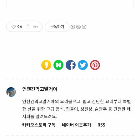
법, 쿠팡에서 빠르고 쉽게 준비하세요.
96
구독하기
언젠간먹고말거야
언젠간먹고말거야의 요리블로그. 쉽고 간단한 요리부터 특별
한 날을 위한 고급 음식, 집들이, 생일상, 술안주 등 간편한 레
시피를 알려드려요.
카카오스토리 구독
네이버 이웃추가
RSS