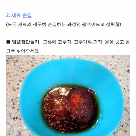
2. 재료 손질
(모든 재료의 깨끗히 손질하는 과정인 필수이므로 생략함)
▣ 양념장만들기
: 그릇에 고추장, 고추가루,간장,
물
을 넣고 골
고루 섞어주세요.