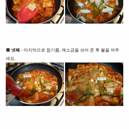
▣ 넷째
- 마지막으로 참기름, 깨소금을 섞어 준 후 불을 꺼주
세요.