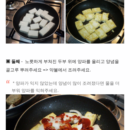
▣ 둘째
- 노릇하게 부쳐진 두부 위에 양파를 올리고 양념을
골고루 뿌려주세요 => 약불에서 조려주세요.
* 양파가 익지 않았는데 양념이 많이 조려졌다면 물을 더
부워 양파를 익혀주세요.