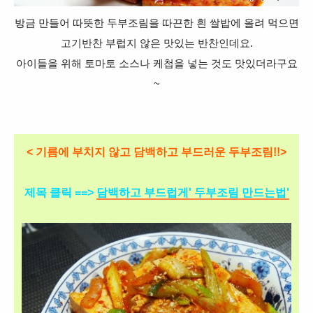
방금 만들어 따뜻한 두부조림을 따끈한 흰 쌀밥에 올려 먹으면
고기반찬 부럽지 않은 맛있는 반찬인데요.
아이들을 위해 토마토 소스나 케첩을 넣는 것도 맛있더라구요
~
< 기름에 부치지 않고 담백하고 부드러운 두부조림!!>
제목 클릭 ==>
담백하고 부드럽게' 두부조림 만드는법'