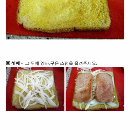
▣ 셋째
- 그 위에 양파,구운 스팸을 올려주세요.