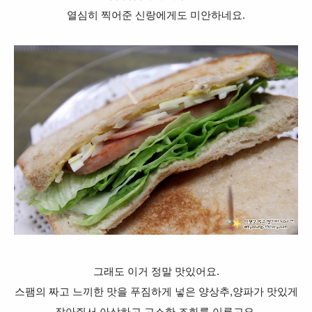
열심히 찍어준 신랑에게도 미안하네요.
그래도 이거 정말 맛있어요.
스팸의 짜고 느끼한 맛을 푸짐하게 넣은 양상추,양파가 맛있게
잡아줘서 아삭하고 고소한 조화를 이루고요.