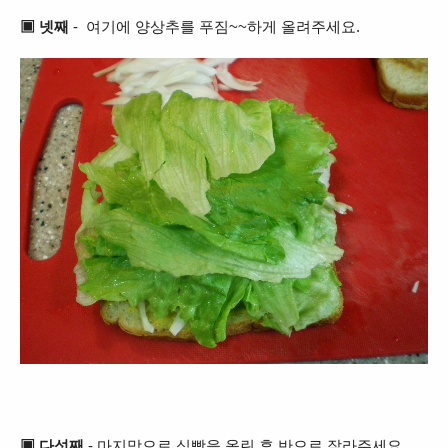
▣ 넷째
- 여기에 양상추를 푸짐~~하게 올려주세요.
▣ 다섯째
- 마지막으로 식빵을 올린 후 반으로 잘라주세요.