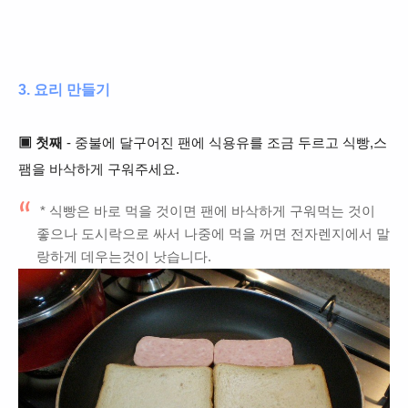
3. 요리 만들기
▣ 첫째
- 중불에 달구어진 팬에 식용유를 조금 두르고 식빵,스
팸을 바삭하게 구워주세요.
* 식빵은 바로 먹을 것이면 팬에 바삭하게 구워먹는 것이
좋으나 도시락으로 싸서 나중에 먹을 꺼면 전자렌지에서 말
랑하게 데우는것이 낫습니다.