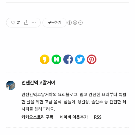
든 활용 만점.
21
구독하기
언젠간먹고말거야
언젠간먹고말거야의 요리블로그. 쉽고 간단한 요리부터 특별
한 날을 위한 고급 음식, 집들이, 생일상, 술안주 등 간편한 레
시피를 알려드려요.
카카오스토리 구독
네이버 이웃추가
RSS