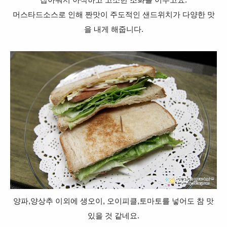
머스타드소스로 인해 짠맛이 주도적인 샌드위치가 다양한 맛
을 내게 해줍니다.
양파,양상추 이외에 생오이, 오이피클,토마토를 넣어도 참 맛
있을 것 같네요.