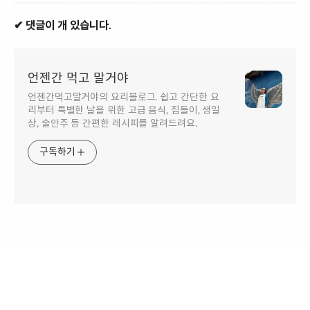
✔ 댓글이 개 있습니다.
언젠간 먹고 말거야
언젠간먹고말거야의 요리블로그. 쉽고 간단한 요
리부터 특별한 날을 위한 고급 음식, 집들이, 생일
상, 술안주 등 간편한 레시피를 알려드려요.
구독하기