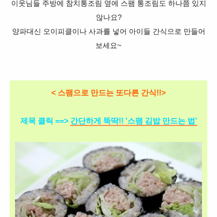
이웃님들 주방에 참치통조림 옆에 스팸 통조림도 하나쯤 있지
않나요?
양파대신 오이피클이나 사과를 넣어 아이들 간식으로 만들어
보세요~
< 스팸으로 만드는 또다른 간식!!>
제목 클릭 ==>
간단하게 뚝딱!! '스팸 김밥 만드는 법'