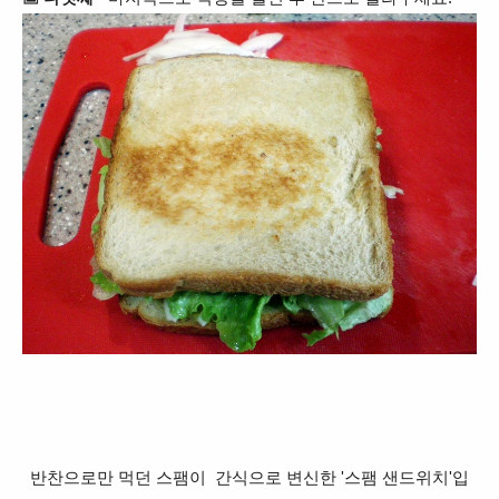
반찬으로만 먹던 스팸이 간식으로 변신한 '스팸 샌드위치'입