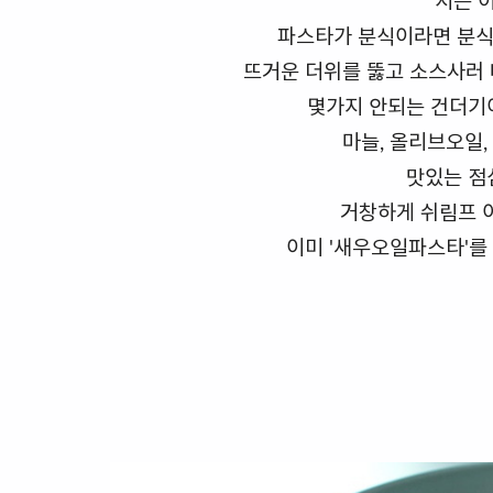
저는 
파스타가 분식이라면 분식
뜨거운 더위를 뚫고 소스사러
몇가지 안되는 건더기
마늘, 올리브오일
맛있는 점
거창하게 쉬림프 어
이미 '새우오일파스타'를 