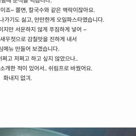
이럴때 분식을 먹습니다.
이죠~ 쫄면, 칼국수와 같은 맥락이잖아요.
 나가기도 싫고, 만만한게 오일파스타였습니다.
이지만 서운하지 않게 푸짐하게 넣어 ~
, 새우젓으로 감칠맛을 진하게 내서
심메뉴 만들어 보겠습니다.
쩌고 저쩌고 하고 싶지 않았으나..
소개한 적이 있어서.. 쉬림프로 바꿨어요.
화내지 없긔.