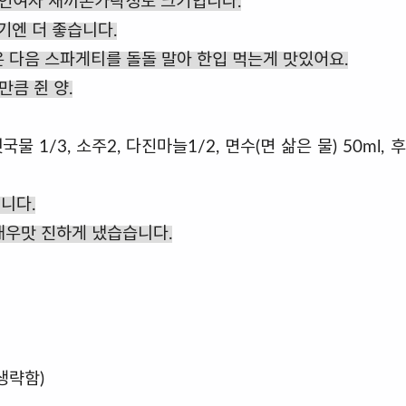
 성인여자 새끼손가락정도 크기입니다.
기엔 더 좋습니다.
은 다음 스파게티를 돌돌 말아 한입 먹는게 맛있어요.
만큼 쥔 양.
물 1/3, 소주2, 다진마늘1/2, 면수(면 삶은 물) 50ml, 
니다.
새우맛 진하게 냈습습니다.
생략함)