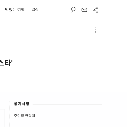
맛있는 여행
일상
스타'
공지사항
주인장 연락처