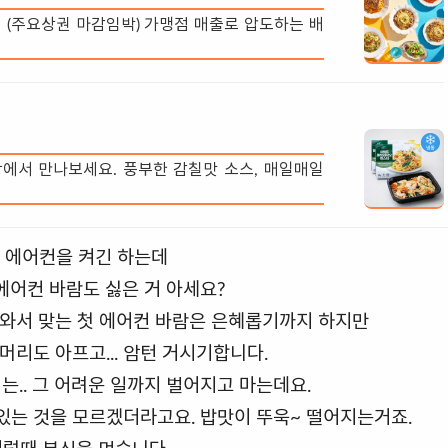
 (주요상권 마감임박) 가맹점 매출로 압도하는 배
팡에서 만나보세요. 풍부한 감칠맛 소스, 매일매일
 에어컨을 켜긴 하는데
 에어컨 바람도 싫은 거 아세요?
어와서 맞는 첫 에어컨 바람은 은혜롭기까지 하지만
머리도 아프고... 암턴 거시기합니다.
.. 그 어려운 일까지 벌어지고 마는데요.
맛있는 것을 모르겠더라고요. 밥맛이 뚜욱~ 떨어지는거죠.