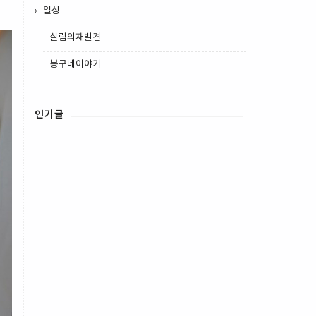
일상
살림의재발견
봉구네이야기
인기글