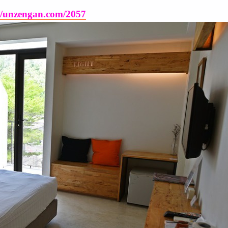
://unzengan.com/2057