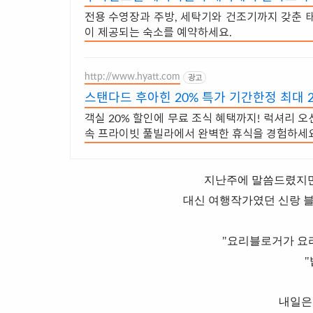
전용 수영장과 주방, 세탁기와 건조기까지 갖춘 태
이 제공되는 숙소를 예약하세요.
http://www.hyatt.com
광고
스탠다드 후아힌 20% 특가 기간한정 최대 2
객실 20% 할인에 무료 조식 혜택까지! 럭셔리 
속 프라이빗 풀빌라에서 완벽한 휴식을 경험하세요
지난주에 말씀드렸지만
대신 여행작가였던 신랑 블
"요리블로거가 요리
"
내일은 