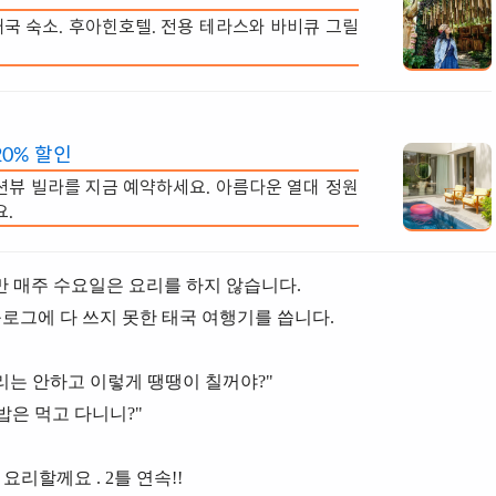
국 숙소. 후아힌호텔. 전용 테라스와 바비큐 그릴
0% 할인
오션뷰 빌라를 지금 예약하세요. 아름다운 열대 정원
.
 매주 수요일은 요리를 하지 않습니다.
로그에 다 쓰지 못한 태국 여행기를 씁니다.
는 안하고 이렇게 땡땡이 칠꺼야?"
밥은 먹고 다니니?"
요리할께요 . 2틀 연속!!