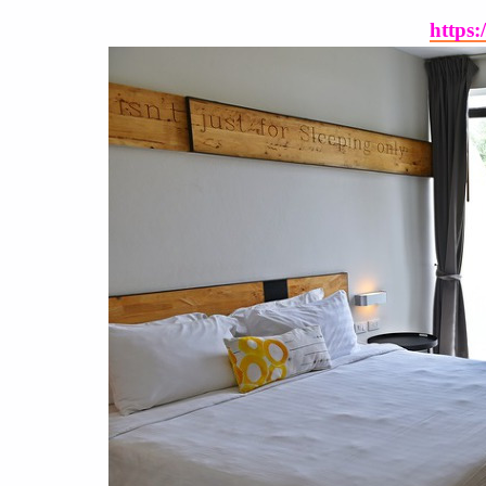
https