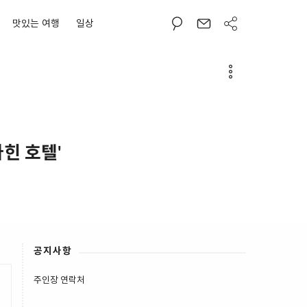
맛있는 여행
일상
힌 호텔'
공지사항
주인장 연락처